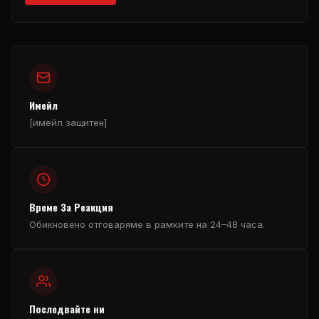
Имейл
[имейл защитен]
Време За Реакция
Обикновено отговаряме в рамките на 24–48 часа.
Последвайте ни