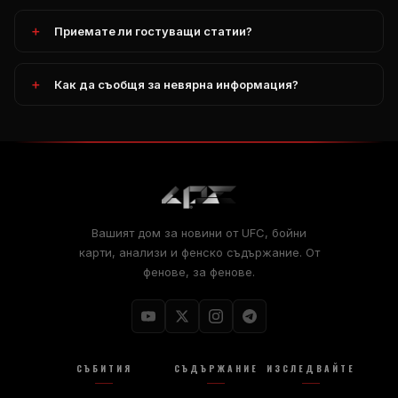
Приемате ли гостуващи статии?
Как да съобщя за невярна информация?
Вашият дом за новини от UFC, бойни
карти, анализи и фенско съдържание. От
фенове, за фенове.
СЪБИТИЯ
СЪДЪРЖАНИЕ
ИЗСЛЕДВАЙТЕ