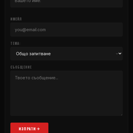
ИМЕЙЛ
ТЕМА:
СЪОБЩЕНИЕ
ИЗПРАТИ