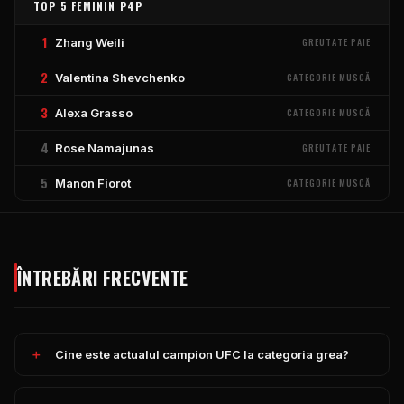
TOP 5 FEMININ P4P
1
Zhang Weili
GREUTATE PAIE
2
Valentina Shevchenko
CATEGORIE MUSCĂ
3
Alexa Grasso
CATEGORIE MUSCĂ
4
Rose Namajunas
GREUTATE PAIE
5
Manon Fiorot
CATEGORIE MUSCĂ
ÎNTREBĂRI FRECVENTE
Cine este actualul campion UFC la categoria grea?