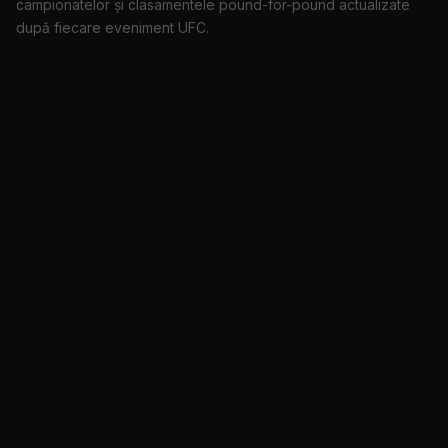
campionatelor și clasamentele pound-for-pound actualizate
după fiecare eveniment UFC.