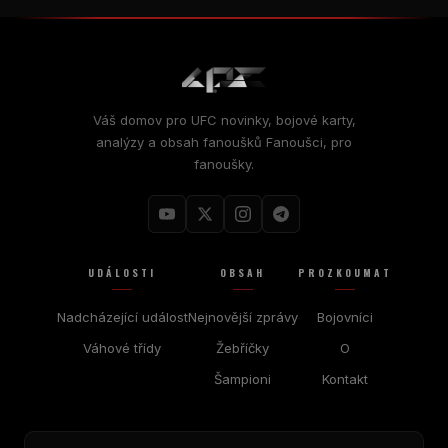
Váš domov pro
UFC
novinky, bojové karty,
analýzy a obsah fanoušků Fanoušci, pro
fanoušky.
UDÁLOSTI
OBSAH
PROZKOUMAT
Nadcházející událost
Nejnovější zprávy
Bojovníci
Váhové třídy
Žebříčky
O
Šampioni
Kontakt