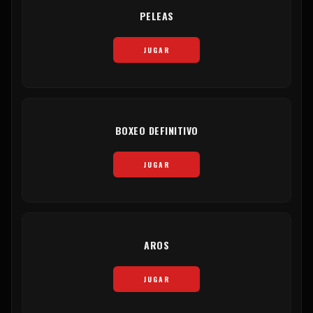
PELEAS
JUGAR
BOXEO DEFINITIVO
JUGAR
AROS
JUGAR