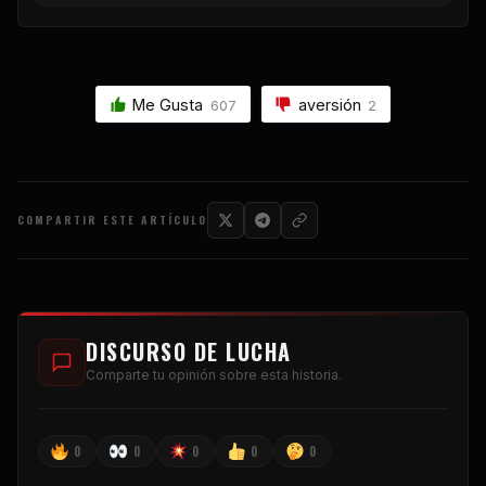
Me Gusta
aversión
607
2
COMPARTIR ESTE ARTÍCULO
DISCURSO DE LUCHA
Comparte tu opinión sobre esta historia.
0
0
0
0
0