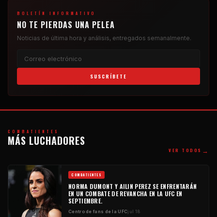
BOLETÍN INFORMATIVO
NO TE PIERDAS UNA PELEA
Noticias de última hora y análisis, entregados semanalmente.
SUSCRÍBETE
COMBATIENTES
MÁS LUCHADORES
→
VER TODOS
COMBATIENTES
NORMA DUMONT Y AILIN PEREZ SE ENFRENTARÁN
EN UN COMBATE DE REVANCHA EN LA UFC EN
SEPTIEMBRE.
Centro de fans de la UFC
jul 18