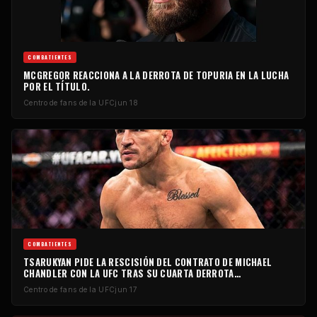
COMBATIENTES
MCGREGOR REACCIONA A LA DERROTA DE TOPURIA EN LA LUCHA
POR EL TÍTULO.
Centro de fans de la UFC
jun 18
COMBATIENTES
TSARUKYAN PIDE LA RESCISIÓN DEL CONTRATO DE MICHAEL
CHANDLER CON LA UFC TRAS SU CUARTA DERROTA
CONSECUTIVA.
Centro de fans de la UFC
jun 17