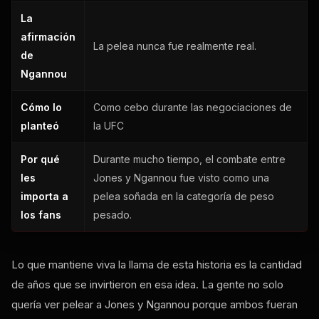
La
afirmación
La pelea nunca fue realmente real.
de
Ngannou
Cómo lo
Como cebo durante las negociaciones de
planteó
la UFC
Por qué
Durante mucho tiempo, el combate entre
les
Jones y Ngannou fue visto como una
importa a
pelea soñada en la categoría de peso
los fans
pesado.
Lo que mantiene viva la llama de esta historia es la cantidad
de años que se invirtieron en esa idea. La gente no solo
quería ver pelear a Jones y Ngannou porque ambos fueran