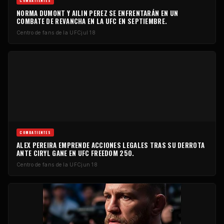
COMBATIENTES
NORMA DUMONT Y AILIN PEREZ SE ENFRENTARÁN EN UN
COMBATE DE REVANCHA EN LA UFC EN SEPTIEMBRE.
Centro de fans de la UFC
jul 18
COMBATIENTES
ALEX PEREIRA EMPRENDE ACCIONES LEGALES TRAS SU DERROTA
ANTE CIRYL GANE EN UFC FREEDOM 250.
Centro de fans de la UFC
jun 18