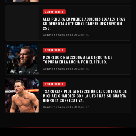
COMBATIENTES
ALEX PEREIRA EMPRENDE ACCIONES LEGALES TRAS
SU DERROTA ANTE CIRYL GANE EN UFC FREEDOM
250.
Centro de fans de la UFC
jun 18
COMBATIENTES
MCGREGOR REACCIONA A LA DERROTA DE
TOPURIA EN LA LUCHA POR EL TÍTULO.
Centro de fans de la UFC
jun 18
COMBATIENTES
TSARUKYAN PIDE LA RESCISIÓN DEL CONTRATO DE
MICHAEL CHANDLER CON LA UFC TRAS SU CUARTA
DERROTA CONSECUTIVA.
Centro de fans de la UFC
jun 17