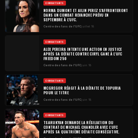
COMBATTANTS
NORMA DUMONT ET AILIN PEREZ S'AFFRONTERONT
DANS UN COMBAT REVANCHE PRÉVU EN
SEPTEMBRE À L'UFC.
Centre des fans de l'UFC
juillet 18
COMBATTANTS
ALEX PEREIRA INTENTE UNE ACTION EN JUSTICE
APRÈS SA DÉFAITE CONTRE CIRYL GANE À L'UFC
FREEDOM 250
Centre des fans de l'UFC
juin 18
COMBATTANTS
MCGREGOR RÉAGIT À LA DÉFAITE DE TOPURIA
POUR LE TITRE
Centre des fans de l'UFC
juin 18
COMBATTANTS
TSARUKYAN DEMANDE LA RÉSILIATION DU
CONTRAT DE MICHAEL CHANDLER AVEC L'UFC
APRÈS SA QUATRIÈME DÉFAITE CONSÉCUTIVE.