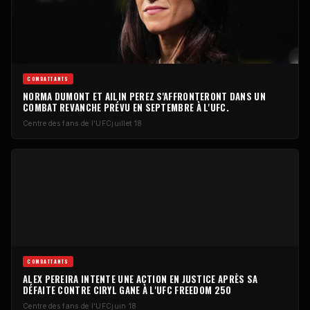
COMBATTANTS
NORMA DUMONT ET AILIN PEREZ S'AFFRONTERONT DANS UN
COMBAT REVANCHE PRÉVU EN SEPTEMBRE À L'UFC.
Centre des fans de l'UFC
juillet 18
COMBATTANTS
ALEX PEREIRA INTENTE UNE ACTION EN JUSTICE APRÈS SA
DÉFAITE CONTRE CIRYL GANE À L'UFC FREEDOM 250
Centre des fans de l'UFC
juin 18