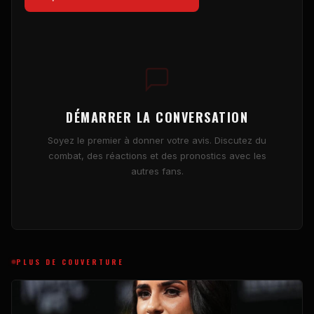
DÉMARRER LA CONVERSATION
Soyez le premier à donner votre avis. Discutez du
combat, des réactions et des pronostics avec les
autres fans.
PLUS DE COUVERTURE