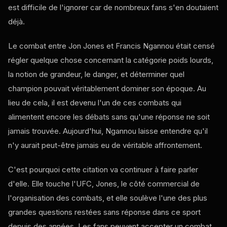
est difficile de l'ignorer car de nombreux fans s'en doutaient
déjà.
Le combat entre Jon Jones et Francis Ngannou était censé
régler quelque chose concernant la catégorie poids lourds,
la notion de grandeur, le danger, et déterminer quel
champion pouvait véritablement dominer son époque. Au
lieu de cela, il est devenu l'un de ces combats qui
alimentent encore les débats sans qu'une réponse ne soit
jamais trouvée. Aujourd'hui, Ngannou laisse entendre qu'il
n'y aurait peut-être jamais eu de véritable affrontement.
C'est pourquoi cette citation va continuer à faire parler
d'elle. Elle touche l'UFC, Jones, le côté commercial de
l'organisation des combats, et elle soulève l'une des plus
grandes questions restées sans réponse dans ce sport
depuis des années. Les fans peuvent accepter un combat