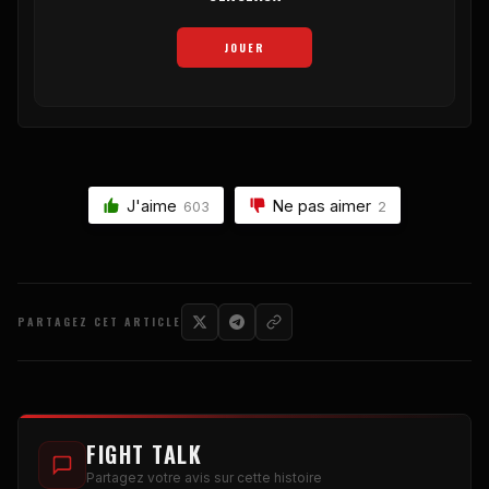
JOUER
J'aime
Ne pas aimer
603
2
PARTAGEZ CET ARTICLE
FIGHT TALK
Partagez votre avis sur cette histoire