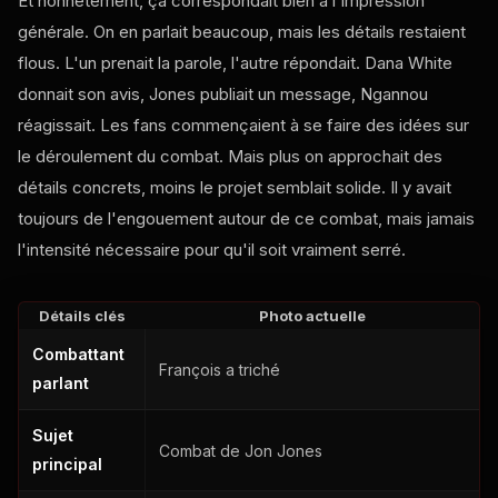
Et honnêtement, ça correspondait bien à l'impression
générale. On en parlait beaucoup, mais les détails restaient
flous. L'un prenait la parole, l'autre répondait. Dana White
donnait son avis, Jones publiait un message, Ngannou
réagissait. Les fans commençaient à se faire des idées sur
le déroulement du combat. Mais plus on approchait des
détails concrets, moins le projet semblait solide. Il y avait
toujours de l'engouement autour de ce combat, mais jamais
l'intensité nécessaire pour qu'il soit vraiment serré.
Détails clés
Photo actuelle
Combattant
François a triché
parlant
Sujet
Combat de Jon Jones
principal