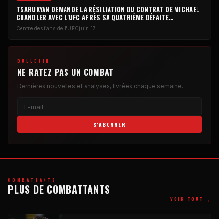
TSARUKYAN DEMANDE LA RÉSILIATION DU CONTRAT DE MICHAEL
CHANDLER AVEC L'UFC APRÈS SA QUATRIÈME DÉFAITE
CONSÉCUTIVE.
Centre des fans de l'UFC
juin 17
BULLETIN
NE RATEZ PAS UN COMBAT
Dernières nouvelles et analyses, livrées chaque semaine.
S'ABONNER
COMBATTANTS
PLUS DE COMBATTANTS
→
VOIR TOUT