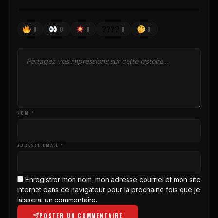
????
0
0
0
0
0
NOM *
ADRESSE EMAIL *
Enregistrer mon nom, mon adresse courriel et mon site
internet dans ce navigateur pour la prochaine fois que je
laisserai un commentaire.
POSTER UN COMMENTAIRE