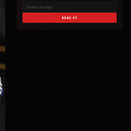
ĐĂNG KÝ