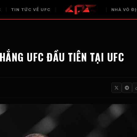
C
TIN TỨC VỀ UFC
NHÀ VÔ Đ
HẮNG UFC ĐẦU TIÊN TẠI UFC