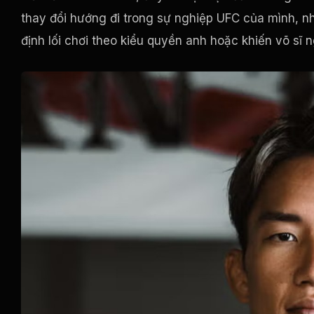
thay đổi hướng đi trong sự nghiệp UFC của mình, n
định lối chơi theo kiểu quyền anh hoặc khiến võ sĩ 