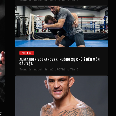
TIN TỨC
ALEXANDER VOLKANOVSKI HƯỚNG SỰ CHÚ Ý ĐẾN MÔN
ĐẤU VẬT.
Trung tâm người hâm mộ UFC
Tháng Tám 6
c