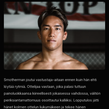
Smotherman joutui vastustaja-aitaan ennen kuin hän ehti
löytää rytmiä. Ottelijaa vastaan, joka palasi tuttuun
painoluokkaansa kiireellisesti jokaisessa vaihdossa, välitön
periksiantamattomuus osoittautui kalliiksi. Lopputulos jätti
hänet kolmen ottelun liukumäkeen ja tekee hänen