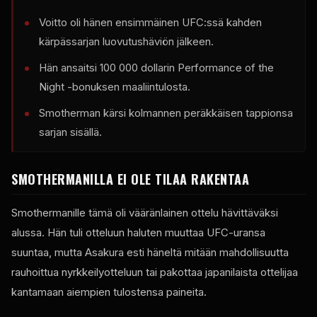
Voitto oli hänen ensimmäinen UFC:ssä kahden
kärpässarjan luovutushäviön jälkeen.
Hän ansaitsi 100 000 dollarin Performance of the
Night -bonuksen maaliintulosta.
Smotherman kärsi kolmannen peräkkäisen tappionsa
sarjan sisällä.
SMOTHERMANILLA EI OLE TILAA RAKENTAA
Smothermanille tämä oli vääränlainen ottelu hävittäväksi
alussa. Hän tuli otteluun haluten muuttaa UFC-uransa
suuntaa, mutta Asakura esti häneltä mitään mahdollisuutta
rauhoittua nyrkkeilyotteluun tai pakottaa japanilaista ottelijaa
kantamaan aiempien tulostensa paineita.