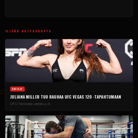
LISÄÄ KATTAVUUTTA
UUTISET
JULIANA MILLER TUO RAUHAA UFC VEGAS 120 -TAPAHTUMAAN
UFC-fanikeskus
elokuu 6