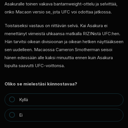
Asakuralle toinen vakava bantamweight-ottelu ja selvittää,
onko Macaon versio se, jota UFC voi odottaa jatkossa.
Toistaiseksi vastaus on riittävän selvä. Kai Asakura ei
menettänyt viimeistä uhkaansa matkalla RIZINistä UFC:hen.
Hän tarvitsi oikean divisioonan ja oikean hetken näyttääkseen
sen uudelleen. Macaossa Cameron Smotherman seisoi
hänen edessään alle kaksi minuuttia ennen kuin Asakura
lopulta saavutti UFC-voittonsa.
Oliko se mielestäsi kiinnostavaa?
Kyllä
Ei