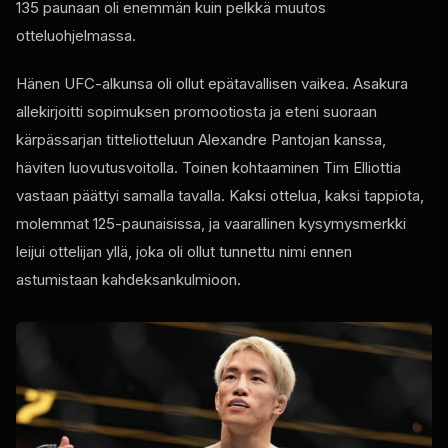
135 paunaan oli enemmän kuin pelkkä muutos
otteluohjelmassa.
Hänen UFC-alkunsa oli ollut epätavallisen vaikea. Asakura
allekirjoitti sopimuksen promootiosta ja eteni suoraan
kärpässarjan titteliotteluun Alexandre Pantojan kanssa,
häviten luovutusvoitolla. Toinen kohtaaminen Tim Elliottia
vastaan ​​päättyi samalla tavalla. Kaksi ottelua, kaksi tappiota,
molemmat 125-paunaisissa, ja vaarallinen kysymysmerkki
leijui ottelijan yllä, joka oli ollut tunnettu nimi ennen
astumistaan ​​kahdeksankulmioon.