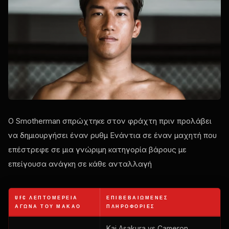
Ο Smotherman σπρώχτηκε στον φράχτη πριν προλάβει
να δημιουργήσει έναν ρυθμ Ενάντια σε έναν μαχητή που
επέστρεφε σε μια γνώριμη κατηγορία βάρους με
επείγουσα ανάγκη σε κάθε ανταλλαγή
UFC
ΛΕΠΤΟΜΈΡΕΙΑ
ΕΠΙΒΕΒΑΙΩΜΈΝΕΣ
ΑΓΏΝΑ ΤΟΥ ΜΑΚΆΟ
ΠΛΗΡΟΦΟΡΊΕΣ
Kai Asakura vs Cameron