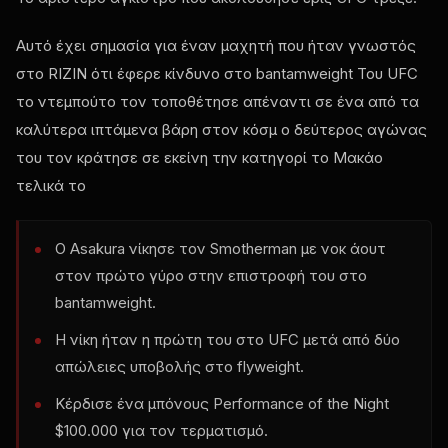
Αυτό έχει σημασία για έναν μαχητή που ήταν γνωστός
στο RIZIN ότι έφερε κίνδυνο στο bantamweight Του
UFC
το ντεμπούτο τον τοποθέτησε απέναντι σε ένα από τα
καλύτερα ιπτάμενα βάρη στον κόσμ ο δεύτερος αγώνας
του τον κράτησε σε εκείνη την κατηγορί το Μακάο
τελικά το
Ο Asakura νίκησε τον Smotherman με νοκ άουτ
στον πρώτο γύρο στην επιστροφή του στο
bantamweight.
Η νίκη ήταν η πρώτη του στο
UFC
μετά από δύο
απώλειες υποβολής στο flyweight.
Κέρδισε ένα μπόνους Performance of the Night
$100.000 για τον τερματισμό.