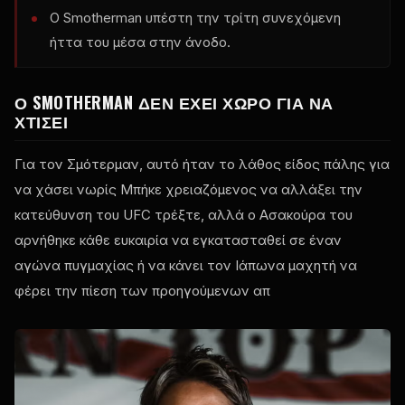
Ο Smotherman υπέστη την τρίτη συνεχόμενη
ήττα του μέσα στην άνοδο.
Ο SMOTHERMAN ΔΕΝ ΈΧΕΙ ΧΏΡΟ ΓΙΑ ΝΑ
ΧΤΊΣΕΙ
Για τον Σμότερμαν, αυτό ήταν το λάθος είδος πάλης για
να χάσει νωρίς Μπήκε χρειαζόμενος να αλλάξει την
κατεύθυνση του
UFC
τρέξτε, αλλά ο Ασακούρα του
αρνήθηκε κάθε ευκαιρία να εγκατασταθεί σε έναν
αγώνα πυγμαχίας ή να κάνει τον Ιάπωνα μαχητή να
φέρει την πίεση των προηγούμενων απ