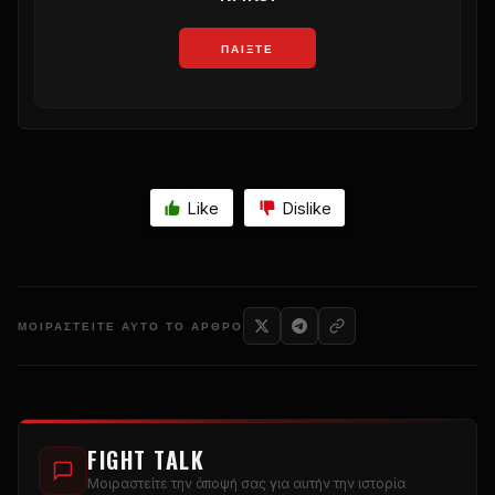
ΠΑΊΞΤΕ
Like
Dislike
ΜΟΙΡΑΣΤΕΊΤΕ ΑΥΤΌ ΤΟ ΆΡΘΡΟ
FIGHT TALK
Μοιραστείτε την άποψή σας για αυτήν την ιστορία