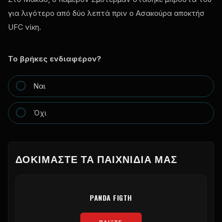
για λιγότερο από δύο λεπτά πριν ο Ασακούρα αποκτήσ
UFC
νίκη.
Το βρήκες ενδιαφέρον?
Ναι
Όχι
ΔΟΚΙΜΆΣΤΕ ΤΑ ΠΑΙΧΝΊΔΙΑ ΜΑΣ
PANDA FIGTH
ΠΑΊΞΤΕ