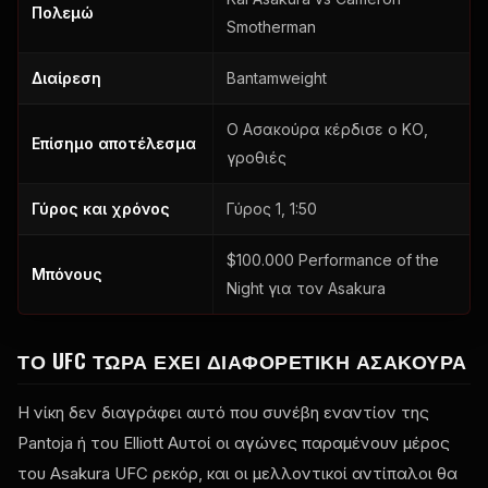
Πολεμώ
Smotherman
Διαίρεση
Bantamweight
Ο Ασακούρα κέρδισε ο ΚΟ,
Επίσημο αποτέλεσμα
γροθιές
Γύρος και χρόνος
Γύρος 1, 1:50
$100.000 Performance of the
Μπόνους
Night για τον Asakura
ΤΟ
UFC
ΤΏΡΑ ΈΧΕΙ ΔΙΑΦΟΡΕΤΙΚΉ ΑΣΑΚΟΎΡΑ
Η νίκη δεν διαγράφει αυτό που συνέβη εναντίον της
Pantoja ή του Elliott Αυτοί οι αγώνες παραμένουν μέρος
του Asakura
UFC
ρεκόρ, και οι μελλοντικοί αντίπαλοι θα