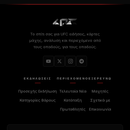
Το σπίτι σας για
UFC
ειδήσεις, κάρτες
μάχης, ανάλυση και περιεχόμενο από
τους οπαδούς, για τους οπαδούς.
ΕΚΔΗΛΏΣΕΙΣ
ΠΕΡΙΕΧΌΜΕΝΟ
ΕΞΕΡΕΥΝΏ
Προσεχής Εκδήλωση
Τελευταία Νέα
Μαχητές
Κατηγορίες Βάρους
Κατάταξη
Σχετικά με
Πρωταθλητές
Επικοινωνία