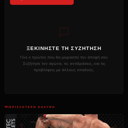
ΞΕΚΙΝΉΣΤΕ ΤΗ ΣΥΖΉΤΗΣΗ
Γίνε ο πρώτος που θα μοιραστεί την άποψή σου
Συζήτησε τον αγώνα, τις αντιδράσεις, και τις
προβλέψεις με άλλους οπαδούς.
ΠΕΡΙΣΣΌΤΕΡΗ ΚΆΛΥΨΗ