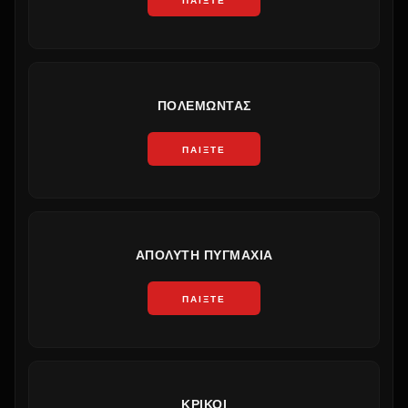
ΠΟΛΕΜΏΝΤΑΣ
ΠΑΊΞΤΕ
ΑΠΌΛΥΤΗ ΠΥΓΜΑΧΊΑ
ΠΑΊΞΤΕ
ΚΡΊΚΟΙ