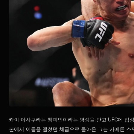
카이 아사쿠라는 챔피언이라는 명성을 안고 UFC에 입성했
본에서 이름을 떨쳤던 체급으로 돌아온 그는 카메론 스