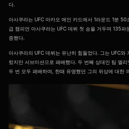
다.
아사쿠라는 UFC 마카오 메인 카드에서 1라운드 1분 50초
급 챔피언 아사쿠라는 UFC 데뷔 첫 승을 거두며 135
증했다.
아사쿠라의 UFC 데뷔는 유난히 힘들었다. 그는 UFC
렀지만 서브미션으로 패배했다. 두 번째 상대인 팀 엘리
두 번 모두 패배하며, 한때 유명했던 그의 위상에 대한