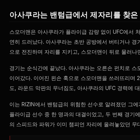
아사쿠라는 밴텀급에서 제자리를 찾은 
스모더맨은 아사쿠라가 플라이급 감량 없이 UFC에서 처
연히 드러났다. 아사쿠라는 초반 공방에서 버티거나 경
으로 전진하며 자리를 지키고, 스모더맨이 뒤로 물러나면
경기는 순식간에 끝났다. 아사쿠라는 오른손 펀치로 스
이어갔다. 이어진 왼손 훅으로 스모더맨을 쓰러뜨리며 2
도, 라운드 막판의 무너짐도, 아사쿠라의 UFC 경력에 
이는 RIZIN에서 밴텀급의 위험한 선수로 알려졌던 그에
플라이급 선수 중 한 명과의 대결이었고, 두 번째 경기
의 스피드와 파워가 이미 챔피언 자리에 올려놓았던 무