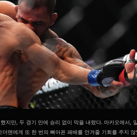
지만, 두 경기 만에 승리 없이 막을 내렸다. 마카오에서, 
모더맨에게 또 한 번의 뼈아픈 패배를 안겨줄 기회를 주지 않