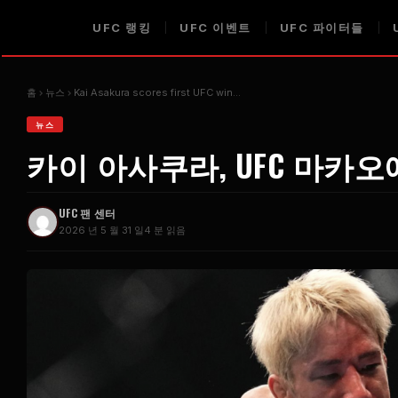
UFC 랭킹
UFC 이벤트
UFC 파이터들
홈
​뉴스
Kai Asakura scores first UFC win…
​뉴스
카이 아사쿠라, UFC 마카오에
UFC 팬 센터
2026 년 5 월 31 일
4 분 읽음