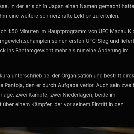
sse, in der er sich in Japan einen Namen gemacht hatte
m eine weitere schmerzhafte Lektion zu erteilen.
ach 1:50 Minuten im Hauptprogramm von UFC Macau K.
mgewichtschampion seinen ersten UFC-Sieg und liefer
ück ins Bantamgewicht mehr als nur eine Änderung im
ura unterschrieb bei der Organisation und bestritt direk
 Pantoja, den er durch Aufgabe verlor. Auch sein zwei
erlage. Zwei Kämpfe, zwei Niederlagen, beide im
 über einem Kämpfer, der vor seinem Eintritt in den