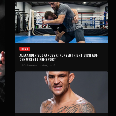
NEWS
ALEXANDER VOLKANOVSKI KONZENTRIERT SICH AUF
DEN WRESTLING-SPORT
UFC-Fanzentrum
August 6