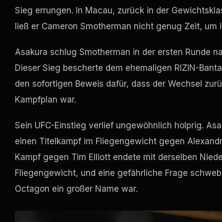
Sieg errungen. In Macau, zurück in der Gewichtskla
ließ er Cameron Smotherman nicht genug Zeit, um ih
Asakura schlug Smotherman in der ersten Runde n
Dieser Sieg bescherte dem ehemaligen RIZIN-Banta
den sofortigen Beweis dafür, dass der Wechsel zur
Kampfplan war.
Sein UFC-Einstieg verlief ungewöhnlich holprig. Asak
einen Titelkampf im Fliegengewicht gegen Alexandre
Kampf gegen Tim Elliott endete mit derselben Nied
Fliegengewicht, und eine gefährliche Frage schwebt
Octagon ein großer Name war.