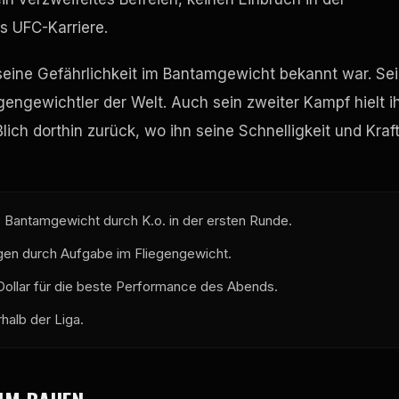
s UFC-Karriere.
r seine Gefährlichkeit im Bantamgewicht bekannt war. Se
engewichtler der Welt. Auch sein zweiter Kampf hielt i
ich dorthin zurück, wo ihn seine Schnelligkeit und Kraf
 Bantamgewicht durch K.o. in der ersten Runde.
agen durch Aufgabe im Fliegengewicht.
 Dollar für die beste Performance des Abends.
rhalb der Liga.