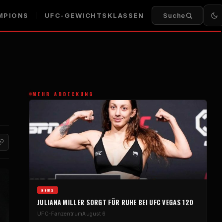
MPIONS
UFC-GEWICHTSKLASSEN
Suche
MEHR ABDECKUNG
NEWS
JULIANA MILLER SORGT FÜR RUHE BEI UFC VEGAS 120
UFC-Fanzentrum
August 6