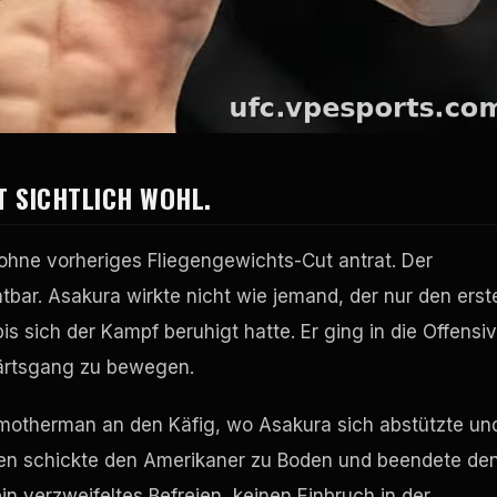
 SICHTLICH WOHL.
hne vorheriges Fliegengewichts-Cut antrat. Der
bar. Asakura wirkte nicht wie jemand, der nur den erst
 sich der Kampf beruhigt hatte. Er ging in die Offensiv
ärtsgang zu bewegen.
Smotherman an den Käfig, wo Asakura sich abstützte un
aken schickte den Amerikaner zu Boden und beendete de
n verzweifeltes Befreien, keinen Einbruch in der