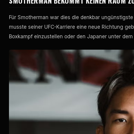
SMOTHERMAN BEKOMMT KEINEN RAUM Z
Für Smotherman war dies die denkbar ungünstigste Ar
musste seiner UFC-Karriere eine neue Richtung geb
Boxkampf einzustellen oder den Japaner unter dem D