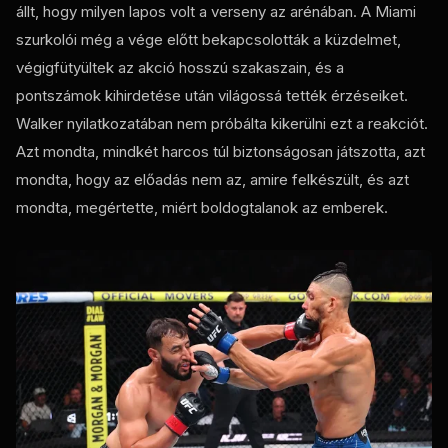
állt, hogy milyen lapos volt a verseny az arénában. A Miami
szurkolói még a vége előtt bekapcsolották a küzdelmet,
végigfütyültek az akció hosszú szakaszain, és a
pontszámok kihirdetése után világossá tették érzéseiket.
Walker nyilatkozatában nem próbálta kikerülni ezt a reakciót.
Azt mondta, mindkét harcos túl biztonságosan játszotta, azt
mondta, hogy az előadás nem az, amire felkészült, és azt
mondta, megértette, miért boldogtalanok az emberek.