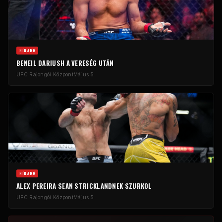
HÍRADÓ
BENEIL DARIUSH A VERESÉG UTÁN
UFC
Rajongói Központ
Május 5
HÍRADÓ
ALEX PEREIRA SEAN STRICKLANDNEK SZURKOL
UFC
Rajongói Központ
Május 5