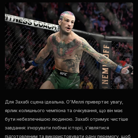
Для Захабі сцена ідеальна. О'Меллі привертає увагу,
ярлик колишнього чемпіона та очікування, що він має
бути небезпечнішою людиною. Захабі отримує чистіше
завдання: ігнорувати побічні історії, з'являтися
підготовленим та використовувати одну перемогу, щоб