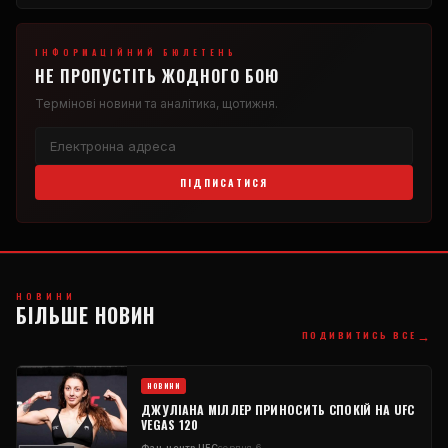
ІНФОРМАЦІЙНИЙ БЮЛЕТЕНЬ
НЕ ПРОПУСТІТЬ ЖОДНОГО БОЮ
Термінові новини та аналітика, щотижня.
ПІДПИСАТИСЯ
НОВИНИ
БІЛЬШЕ НОВИН
→
ПОДИВИТИСЬ ВСЕ
НОВИНИ
ДЖУЛІАНА МІЛЛЕР ПРИНОСИТЬ СПОКІЙ НА UFC
VEGAS 120
Фан-центр UFC
серпня 6