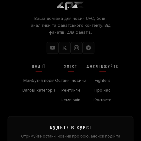
Ваша домівка для новин UFC, боїв,
аналітики та фанатського контенту. Від
фанатів, для фанатів.
ПОДІЇ
ЗМІСТ
ДОСЛІДЖУЙТЕ
Майбутня подія
Останні новини
Fighters
Вагові категорії
Рейтинги
Про нас
Чемпіонів
Контакти
БУДЬТЕ В КУРСІ
Отримуйте останні новини про бою, анонси подій та