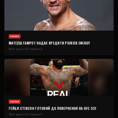
НОВИНИ
МАТЕУШ ГАМРОТ НАДАЄ КРЕДИТИ POIRIER ENERGY
Фан-центр UFC
серпня 6
НОВИНИ
ГЕЙБЛ СТІВСОН ГОТОВИЙ ДО ПОВЕРНЕННЯ НА UFC 331
Фан-центр UFC
серпня 6