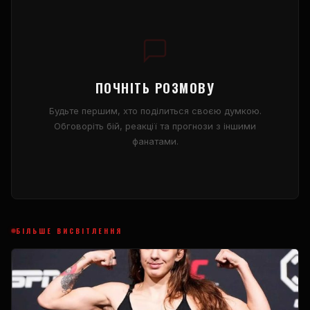
ПОЧНІТЬ РОЗМОВУ
Будьте першим, хто поділиться своєю думкою.
Обговоріть бій, реакції та прогнози з іншими
фанатами.
БІЛЬШЕ ВИСВІТЛЕННЯ