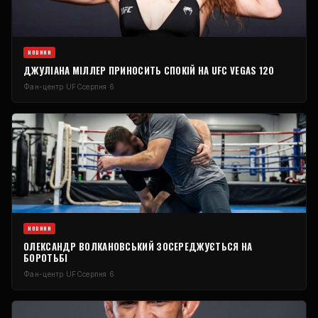
НОВИНИ
ДЖУЛІАНА МІЛЛЕР ПРИНОСИТЬ СПОКІЙ НА UFC VEGAS 120
Фан-центр UFC
серпня 6
НОВИНИ
ОЛЕКСАНДР ВОЛКАНОВСЬКИЙ ЗОСЕРЕДЖУЄТЬСЯ НА
БОРОТЬБІ
Фан-центр UFC
серпня 6