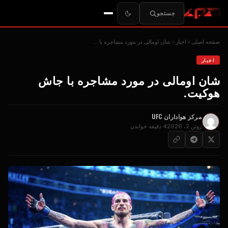
جستجو
صفحه اصلی
اخبار
شان اومالی در مورد مشاجره با ...
اخبار
شان اومالی در مورد مشاجره با جاش
هوکیت.
مرکز هواداران UFC
ژوئن 2، 2026
4 دقیقه خواندن