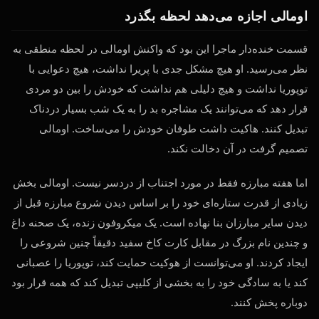
اومالی اجازه می‌دهد لحظه بگذرد
قسمت خنده‌دار ماجرا این بود که واکنش اومالی در لحظه منطقی به
نظر می‌رسید. او هیچ مشکل جدی با پریرا نداشت، هیچ دعوایی با
توپوریا نداشت و هیچ دلیلی هم نداشت که خودش را بین دو مردی
قرار دهد که می‌توانند یک مشاجره بد را به یک شب بسیار دردناک
تبدیل کنند. هاکیت داشت طوفان خودش را می‌ساخت. اومالی
تصمیم گرفت در آن دخالت نکند.
اما هفته مبارزه فقط در مورد اجتناب از دردسر نیست. اومالی بخش
زیادی از قدرت ستاره‌ای خود را بر اساس دیدن شروع مبارزه قبل از
دیدن سایر مبارزان بنا نهاده است. یک میکروفون زنده، یک صحنه داغ
و چندین نام بزرگ در مقابل کارت کاخ سفید دقیقاً چنین شروعی را
ایجاد کردند. او می‌توانست از هوکیت حمایت کند، توپوریا را عصبانی
کند یا به سادگی خود را به بخشی از کلیپی تبدیل کند که همه قرار بود
دوباره پخش کنند.