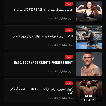
اخبار
جولیانا میلر آرامش را به UFC VEGAS 120 می‌آورد
مرکز هواداران UFC
اوت 6
اخبار
الکساندر ولکانوفسکی به دنبال تمرکز روی کشتی
مرکز هواداران UFC
اوت 6
اخبار
MATEUSZ GAMROT CREDITS POIRIER ENERGY
مرکز هواداران UFC
اوت 6
اخبار
گیبل استیون برای بازگشت به UFC 331 اعلام آمادگی
کرد
مرکز هواداران UFC
اوت 6