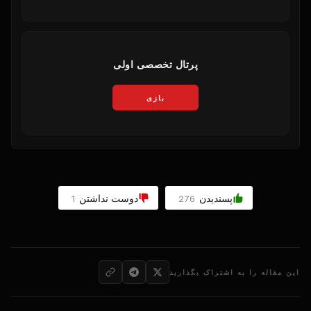
پرتال تخصصی اولی
بازی
پسندیدن
دوست نداشتن
1
276
این مقاله را به اشتراک بگذارید