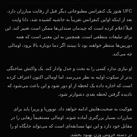
UFC هنوز یک کنفرانس مطبوعاتی دیگر قبل از رقابت مبارزان دارد.
بعد از اینکه اولین کنفرانس تقریباً به حاشیه کشیده شد، دانا وایت
قبلاً اعلام کرده است که چیدمان صندلی‌ها ممکن است تغییر کند. این
برای تبلیغات منطقی است. همچنین به این معنی است که همه
دوربین‌ها منتظر خواهند بود تا ببینند اگر دما دوباره بالا برود، اومالی
چه می‌کند.
او نیازی ندارد کسی را به بحث و جدل وادار کند. یک واکنش ساختگی
بدتر از سکوت اولیه به نظر می‌رسد. اما اومالی اکنون اعتراف کرده
است که اجازه داده یک لحظه از او دور شود و این باعث می‌شود که
نادیده گرفتن لحظه بعدی دشوارتر شود.
هوکیت به صحبت‌هایش ادامه خواهد داد. توپوریا و پریرا باید برای
مبارزات بسیار بزرگتری آماده شوند. اومالی مستقیماً زهابی را در
مقابل خود دارد و این تنها مسابقه‌ای است که می‌تواند جایگاه او را
در دسته خروس وزن بهبود بخشد.