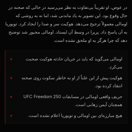
در عوض، او تقریباً بی‌تفاوت به نظر می‌رسید در حالی که صحنه در
حال وقوع بود. این تصویر به یاد ماندنی شد، اما نه به روشی که
اومالی معمولاً ترجیح می‌دهد. هوکیت سر و صدا را ایجاد کرد. توپوریا
به آن پاسخ داد. پریرا در وسط آن ایستاد. اومالی مجبور شد توضیح
دهد که چرا هرگز به او ملحق نشده است.
اومالی می‌گوید که باید در جریان حادثه هوکیت صحبت
می‌کرد.
هوکیت پیش از این علناً از او به خاطر سکوت روی صحنه
انتقاد کرده بود.
حریف واقعی اومالی در مسابقات UFC Freedom 250
همچنان آیمن زهابی است.
هیچ مبارزه‌ای بین اومالی و توپوریا اعلام نشده است.