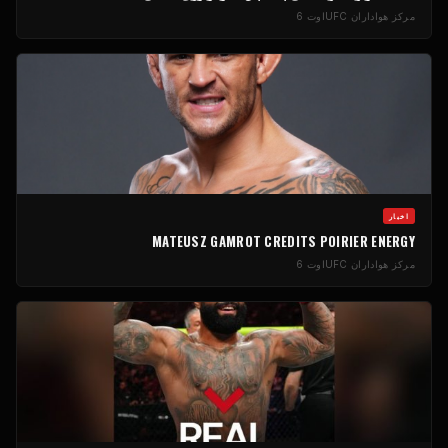
مرکز هواداران UFC
اوت 6
اخبار
MATEUSZ GAMROT CREDITS POIRIER ENERGY
مرکز هواداران UFC
اوت 6