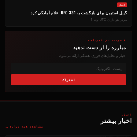
اخبار
گیبل استیون برای بازگشت به UFC 331 اعلام آمادگی کرد
مرکز هواداران UFC
اوت 6
عضویت در خبرنامه
مبارزه را از دست ندهید
اخبار و تحلیل‌های فوری، هفتگی ارائه می‌شود.
اشتراک
اخبار
اخبار بیشتر
→
مشاهده همه موارد