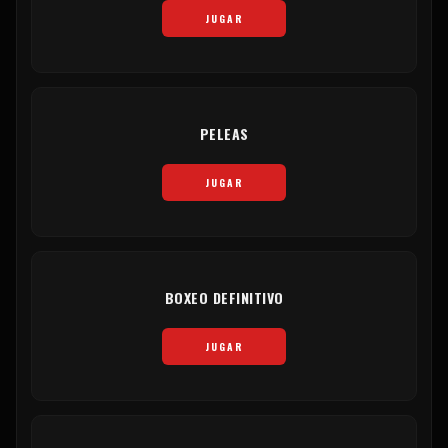
JUGAR
PELEAS
JUGAR
BOXEO DEFINITIVO
JUGAR