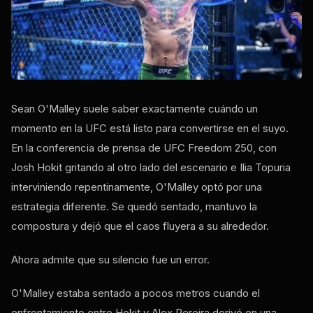
Sean O'Malley suele saber exactamente cuándo un
momento en la UFC está listo para convertirse en el suyo.
En la conferencia de prensa de UFC Freedom 250, con
Josh Hokit gritando al otro lado del escenario e Ilia Topuria
interviniendo repentinamente, O'Malley optó por una
estrategia diferente. Se quedó sentado, mantuvo la
compostura y dejó que el caos fluyera a su alrededor.
Ahora admite que su silencio fue un error.
O'Malley estaba sentado a pocos metros cuando el
enfrentamiento entre Hokit y Alex Pereira derivó en una