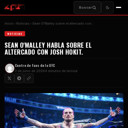
Buscar
Inicio
Noticias
Sean O'Malley sobre el altercado con…
NOTICIAS
SEAN O'MALLEY HABLA SOBRE EL
ALTERCADO CON JOSH HOKIT.
Centro de fans de la UFC
2 de junio de 2026
4 minutos de lectura