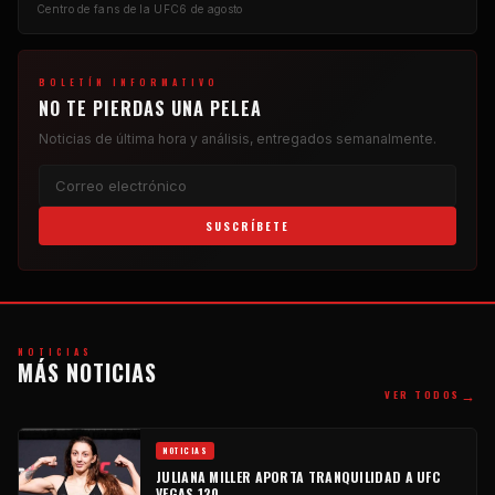
Centro de fans de la UFC
6 de agosto
BOLETÍN INFORMATIVO
NO TE PIERDAS UNA PELEA
Noticias de última hora y análisis, entregados semanalmente.
SUSCRÍBETE
NOTICIAS
MÁS NOTICIAS
→
VER TODOS
NOTICIAS
JULIANA MILLER APORTA TRANQUILIDAD A UFC
VEGAS 120