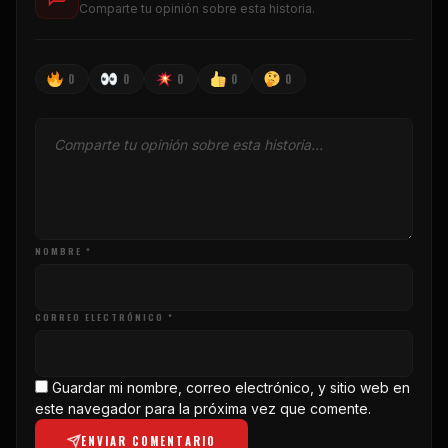
Comparte tu opinión sobre esta historia.
0
0
0
0
0
NOMBRE *
CORREO ELECTRÓNICO *
Guardar mi nombre, correo electrónico, y sitio web en
este navegador para la próxima vez que comente.
ENVIAR COMENTARIO