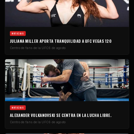
NOTICIAS
JULIANA MILLER APORTA TRANQUILIDAD A UFC VEGAS 120
Centro de fans de la UFC
6 de agosto
NOTICIAS
ALEXANDER VOLKANOVSKI SE CENTRA EN LA LUCHA LIBRE.
Centro de fans de la UFC
6 de agosto