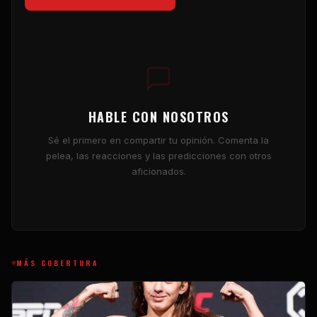
HABLE CON NOSOTROS
Sé el primero en compartir tu opinión. Comenta la
pelea, las reacciones y las predicciones con otros
aficionados.
MÁS COBERTURA