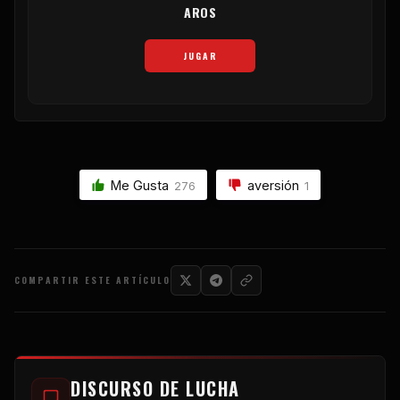
AROS
JUGAR
Me Gusta
aversión
276
1
COMPARTIR ESTE ARTÍCULO
DISCURSO DE LUCHA