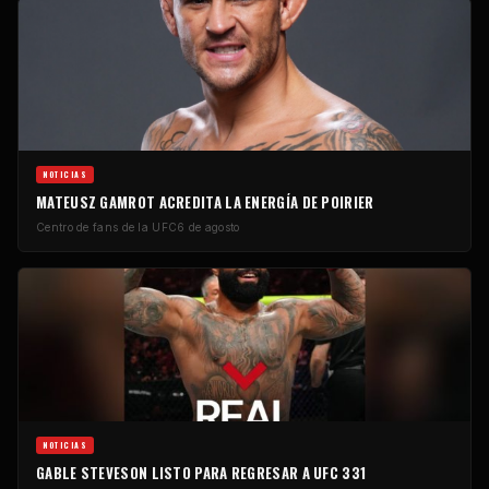
NOTICIAS
MATEUSZ GAMROT ACREDITA LA ENERGÍA DE POIRIER
Centro de fans de la UFC
6 de agosto
NOTICIAS
GABLE STEVESON LISTO PARA REGRESAR A UFC 331