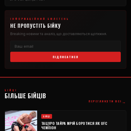
ІНФОРМАЦІЙНИЙ БЮЛЕТЕНЬ
НЕ ПРОПУСТІТЬ БІЙКУ
Breaking
новини та аналіз, що доставляються щотижня.
ПІДПИСАТИСЯ
БІЙЦІ
БІЛЬШЕ БІЙЦІВ
→
ПЕРЕГЛЯНУТИ ВСІ
БІЙЦІ
ТАЦУРО ТАЙРА МРІЙ БОРОТИСЯ ЯК
UFC
ЧЕМПІОН