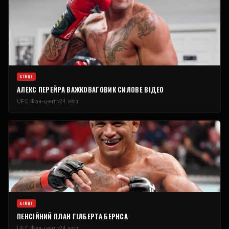
БІЙЦІ
АЛЕКС ПЕРЕЙРА ВАЖКОВАГОВИК СИЛОВЕ ВІДЕО
UFC
Фан-центр
24 квіт
БІЙЦІ
ПЕНСІЙНИЙ ПЛАН ГІЛБЕРТА БЕРНСА
UFC
Фан-центр
24 квіт