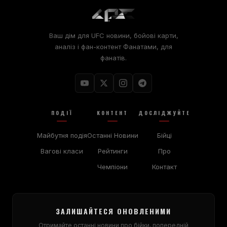
Ваш дім для
UFC
новини, бойові карти,
аналіз і фан-контент Фанатами, для
фанатів.
ПОДІЇ
КОНТЕНТ
ДОСЛІДЖУЙТЕ
Майбутня подія
Останні Новини
Бійці
Вагові класи
Рейтинги
Про
Чемпіони
Контакт
ЗАЛИШАЙТЕСЯ ОНОВЛЕНИМИ
Отримайте останні новини про бійки, попередній