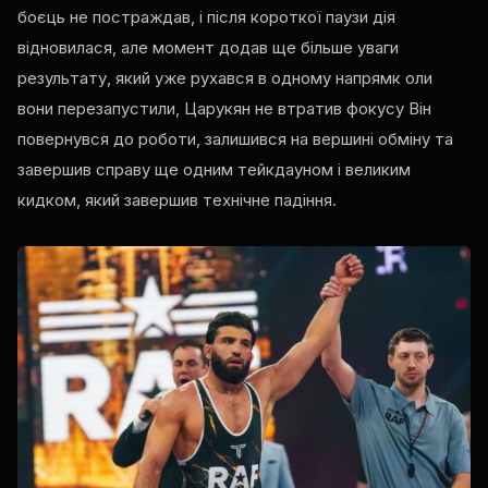
боєць не постраждав, і після короткої паузи дія
відновилася, але момент додав ще більше уваги
результату, який уже рухався в одному напрямк оли
вони перезапустили, Царукян не втратив фокусу Він
повернувся до роботи, залишився на вершині обміну та
завершив справу ще одним тейкдауном і великим
кидком, який завершив технічне падіння.