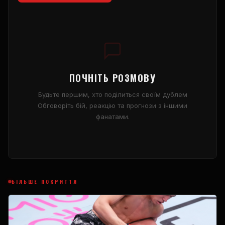
ПОЧНІТЬ РОЗМОВУ
Будьте першим, хто поділиться своїм дублем
Обговоріть бій, реакцію та прогнози з іншими
фанатами.
БІЛЬШЕ ПОКРИТТЯ