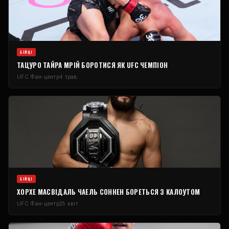
БІЙЦІ
ТАЦУРО ТАЙРА МРІЙ БОРОТИСЯ ЯК
UFC
ЧЕМПІОН
UFC
Фан-центр
4 трав
БІЙЦІ
ХОРХЕ МАСВІДАЛЬ ЧАЕЛЬ СОННЕН БОРЕТЬСЯ З КАЛОУТОМ
UFC
Фан-центр
25 квіт