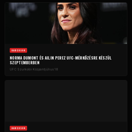
HARCOSOK
NORMA DUMONT ÉS AILIN PEREZ UFC-MÉRKŐZÉSRE KÉSZÜL
SZEPTEMBERBEN
UFC Szurkolói Központ
július 18
HARCOSOK