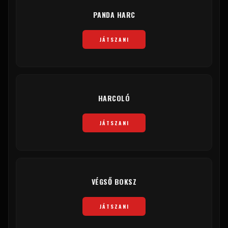
PANDA HARC
JÁTSZANI
HARCOLÓ
JÁTSZANI
VÉGSŐ BOKSZ
JÁTSZANI