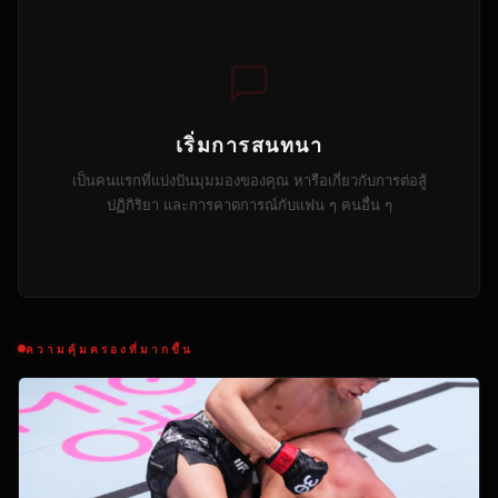
เริ่มการสนทนา
เป็นคนแรกที่แบ่งปันมุมมองของคุณ หารือเกี่ยวกับการต่อสู้
ปฏิกิริยา และการคาดการณ์กับแฟน ๆ คนอื่น ๆ
ความคุ้มครองที่มากขึ้น