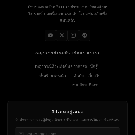
บ้านของคุณสําหรับ
UFC
ข่าวสาร การ์ดต่อสู้ บท
วิเคราะห์ และเนื้อหาแฟนคลับ โดยแฟนคลับเพื่อ
แฟนคลับ
เหตุการณ์ที่เกิดขึ้น
เนื้อหา
สํารวจ
เหตุการณ์ที่จะเกิดขึ้น
ข่าวล่าสุด
นักสู้
ชั้นเรียนน้ําหนัก
อันดับ
เกี่ยวกับ
แชมเปียน
ติดต่อ
อัปเดตอยู่เสมอ
รับข่าวสารการต่อสู้ล่าสุด ตัวอย่างกิจกรรม และการวิเคราะห์สุดพิเศษ