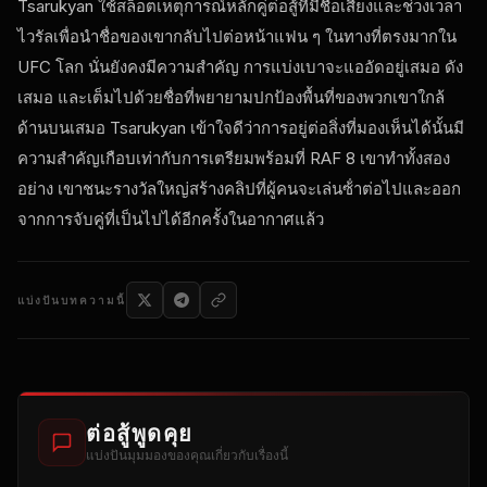
Tsarukyan ใช้สล็อตเหตุการณ์หลักคู่ต่อสู้ที่มีชื่อเสียงและช่วงเวลา
ไวรัลเพื่อนําชื่อของเขากลับไปต่อหน้าแฟน ๆ ในทางที่ตรงมากใน
UFC
โลก นั่นยังคงมีความสําคัญ การแบ่งเบาจะแออัดอยู่เสมอ ดัง
เสมอ และเต็มไปด้วยชื่อที่พยายามปกป้องพื้นที่ของพวกเขาใกล้
ด้านบนเสมอ Tsarukyan เข้าใจดีว่าการอยู่ต่อสิ่งที่มองเห็นได้นั้นมี
ความสําคัญเกือบเท่ากับการเตรียมพร้อมที่
RAF
8 เขาทําทั้งสอง
อย่าง เขาชนะรางวัลใหญ่สร้างคลิปที่ผู้คนจะเล่นซ้ําต่อไปและออก
จากการจับคู่ที่เป็นไปได้อีกครั้งในอากาศแล้ว
แบ่งปันบทความนี้
ต่อสู้พูดคุย
แบ่งปันมุมมองของคุณเกี่ยวกับเรื่องนี้