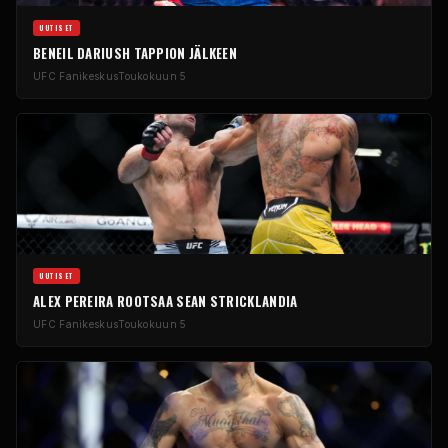
UUTISET
BENEIL DARIUSH TAPPION JÄLKEEN
UFC
Fanikeskus
Toukokuun 5
UUTISET
ALEX PEREIRA ROOTSAA SEAN STRICKLANDIA
UFC
Fanikeskus
Toukokuun 5