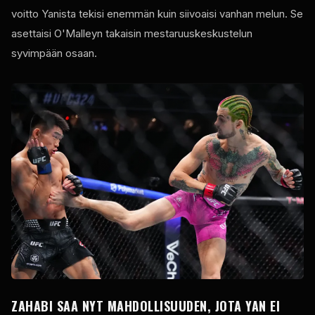
voitto Yanista tekisi enemmän kuin siivoaisi vanhan melun. Se
asettaisi O'Malleyn takaisin mestaruuskeskustelun
syvimpään osaan.
ZAHABI SAA NYT MAHDOLLISUUDEN, JOTA YAN EI