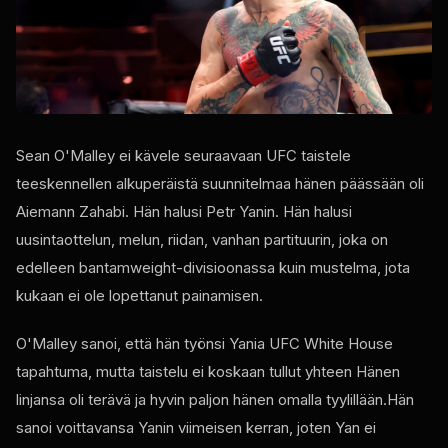
Sean O'Malley ei kävele seuraavaan
UFC
taistele
teeskennellen alkuperäistä suunnitelmaa hänen päässään oli
Aiemann Zahabi. Hän halusi Petr Yanin. Hän halusi
uusintaottelun, melun, riidan, vanhan partituurin, joka on
edelleen bantamweight-divisioonassa kuin mustelma, jota
kukaan ei ole lopettanut painamisen.
O'Malley sanoi, että hän työnsi Yania
UFC White House
tapahtuma, mutta taistelu ei koskaan tullut yhteen Hänen
linjansa oli terävä ja hyvin paljon hänen omalla tyylillään.Hän
sanoi voittavansa Yanin viimeisen kerran, joten Yan ei