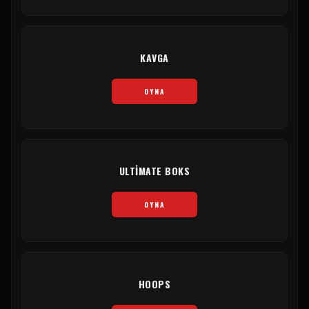
KAVGA
OYNA
ULTIMATE BOKS
OYNA
HOOPS