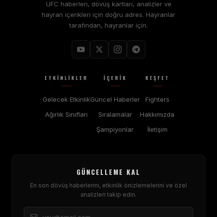
UFC haberleri, dövüş kartları, analizler ve
hayran içerikleri için doğru adres. Hayranlar
tarafından, hayranlar için.
ETKINLIKLER
İÇERIK
KEŞFET
Gelecek Etkinlik
Güncel Haberler
Fighters
Ağırlık Sınıfları
Sıralamalar
Hakkımızda
Şampiyonlar
İletişim
GÜNCELLEME KAL
En son dövüş haberlerini, etkinlik önizlemelerini ve özel
analizleri takip edin.