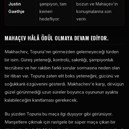
Justin
şampiyon, tam
bozun ve Mahaçev'in
Gaethje
kemeri
konuşmalarına son
hedefliyor.
verin.
MAHAÇEV HÂLÂ ÖDÜL OLMAYA DEVAM EDIYOR.
Makhachev, Topuria'nın görmezden gelemeyeceği türden
bir isim. Güreş yeteneği, kontrolü, sakinliği, şampiyonluk
tecrübesi ve her rakibin farklı sorular sormasına neden olan
bir itibarı var. Topuria zaten elit boks yeteneğini, gücünü ve
soğukkanlı özgüvenini gösterdi. Makhachev'e karşı, dövüşün
güzel görünmediği uzun süreler boyunca oyununun ayakta
kalabileceğini kanıtlaması gerekecek.
Bu yüzden Topuria bu maça ilgi duyuyor gibi görünüyor.
Manşetlere çıkmak için rastgele bir süper maça çıkan bir