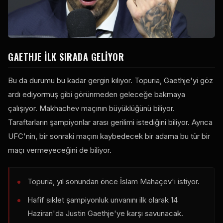
GAETHJE ILK SIRADA GELIYOR
Bu da durumu bu kadar gergin kılıyor. Topuria, Gaethje'yi göz
ardı ediyormuş gibi görünmeden geleceğe bakmaya
çalışıyor. Makhachev maçının büyüklüğünü biliyor.
Taraftarların şampiyonlar arası gerilimi istediğini biliyor. Ayrıca
UFC'nin, bir sonraki maçını kaybedecek bir adama bu tür bir
maçı vermeyeceğini de biliyor.
Topuria, yıl sonundan önce İslam Mahaçev'i istiyor.
Hafif sıklet şampiyonluk unvanını ilk olarak 14
Haziran'da Justin Gaethje'ye karşı savunacak.