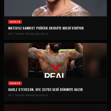
HABERLER
MATEUSZ GAMROT POIRIER ENERJIYE KREDI VERIYOR
UFC Taraftar Merkezi
Ağustos 6
HABERLER
GABLE STEVESON, UFC 331'DE GERI DÖNMEYE HAZIR
UFC Taraftar Merkezi
Ağustos 6