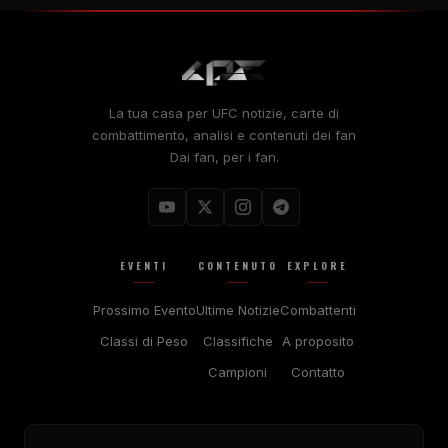
La tua casa per
UFC
notizie, carte di
combattimento, analisi e contenuti dei fan
Dai fan, per i fan.
EVENTI
CONTENUTO
EXPLORE
Prossimo Evento
Ultime Notizie
Combattenti
Classi di Peso
Classifiche
A proposito
Campioni
Contatto