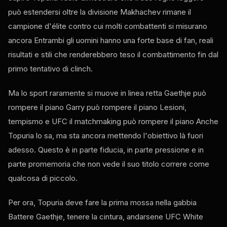
può estendersi oltre la divisione Makhachev rimane il
campione d'élite contro cui molti combattenti si misurano
ancora Entrambi gli uomini hanno una forte base di fan, reali
risultati e stili che renderebbero teso il combattimento fin dal
primo tentativo di clinch.
Ma lo sport raramente si muove in linea retta Gaethje può
rompere il piano Garry può rompere il piano Lesioni,
tempismo e
UFC
il matchmaking può rompere il piano Anche
Topuria lo sa, ma sta ancora mettendo l'obiettivo là fuori
adesso. Questo è in parte fiducia, in parte pressione e in
parte promemoria che non vede il suo titolo correre come
qualcosa di piccolo.
Per ora, Topuria deve fare la prima mossa nella gabbia
Battere Gaethje, tenere la cintura, andarsene
UFC White