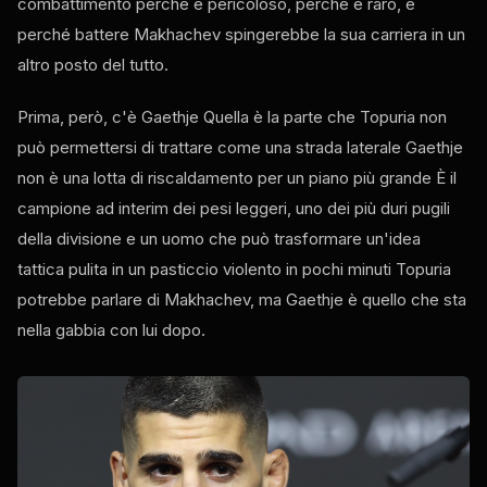
combattimento perché è pericoloso, perché è raro, e
perché battere Makhachev spingerebbe la sua carriera in un
altro posto del tutto.
Prima, però, c'è Gaethje Quella è la parte che Topuria non
può permettersi di trattare come una strada laterale Gaethje
non è una lotta di riscaldamento per un piano più grande È il
campione ad interim dei pesi leggeri, uno dei più duri pugili
della divisione e un uomo che può trasformare un'idea
tattica pulita in un pasticcio violento in pochi minuti Topuria
potrebbe parlare di Makhachev, ma Gaethje è quello che sta
nella gabbia con lui dopo.