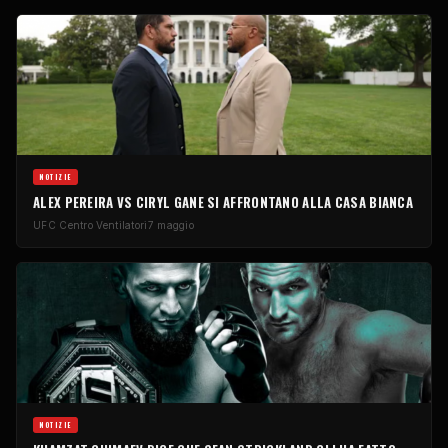
NOTIZIE
ALEX PEREIRA VS CIRYL GANE SI AFFRONTANO ALLA CASA BIANCA
UFC
Centro Ventilatori
7 maggio
NOTIZIE