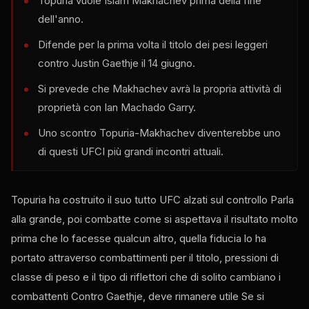
Topuria vuole Islam Makhachev prima della fine
dell'anno.
Difende per la prima volta il titolo dei pesi leggeri
contro Justin Gaethje il 14 giugno.
Si prevede che Makhachev avrà la propria attività di
proprietà con Ian Machado Garry.
Uno scontro Topuria-Makhachev diventerebbe uno
di questi
UFC
I più grandi incontri attuali.
Topuria ha costruito il suo tutto
UFC
alzati sul controllo Parla
alla grande, poi combatte come si aspettava il risultato molto
prima che lo facesse qualcun altro, quella fiducia lo ha
portato attraverso combattimenti per il titolo, pressioni di
classe di peso e il tipo di riflettori che di solito cambiano i
combattenti Contro Gaethje, deve rimanere utile Se si