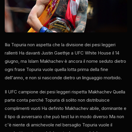
Ilia Topuria non aspetta che la divisione dei pesi leggeri
rallenti Ha davanti Justin Gaethje a
UFC White House
il 14
giugno, ma Islam Makhachev è ancora il nome seduto dietro
ogni frase Topuria vuole quella lotta prima della fine
dell'anno, e non si nasconde dietro un linguaggio morbido.
Il
UFC
campione dei pesi leggeri rispetta Makhachev Quella
parte conta perché Topuria di solito non distribuisce
complimenti vuoti Ha definito Makhachev abile, dominante e
il tipo di avversario che può
test
lui in modo diverso Ma non
c'è niente di amichevole nel bersaglio Topuria vuole il