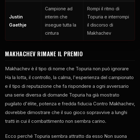
Campione ad
Rompi il ritmo di
Justin
interim che
Topuria e interrompi
Gaethje
insegue tutta la
il discorso di
cintura
Makhachev
MAKHACHEV RIMANE IL PREMIO
Makhachev è il tipo di nome che Topuria non può ignorare
Ha la lotta, il controllo, la calma, l'esperienza del campionato
e il tipo di reputazione che fa rispondere a ogni avversario
una serie diversa di domande Topuria ha già mostrato
pugilato d'élite, potenza e fredda fiducia Contro Makhachev,
dovrebbe dimostrare che il suo gioco sopravvive a lunghi
tratti in cui il combattimento non sembra carino.
Ecco perché Topuria sembra attratto da esso Non suona