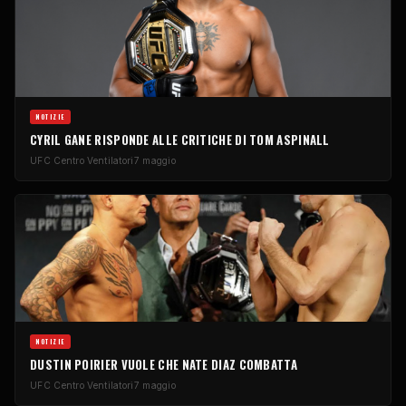
NOTIZIE
CYRIL GANE RISPONDE ALLE CRITICHE DI TOM ASPINALL
UFC
Centro Ventilatori
7 maggio
NOTIZIE
DUSTIN POIRIER VUOLE CHE NATE DIAZ COMBATTA
UFC
Centro Ventilatori
7 maggio