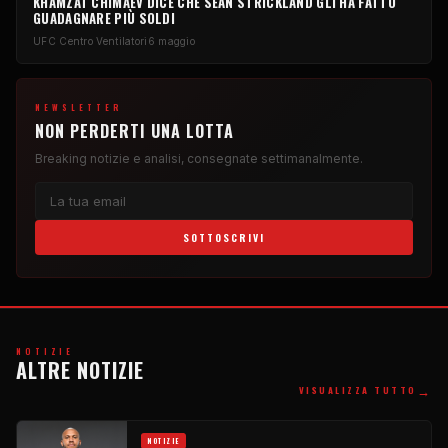
KHAMZAT CHIMAEV DICE CHE SEAN STRICKLAND GLI HA FATTO
GUADAGNARE PIÙ SOLDI
UFC
Centro Ventilatori
6 maggio
NEWSLETTER
NON PERDERTI UNA LOTTA
Breaking
notizie e analisi, consegnate settimanalmente.
SOTTOSCRIVI
NOTIZIE
ALTRE NOTIZIE
→
VISUALIZZA TUTTO
NOTIZIE