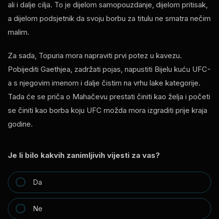
ali i dalje cilja. To je dijelom samopouzdanje, dijelom pritisak,
a dijelom podsjetnik da svoju borbu za titulu ne smatra nečim
malim.
Za sada, Topuria mora napraviti prvi potez u kavezu.
Pobijediti Gaethjea, zadržati pojas, napustiti Bijelu kuću UFC-
a s njegovim imenom i dalje čistim na vrhu lake kategorije.
Tada će se priča o Mahačevu prestati činiti kao želja i početi
se činiti kao borba koju UFC možda mora izgraditi prije kraja
godine.
Je li bilo kakvih zanimljivih vijesti za vas?
Da
Ne