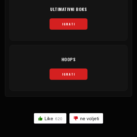
ULTIMATIVNI BOKS
IGRATI
HOOPS
IGRATI
Like
ne voljeti
620