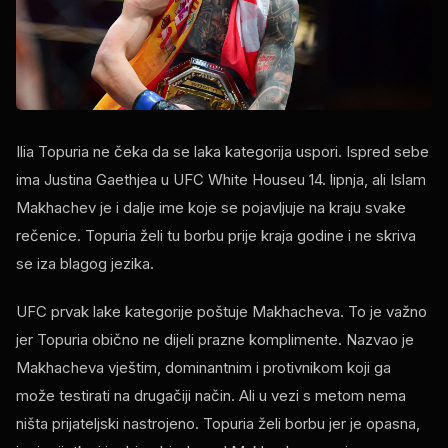
Ilia Topuria ne čeka da se laka kategorija uspori. Ispred sebe
ima Justina Gaethjea u UFC White Houseu 14. lipnja, ali Islam
Makhachev je i dalje ime koje se pojavljuje na kraju svake
rečenice. Topuria želi tu borbu prije kraja godine i ne skriva
se iza blagog jezika.
UFC prvak lake kategorije poštuje Makhacheva. To je važno
jer Topuria obično ne dijeli prazne komplimente. Nazvao je
Makhacheva vještim, dominantnim i protivnikom koji ga
može testirati na drugačiji način. Ali u vezi s metom nema
ništa prijateljski nastrojeno. Topuria želi borbu jer je opasna,