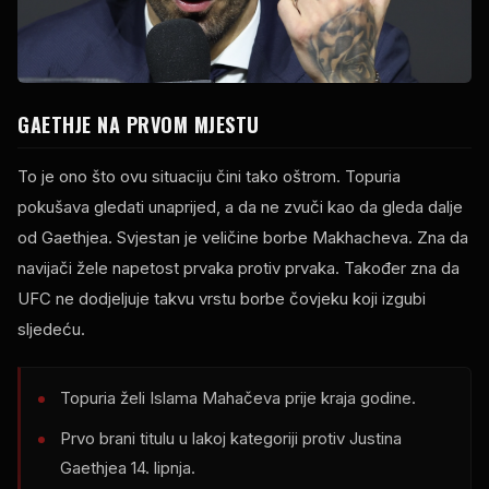
GAETHJE NA PRVOM MJESTU
To je ono što ovu situaciju čini tako oštrom. Topuria
pokušava gledati unaprijed, a da ne zvuči kao da gleda dalje
od Gaethjea. Svjestan je veličine borbe Makhacheva. Zna da
navijači žele napetost prvaka protiv prvaka. Također zna da
UFC ne dodjeljuje takvu vrstu borbe čovjeku koji izgubi
sljedeću.
Topuria želi Islama Mahačeva prije kraja godine.
Prvo brani titulu u lakoj kategoriji protiv Justina
Gaethjea 14. lipnja.