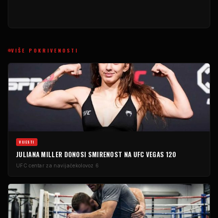
VIŠE POKRIVENOSTI
VIJESTI
JULIANA MILLER DONOSI SMIRENOST NA UFC VEGAS 120
UFC centar za navijače
kolovoz 6