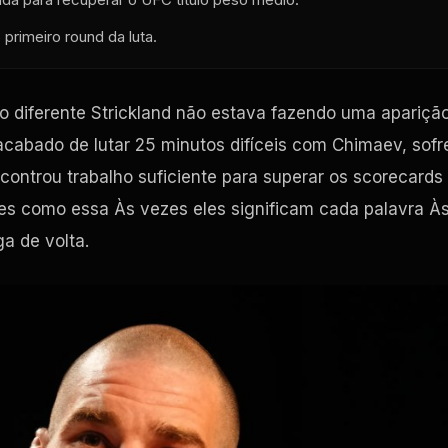
primeiro round da luta.
 diferente Strickland não estava fazendo uma apariçã
a acabado de lutar 25 minutos difíceis com Chimaev, sofr
controu trabalho suficiente para superar os scorecards
tes como essa Às vezes eles significam cada palavra À
a de volta.