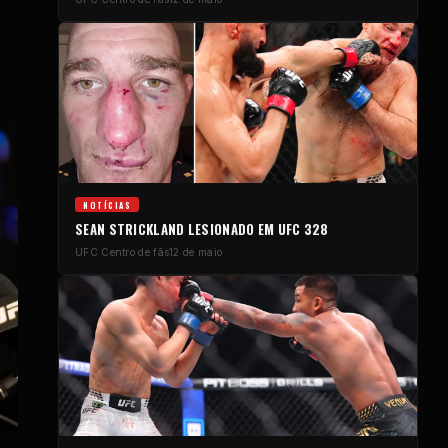
NOTÍCIAS
SEAN STRICKLAND LESIONADO EM
UFC
328
UFC
Centro de fãs
12 de maio