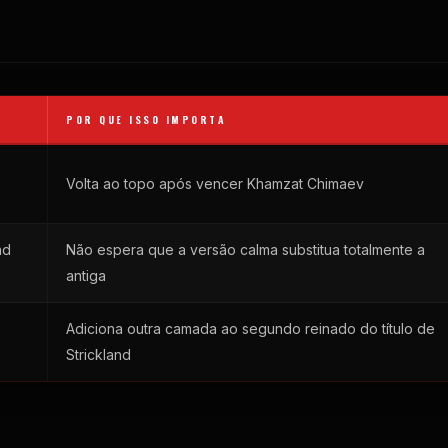
POR QUE ISSO IMPORTA
Volta ao topo após vencer Khamzat Chimaev
nd
Não espera que a versão calma substitua totalmente a
antiga
Adiciona outra camada ao segundo reinado do título de
Strickland