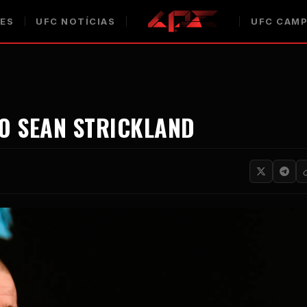
ES
UFC
NOTÍCIAS
UFC
CAMP
O SEAN STRICKLAND