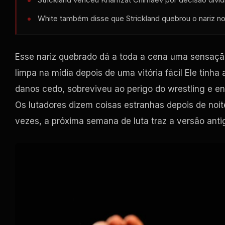
White também disse que Strickland quebrou o nariz no 
Esse nariz quebrado dá a toda a cena uma sensação
limpa na mídia depois de uma vitória fácil Ele tinh
danos cedo, sobreviveu ao perigo do wrestling e en
Os lutadores dizem coisas estranhas depois de noi
vezes, a próxima semana de luta traz a versão antig