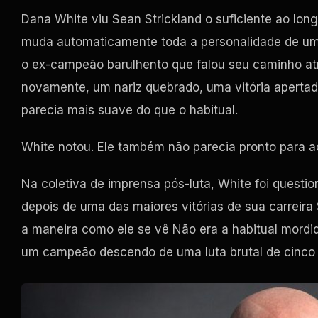
Dana White viu Sean Strickland o suficiente ao lo
muda automaticamente toda a personalidade de um
o ex-campeão barulhento que falou seu caminho atr
novamente, um nariz quebrado, uma vitória aperta
parecia mais suave do que o habitual.
White notou. Ele também não parecia pronto para acr
Na coletiva de imprensa pós-luta, White foi questi
depois de uma das maiores vitórias de sua carreira S
a maneira como ele se vê Não era a habitual mordi
um campeão descendo de uma luta brutal de cinco r