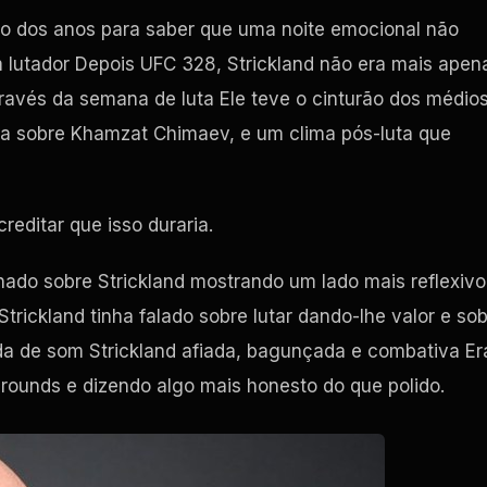
ngo dos anos para saber que uma noite emocional não
 lutador Depois
UFC
328, Strickland não era mais apen
avés da semana de luta Ele teve o cinturão dos médio
da sobre Khamzat Chimaev, e um clima pós-luta que
editar que isso duraria.
onado sobre Strickland mostrando um lado mais reflexivo
trickland tinha falado sobre lutar dando-lhe valor e so
da de som Strickland afiada, bagunçada e combativa Er
ounds e dizendo algo mais honesto do que polido.