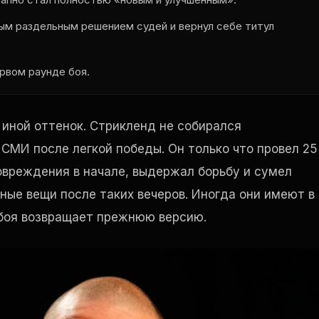
м раздельным решением судей и вернул себе титул
ервом раунде боя.
иной оттенок. Стрикленд не собирался
СМИ после легкой победы. Он только что провел 25
овреждения в начале, выдержал борьбу и сумел
ные вещи после таких вечеров. Иногда они имеют в
боя возвращает прежнюю версию.