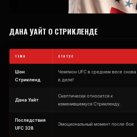
ДАНА УАЙТ О СТРИКЛЕНДЕ
ТЕМА
СТАТУС
Шон
Чемпион UFC в среднем весе снова
Стрикленд
в деле!
Скептически относится к
Дана Уайт
изменившемуся Стрикленду.
Последствия
Эмоциональный момент после боя
UFC 328