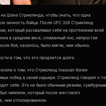
 на Шона Стрикленда, чтобы знать, что одна
сю личность бойца. После UFC 328 Стрикленд
м, который расхваливал себя на протяжении всей
иона в среднем весе, сломанный нос, непростая
ле боя, казалось, было мягче, чем обычно.
сти в том, что это продлится долго.
осили о том, что Стрикленд показал более
ых побед в своей карьере. Стрикленд говорил о то
видит себя. Это не было обычным резким, сумбурным
был чемпион, который после жестокого
е, чем отполированное.