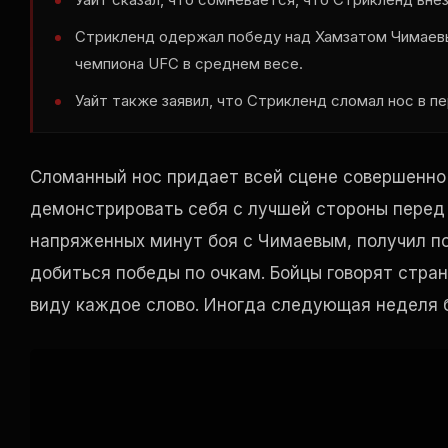
Стрикленд одержал победу над Хамзатом Чимаевы
чемпиона UFC в среднем весе.
Уайт также заявил, что Стрикленд сломал нос в п
Сломанный нос придает всей сцене совершенно 
демонстрировать себя с лучшей стороны перед 
напряженных минут боя с Чимаевым, получил п
добиться победы по очкам. Бойцы говорят стран
виду каждое слово. Иногда следующая неделя 