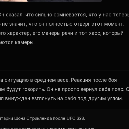
н сказал, что сильно сомневается, что у нас тепер
не значит, что он полностью отверг этот момент.
го характер, его манеры речи и тот хаос, который
аются камеры.
 ситуацию в среднем весе. Реакция после боя
м будут говорить. Он не просто вернул себе пояс. 
л вынужден взглянуть на себя под другим углом.
нтарии Шона Стрикленда после UFC 328.
запно стал полностью «новым и улучшенным».