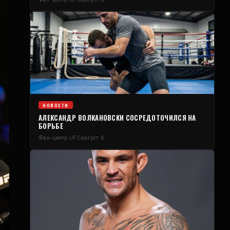
НОВОСТИ
АЛЕКСАНДР ВОЛКАНОВСКИ СОСРЕДОТОЧИЛСЯ НА
БОРЬБЕ
Фан-центр UFC
август 6