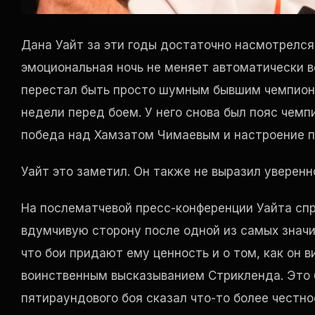
Дана Уайт за эти годы достаточно насмотрелся
эмоциональная ночь не меняет автоматически в
перестал быть просто шумным бывшим чемпионо
недели перед боем. У него снова был пояс чемп
победа над Хамзатом Чимаевым и настроение пос
Уайт это заметил. Он также не выразил уверенно
На послематчевой пресс-конференции Уайта спр
вдумчивую сторону после одной из самых значим
что бои придают ему ценность и о том, как он 
воинственным высказыванием Стрикленда. Это 
пятираундового боя сказал что-то более честно