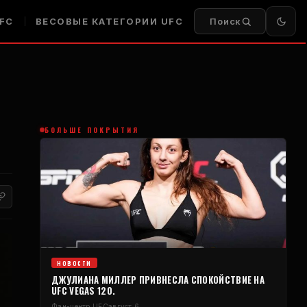
FC
ВЕСОВЫЕ КАТЕГОРИИ UFC
Поиск
БОЛЬШЕ ПОКРЫТИЯ
НОВОСТИ
ДЖУЛИАНА МИЛЛЕР ПРИВНЕСЛА СПОКОЙСТВИЕ НА
UFC VEGAS 120.
Фан-центр UFC
август 6