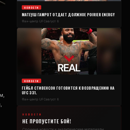
НОВОСТИ
МАТЕУШ ГАМРОТ ОТДАЕТ ДОЛЖНОЕ POIRIER ENERGY
Фан-центр UFC
август 6
НОВОСТИ
ГЕЙБЛ СТИВЕНСОН ГОТОВИТСЯ К ВОЗВРАЩЕНИЮ НА
UFC 331.
м,
Фан-центр UFC
август 6
,
НОВОСТИ
НЕ ПРОПУСТИТЕ БОЙ!
Срочные новости и аналитические материалы,