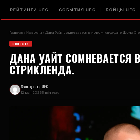
РЕЙТИНГИ UFC
СОБЫТИЯ UFC
БОЙЦЫ UFC
Главная
Новости
Дана Уайт сомневается в новом кандидате Шона Стр
НОВОСТИ
ДАНА УАЙТ СОМНЕВАЕТСЯ 
СТРИКЛЕНДА.
Фан-центр UFC
12 мая 2026
5 min read