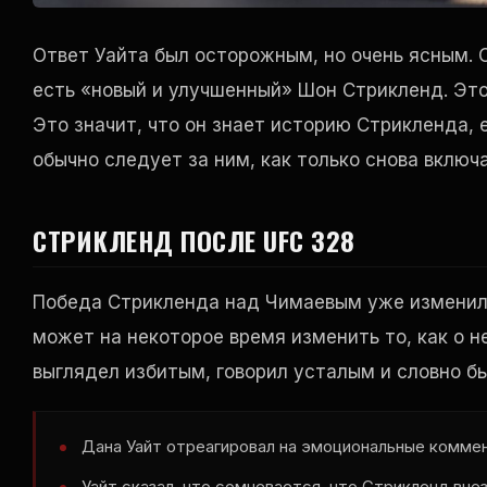
Ответ Уайта был осторожным, но очень ясным. О
есть «новый и улучшенный» Шон Стрикленд. Это 
Это значит, что он знает историю Стрикленда, е
обычно следует за ним, как только снова включ
СТРИКЛЕНД ПОСЛЕ UFC 328
Победа Стрикленда над Чимаевым уже изменила
может на некоторое время изменить то, как о не
выглядел избитым, говорил усталым и словно бы
Дана Уайт отреагировал на эмоциональные комме
Уайт сказал, что сомневается, что Стрикленд вне