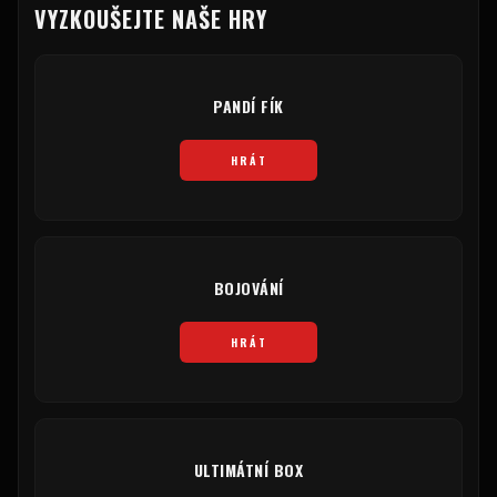
VYZKOUŠEJTE NAŠE HRY
PANDÍ FÍK
HRÁT
BOJOVÁNÍ
HRÁT
ULTIMÁTNÍ BOX