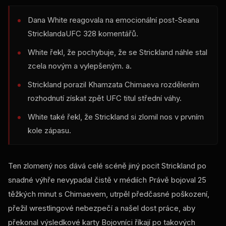
Dana White reagovala na emocionální post-Seana
Stricklanda
UFC
328 komentářů.
White řekl, že pochybuje, že se Strickland náhle stal
zcela novým a vylepšeným. a.
Strickland porazil Khamzata Chimaeva rozdělením
rozhodnutí získat zpět
UFC
titul střední váhy.
White také řekl, že Strickland si zlomil nos v prvním
kole zápasu.
Ten zlomený nos dává celé scéně jiný pocit Strickland po
snadné výhře nevypadal čistě v médiích Právě bojoval 25
těžkých minut s Chimaevem, utrpěl předčasné poškození,
přežil wrestlingové nebezpečí a našel dost práce, aby
překonal výsledkové karty Bojovníci říkají po takových