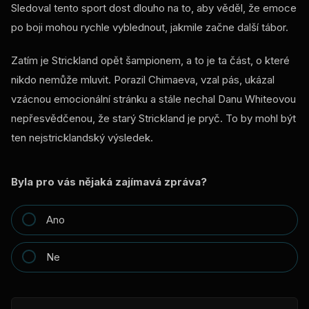
Sledoval tento sport dost dlouho na to, aby věděl, že emoce
po boji mohou rychle vyblednout, jakmile začne další tábor.
Zatím je Strickland opět šampionem, a to je ta část, o které
nikdo nemůže mluvit. Porazil Chimaeva, vzal pás, ukázal
vzácnou emocionální stránku a stále nechal Danu Whiteovou
nepřesvědčenou, že starý Strickland je pryč. To by mohl být
ten nejstricklandský výsledek.
Byla pro vás nějaká zajímavá zpráva?
Ano
Ne