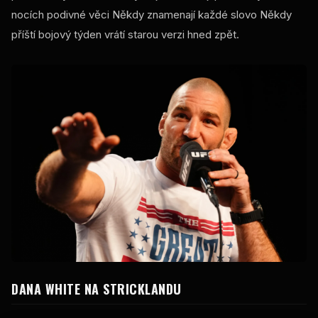
nocích podivné věci Někdy znamenají každé slovo Někdy
příští bojový týden vrátí starou verzi hned zpět.
DANA WHITE NA STRICKLANDU