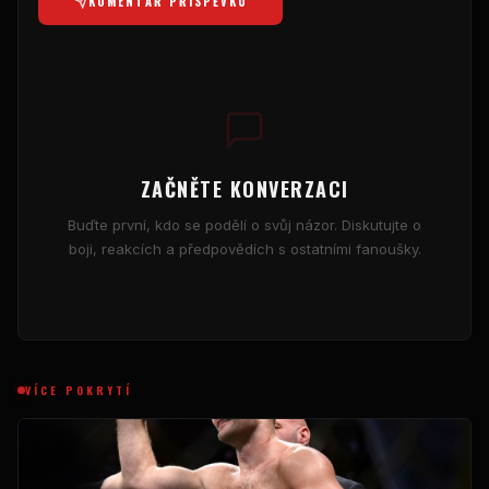
KOMENTÁŘ PŘÍSPĚVKU
ZAČNĚTE KONVERZACI
Buďte první, kdo se podělí o svůj názor. Diskutujte o
boji, reakcích a předpovědích s ostatními fanoušky.
VÍCE POKRYTÍ