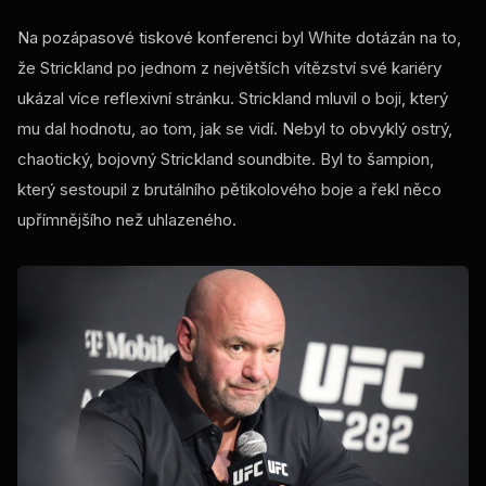
Na pozápasové tiskové konferenci byl White dotázán na to,
že Strickland po jednom z největších vítězství své kariéry
ukázal více reflexivní stránku. Strickland mluvil o boji, který
mu dal hodnotu, ao tom, jak se vidí. Nebyl to obvyklý ostrý,
chaotický, bojovný Strickland soundbite. Byl to šampion,
který sestoupil z brutálního pětikolového boje a řekl něco
upřímnějšího než uhlazeného.