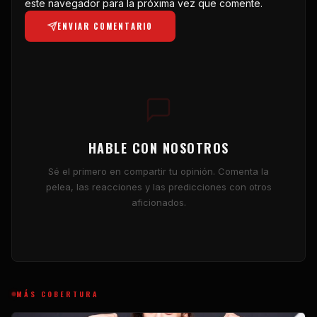
este navegador para la próxima vez que comente.
ENVIAR COMENTARIO
HABLE CON NOSOTROS
Sé el primero en compartir tu opinión. Comenta la
pelea, las reacciones y las predicciones con otros
aficionados.
MÁS COBERTURA