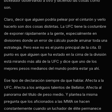
boxeador observando a otro y diciendo las cosas como
son.
Claro, decir que alguien podría pelear por el cinturón y verlo
hacerlo son dos cosas distintas. La UFC tiene la costumbre
de exponer rápidamente a la gente, especialmente en
divisiones donde un error de cálculo puede arruinar toda una
estrategia. Pero ese no es el punto principal de la cita. El
punto es que alguien que ha estado en la cima de la división
está mirando más allá de la UFC y dice que uno de los
mejores pesos medianos del mundo podría estar ya ahí.
Ese tipo de declaración siempre da que hablar. Afecta a la
UFC. Afecta a los antiguos talentos de Bellator. Afecta al
panorama del título de peso medio. Y plantea la misma
pregunta que los aficionados a las MMA se hacen
constantemente cuando un luchador de élite permanece