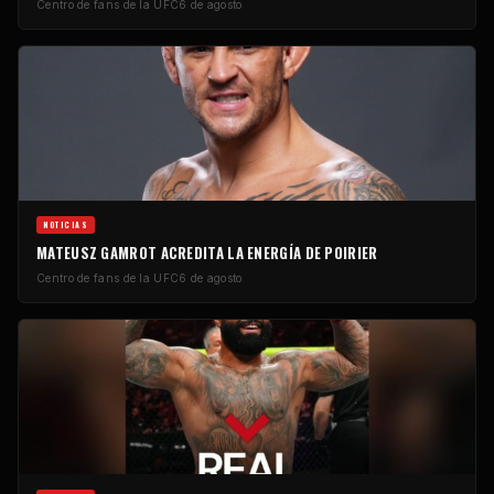
Centro de fans de la UFC
6 de agosto
NOTICIAS
MATEUSZ GAMROT ACREDITA LA ENERGÍA DE POIRIER
Centro de fans de la UFC
6 de agosto