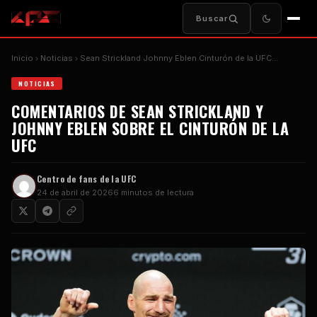
Buscar
Inicio
Noticias
Sean Strickland Johnny Eblen Cinturón de la UFC…
NOTICIAS
COMENTARIOS DE SEAN STRICKLAND Y
JOHNNY EBLEN SOBRE EL CINTURÓN DE LA
UFC
Centro de fans de la UFC
24 de abril de 2026
6 minutos de lectura