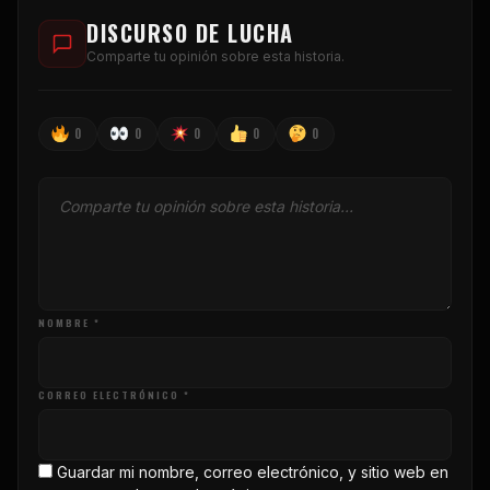
DISCURSO DE LUCHA
Comparte tu opinión sobre esta historia.
0
0
0
0
0
NOMBRE *
CORREO ELECTRÓNICO *
Guardar mi nombre, correo electrónico, y sitio web en