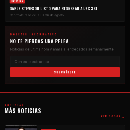
NOTICIAS
GABLE STEVESON LISTO PARA REGRESAR A UFC 331
Centro de fans de la UFC
6 de agosto
BOLETÍN INFORMATIVO
NO TE PIERDAS UNA PELEA
Noticias de última hora y análisis, entregados semanalmente.
SUSCRÍBETE
NOTICIAS
MÁS NOTICIAS
→
VER TODOS