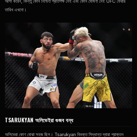
আশা করেন, কিন্তু কোন নিশ্চিত প্রতিপক্ষ নেই এবং কোন ঘোষণা নেই
UFC
ফেরার
তারিখ এখনো।
TSARUKYAN অলিভেইরা গুজব বন্ধ
অলিভেরা কোণ বোঝা সহজ ছিল। Tsarukyan বিভক্ত সিদ্ধান্ত দ্বারা প্রাক্তন