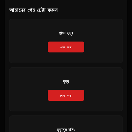
আমাদের গেম চেষ্টা করুন
পান্ডা ডুমুর
খেলা করা
যুদ্ধ
খেলা করা
চূড়ান্ত বক্সিং