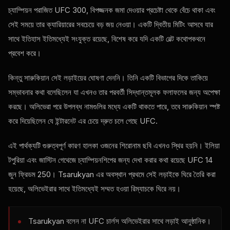
চ্যাম্পিয়ন পরাজিত
UFC
300, বিপজ্জনক জমা দেওয়ার প্রচেষ্টা থেকে বেঁচে থাকা এবং
সেই সময়ে তার ক্যারিয়ারের সবচেয়ে বড় জয় নেওয়া। একটি দ্বিতীয় মিটিং আসবে যার
সাথে ইতিহাস ইতিমধ্যেই সংযুক্ত রয়েছে, বিশেষ করে যদি একটি বেল্ট কথোপকথনে
প্রবেশ করে।
কিন্তু সারুকিয়ান সেই লড়াইয়ের ঘোষণা দেননি। তিনি একটি বিভাগের দিকে তাকিয়ে
সম্ভাবনার কথা বলেছিলেন যা এখনও তার পরবর্তী সিদ্ধান্তমূলক ফলাফলের জন্য অপেক্ষা
করছে। অলিভেরা পরে উপলব্ধ নামগুলির মধ্যে একটি থাকতে পারে, তবে সারুকিয়ান স্পষ্ট
করে দিয়েছিলেন যে ইন্টারনেট এর চেয়ে দ্রুত চলে গেছে
UFC
.
এই পার্থক্যটি গুরুত্বপূর্ণ কারণ হালকা ওজনের শিরোনাম ছবি এখনও স্থির হয়নি। ইলিয়া
টপুরিয়া এবং জাস্টিন গেথেজে চ্যাম্পিয়নশিপের জন্য দেখা করার কথা রয়েছে
UFC
14
জুন ফ্রিডম 250। Tsarukyan এর অবস্থান প্রথমে সেই লড়াইকে ঘিরে তৈরি করা
হয়েছে, অলিভেইরার সাথে ইতিমধ্যেই সম্মত হওয়া রিম্যাচকে ঘিরে নয়।
Tsarukyan বলেন না
UFC
চার্লস অলিভেইরার সাথে লড়াই আনুষ্ঠানিক।