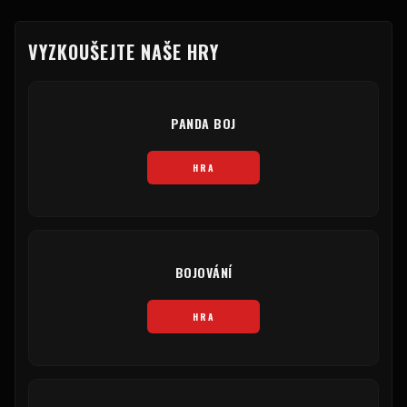
VYZKOUŠEJTE NAŠE HRY
PANDA BOJ
HRA
BOJOVÁNÍ
HRA