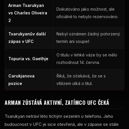
Arman Tsarukyan
Diskutováno jako možnost, ale
vs Charles Oliveira
oficiálně to nebylo rezervováno.
2
Tsarukyanův další
Nebyl oznámen žádný potvrzený
zápas v UFC
termín ani soupeř.
O titulu v lehké váze by se mělo
Topuria vs. Gaethje
rozhodnout 14. června.
Carukjanova
Říká, že očekává, že se s
pozice
vítězem utká o titul.
ARMAN ZŮSTÁVÁ AKTIVNÍ, ZATÍMCO UFC ČEKÁ
Tsarukyan netráví léto tichým sezením u telefonu. Jeho
budoucnost v UFC je sice otevřená, ale v zápase se stále