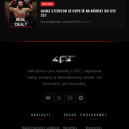
NOVINKY
GABLE STEVESON SE CHYSTÁ NA NÁVRAT DO UFC
331
Fanouškovské centrum UFC
srpna 6
Váš domov pro novinky z UFC, zápasové
karty, analýzy a fanouškovský obsah. Od
fanoušků, pro fanoušky.
UDÁLOSTI
OBSAH
PROZKOUMAT
Nadcházející událost
Novinky
Bojovníci