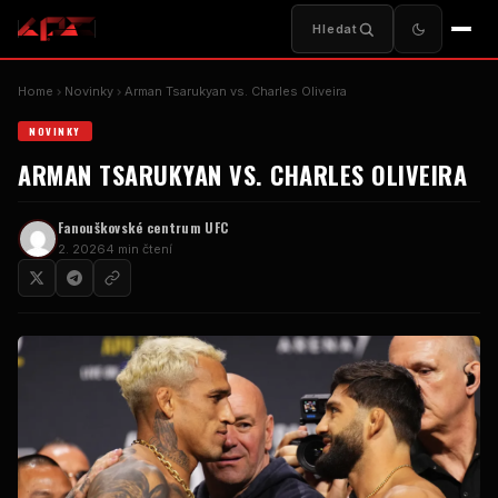
Hledat
Home
Novinky
Arman Tsarukyan vs. Charles Oliveira
NOVINKY
ARMAN TSARUKYAN VS. CHARLES OLIVEIRA
Fanouškovské centrum UFC
2. 2026
4 min čtení