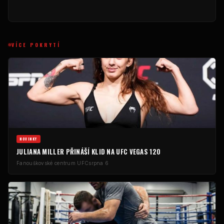
VÍCE POKRYTÍ
NOVINKY
JULIANA MILLER PŘINÁŠÍ KLID NA UFC VEGAS 120
Fanouškovské centrum UFC
srpna 6