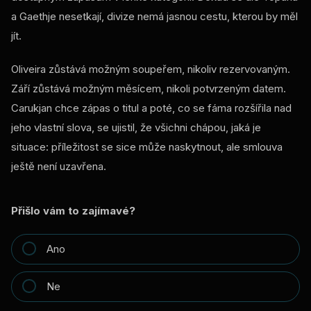
a Gaethje nesetkají, divize nemá jasnou cestu, kterou by měl
jít.
Oliveira zůstává možným soupeřem, nikoliv rezervovaným.
Září zůstává možným měsícem, nikoli potvrzeným datem.
Carukjan chce zápas o titul a poté, co se fáma rozšířila nad
jeho vlastní slova, se ujistil, že všichni chápou, jaká je
situace: příležitost se sice může naskytnout, ale smlouva
ještě není uzavřena.
Přišlo vám to zajímavé?
Ano
Ne