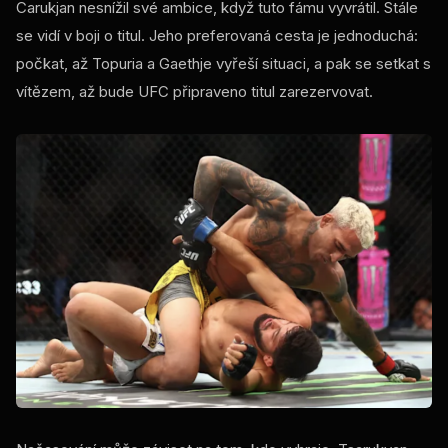
Carukjan nesnížil své ambice, když tuto fámu vyvrátil. Stále
se vidí v boji o titul. Jeho preferovaná cesta je jednoduchá:
počkat, až Topuria a Gaethje vyřeší situaci, a pak se setkat s
vítězem, až bude UFC připraveno titul zarezervovat.