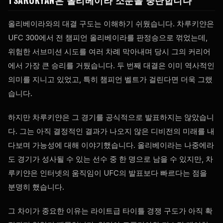
올리베이라와의 대결 구도는 이해하기 쉬웠습니다. 차루키얀은
UFC 300에서 전 챔피언 올리베이라를 판정승으로 꺾었는데,
위험한 서브미션 시도를 여러 차례 막아내며 당시 그의 커리어
에서 가장 큰 승리를 거뒀습니다. 두 번째 대결은 이미 역사적인
의미를 지니고 있었고, 특히 챔피언 벨트가 걸린다면 더욱 그랬
습니다.
하지만 차루키얀은 그 경기를 공식적으로 발표하지는 않았습니
다. 그는 아직 결정적인 결과가 나오지 않은 디비전의 미래를 내
다보며 가능성에 대해 이야기했습니다. 올리베이라는 나중에라
도 경기가 성사될 수 있는 선수 중 한 명으로 남을 수 있지만, 차
루키얀은 인터넷의 움직임이 UFC의 발표보다 빠르다는 점을
분명히 했습니다.
그 차이가 중요한 이유는 라이트급 타이틀 경쟁 구도가 아직 확