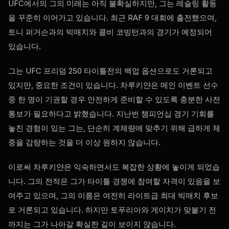
UFC에서의 그의 미래는 아직 불확실하지만, 그는 레슬링 활동
을 꾸준히 이어가고 있습니다. 최근 RAF 9 대회에 출전했으며,
토니 퍼거슨과의 빅매치와 콜비 코빙턴과의 경기가 예정되어
있습니다.
그는 UFC 프리덤 250 타이틀전의 백업 옵션으로도 거론되고
있지만, 중요한 조건이 있습니다. 차루키얀은 메인 이벤트 선수
중 한 명이 기권할 경우 안전하게 준비할 수 있도록 충분한 사전
통보가 필요하다고 밝혔습니다. 지난번 챔피언십 경기 기회를
놓친 경험이 있는 그는, 단순히 계체량에 맞추기 위해 급하게 체
중을 감량하는 것을 더 이상 원하지 않습니다.
이로써 차루키얀은 익숙하면서도 복잡한 상황에 놓이게 되었습
니다. 그의 전적은 그가 타이틀 경쟁에 참여할 자격이 있음을 보
여주고 있으며, 그의 이름은 여전히 ​​라이트급 최대 빅매치 후보
로 거론되고 있습니다. 하지만 토푸리아와 게이치가 맞붙기 전
까지는 그가 나아갈 확실한 길이 보이지 않습니다.