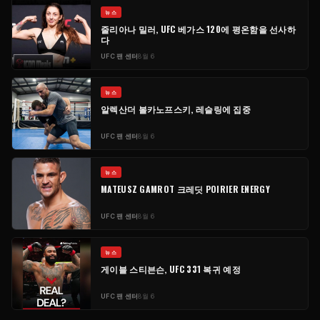
​뉴스
줄리아나 밀러, UFC 베가스 120에 평온함을 선사하
다
UFC 팬 센터
8월 6
​뉴스
알렉산더 볼카노프스키, 레슬링에 집중
UFC 팬 센터
8월 6
​뉴스
MATEUSZ GAMROT 크레딧 POIRIER ENERGY
UFC 팬 센터
8월 6
​뉴스
게이블 스티븐슨, UFC 331 복귀 예정
UFC 팬 센터
8월 6