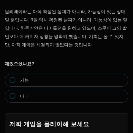
올리베이라는 아직 확정된 상대가 아니라, 가능성이 있는 상대
일 뿐입니다. 9월 역시 확정된 날짜가 아니라, 가능성이 있는 달
입니다. 차루키얀은 타이틀전을 원하고 있으며, 소문이 그의 발
언보다 더 커지자 상황을 명확히 했습니다. 기회는 올 수 있지
만, 아직 계약은 체결되지 않았다는 것입니다.
재밌으셨나요?
가능
아니
저희 게임을 플레이해 보세요