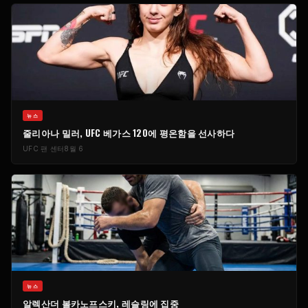
​뉴스
줄리아나 밀러, UFC 베가스 120에 평온함을 선사하다
UFC 팬 센터
8월 6
​뉴스
알렉산더 볼카노프스키, 레슬링에 집중