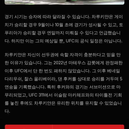
경기 시기는 승자에 따라 달라질 수 있습니다. 차루키얀은 게이
치가 승리할 경우 9월이나 10월 초에 경기가 성사될 수 있고, 토
푸리아가 승리할 경우 연말까지 미뤄질 수 있다고 언급했습니
다. 하지만 이는 그의 예상일 뿐, UFC의 공식 일정은 아닙니다.
차루키얀은 자신이 선두권에 속할 자격이 충분하다고 믿을 만
한 이유가 있습니다. 그는 2022년 마테우스 감롯에게 판정패한
이후 UFC에서 단 한 번도 패하지 않았습니다. 그 이후 베네일
다리우쉬, 찰스 올리베이라, 댄 후커를 상대로 승리를 거두며 5
연승을 기록했습니다. 특히 후커와의 경기는 서브미션으로 마
무리되었고, UFC 311에서 이슬람 마카체프와의 타이틀전 기회
를 놓친 후에도 차루키얀은 유리한 위치를 유지할 수 있었습니
다.