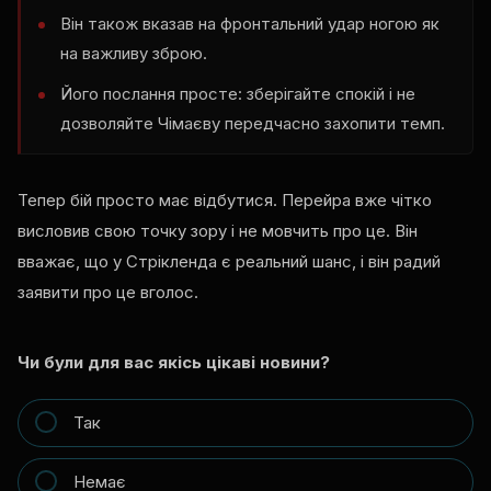
Він також вказав на фронтальний удар ногою як
на важливу зброю.
Його послання просте: зберігайте спокій і не
дозволяйте Чімаєву передчасно захопити темп.
Тепер бій просто має відбутися. Перейра вже чітко
висловив свою точку зору і не мовчить про це. Він
вважає, що у Стрікленда є реальний шанс, і він радий
заявити про це вголос.
Чи були для вас якісь цікаві новини?
Так
Немає