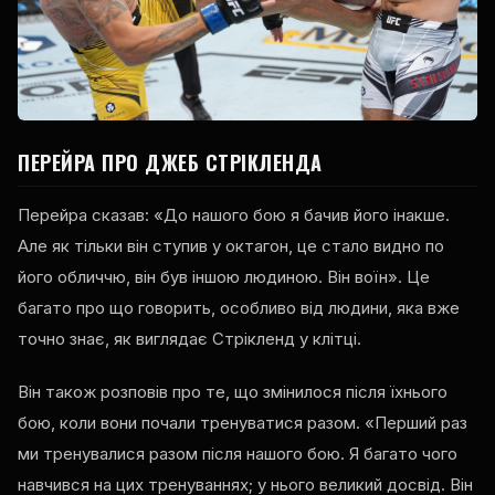
ПЕРЕЙРА ПРО ДЖЕБ СТРІКЛЕНДА
Перейра сказав: «До нашого бою я бачив його інакше.
Але як тільки він ступив у октагон, це стало видно по
його обличчю, він був іншою людиною. Він воїн». Це
багато про що говорить, особливо від людини, яка вже
точно знає, як виглядає Стрікленд у клітці.
Він також розповів про те, що змінилося після їхнього
бою, коли вони почали тренуватися разом. «Перший раз
ми тренувалися разом після нашого бою. Я багато чого
навчився на цих тренуваннях; у нього великий досвід. Він