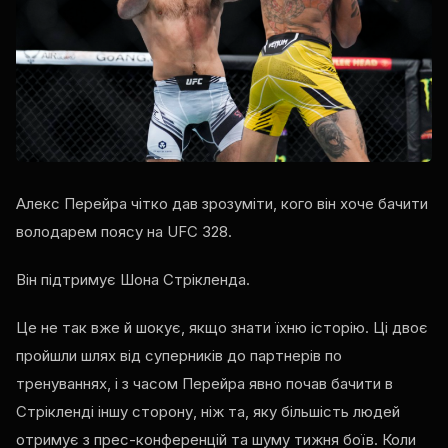
Алекс Перейра чітко дав зрозуміти, кого він хоче бачити
володарем поясу на UFC 328.
Він підтримує Шона Стрікленда.
Це не так вже й шокує, якщо знати їхню історію. Ці двоє
пройшли шлях від суперників до партнерів по
тренуваннях, і з часом Перейра явно почав бачити в
Стрікленді іншу сторону, ніж та, яку більшість людей
отримує з прес-конференцій та шуму тижня боїв. Коли