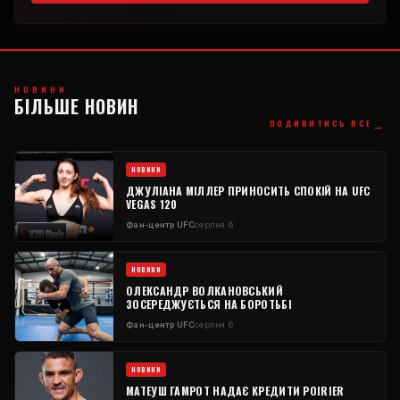
НОВИНИ
БІЛЬШЕ НОВИН
→
ПОДИВИТИСЬ ВСЕ
НОВИНИ
ДЖУЛІАНА МІЛЛЕР ПРИНОСИТЬ СПОКІЙ НА UFC
VEGAS 120
Фан-центр UFC
серпня 6
НОВИНИ
ОЛЕКСАНДР ВОЛКАНОВСЬКИЙ
ЗОСЕРЕДЖУЄТЬСЯ НА БОРОТЬБІ
Фан-центр UFC
серпня 6
НОВИНИ
МАТЕУШ ГАМРОТ НАДАЄ КРЕДИТИ POIRIER