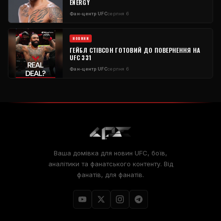
ENERGY
Фан-центр UFC
серпня 6
НОВИНИ
ГЕЙБЛ СТІВСОН ГОТОВИЙ ДО ПОВЕРНЕННЯ НА
UFC 331
Фан-центр UFC
серпня 6
Ваша домівка для новин UFC, боїв,
аналітики та фанатського контенту. Від
фанатів, для фанатів.