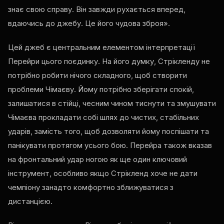
знає свою справу. Він завжди рухається вперед,
вдаючись до джебу. Це його чудова зброя».
Цей джеб є центральним елементом інтерпретації
Перейри цього поєдинку. На його думку, Стрікленду не
потрібно робити нічого складного, щоб створити
проблеми Чімаєву. Йому потрібно зберігати спокій,
залишатися в стійці, чесним чином тиснути та змушувати
Чімаєва прокладати собі шлях до чистих, стабільних
ударів, замість того, щоб дозволяти йому поспішати та
панікувати протягом усього бою. Перейра також вказав
на фронтальний удар ногою як ще один ключовий
інструмент, особливо якщо Стрікленд хоче не дати
чемпіону занадто комфортно зближуватися з
дистанцією.