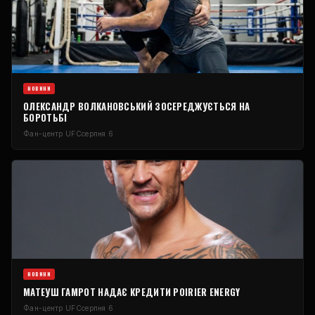
НОВИНИ
ОЛЕКСАНДР ВОЛКАНОВСЬКИЙ ЗОСЕРЕДЖУЄТЬСЯ НА
БОРОТЬБІ
Фан-центр UFC
серпня 6
НОВИНИ
МАТЕУШ ГАМРОТ НАДАЄ КРЕДИТИ POIRIER ENERGY
Фан-центр UFC
серпня 6