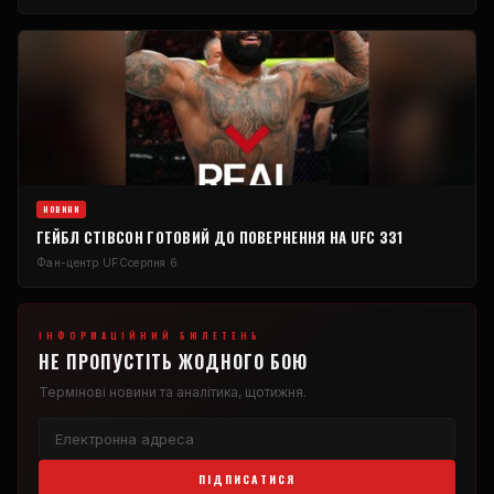
НОВИНИ
ГЕЙБЛ СТІВСОН ГОТОВИЙ ДО ПОВЕРНЕННЯ НА UFC 331
Фан-центр UFC
серпня 6
ІНФОРМАЦІЙНИЙ БЮЛЕТЕНЬ
НЕ ПРОПУСТІТЬ ЖОДНОГО БОЮ
Термінові новини та аналітика, щотижня.
ПІДПИСАТИСЯ