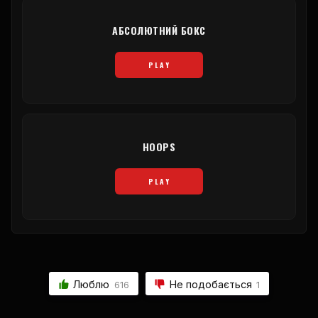
АБСОЛЮТНИЙ БОКС
PLAY
HOOPS
PLAY
Люблю
Не подобається
616
1