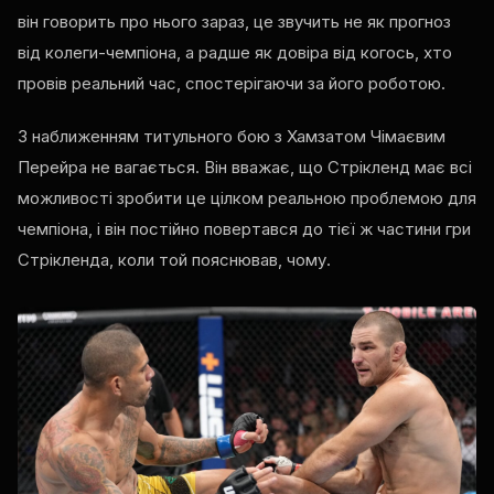
він говорить про нього зараз, це звучить не як прогноз
від колеги-чемпіона, а радше як довіра від когось, хто
провів реальний час, спостерігаючи за його роботою.
З наближенням титульного бою з Хамзатом Чімаєвим
Перейра не вагається. Він вважає, що Стрікленд має всі
можливості зробити це цілком реальною проблемою для
чемпіона, і він постійно повертався до тієї ж частини гри
Стрікленда, коли той пояснював, чому.