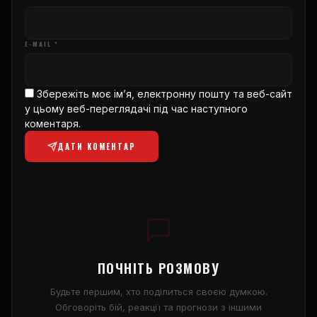
E-MAIL *
Збережіть моє ім’я, електронну пошту та веб-сайт
у цьому веб-переглядачі під час наступного
коментаря.
ДАТИ КОМЕНТАР
ПОЧНІТЬ РОЗМОВУ
Будьте першим, хто поділиться своєю думкою.
Обговоріть бій, реакції та прогнози з іншими