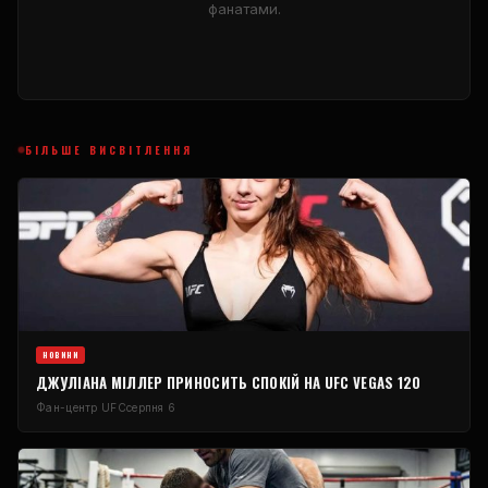
фанатами.
БІЛЬШЕ ВИСВІТЛЕННЯ
НОВИНИ
ДЖУЛІАНА МІЛЛЕР ПРИНОСИТЬ СПОКІЙ НА UFC VEGAS 120
Фан-центр UFC
серпня 6