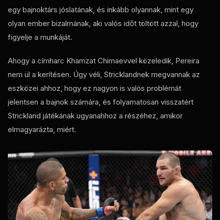
egy bajnoktárs jóslatának, és inkább olyannak, mint egy
olyan ember bizalmának, aki valós időt töltött azzal, hogy
figyelje a munkáját.
Ahogy a címharc Khamzat Chimaevvel közeledik, Pereira
nem ül a kerítésen. Úgy véli, Stricklandnek megvannak az
eszközei ahhoz, hogy ez nagyon is valós problémát
jelentsen a bajnok számára, és folyamatosan visszatért
Strickland játékának ugyanahhoz a részéhez, amikor
elmagyarázta, miért.