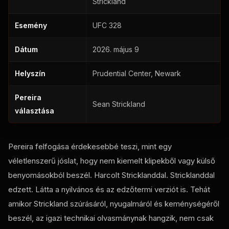
Strickland
Esemény
UFC
328
Dátum
2026. május 9
Helyszín
Prudential Center
, Newark
Pereira
Sean Strickland
választása
Pereira felfogása érdekesebbé teszi, mint egy
véletlenszerű jóslat, hogy nem kiemelt klipekből vagy külső
benyomásokból beszél. Harcolt Stricklanddal. Stricklanddal
edzett. Látta a nyilvános és az edzőtermi verziót is. Tehát
amikor Strickland szúrásáról, nyugalmáról és keménységéről
beszél, az igazi technikai olvasmánynak hangzik, nem csak