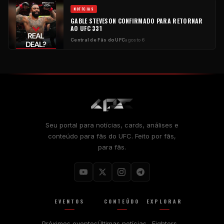
NOTÍCIAS
GABLE STEVESON CONFIRMADO PARA RETORNAR
AO UFC 331
Central de Fãs do UFC
agosto 6
Seu portal para notícias, cards, análises e
conteúdo para fãs do UFC. Feito por fãs,
para fãs.
EVENTOS
CONTEÚDO
EXPLORAR
Próximos eventos
Últimas notícias
Fighters