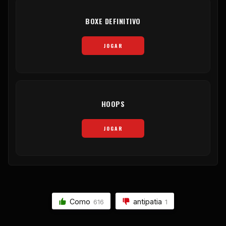
BOXE DEFINITIVO
JOGAR
HOOPS
JOGAR
Como
antipatia
616
1