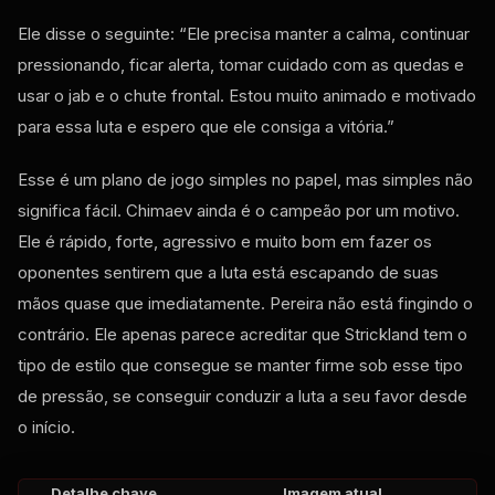
Ele disse o seguinte: “Ele precisa manter a calma, continuar
pressionando, ficar alerta, tomar cuidado com as quedas e
usar o jab e o chute frontal. Estou muito animado e motivado
para essa luta e espero que ele consiga a vitória.”
Esse é um plano de jogo simples no papel, mas simples não
significa fácil. Chimaev ainda é o campeão por um motivo.
Ele é rápido, forte, agressivo e muito bom em fazer os
oponentes sentirem que a luta está escapando de suas
mãos quase que imediatamente. Pereira não está fingindo o
contrário. Ele apenas parece acreditar que Strickland tem o
tipo de estilo que consegue se manter firme sob esse tipo
de pressão, se conseguir conduzir a luta a seu favor desde
o início.
Detalhe chave
Imagem atual