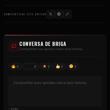
COMPARTILHE ESTE ARTIGO
CONVERSA DE BRIGA
Compartilhe sua opinião sobre esta história.
????
0
0
0
0
0
* NOME