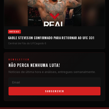
NOTÍCIAS
GABLE STEVESON CONFIRMADO PARA RETORNAR AO UFC 331
Central de Fãs do UFC
agosto 6
NEWSLETTER
NÃO PERCA NENHUMA LUTA!
Notícias de última hora e análises, entregues semanalmente.
SUBSCREVER