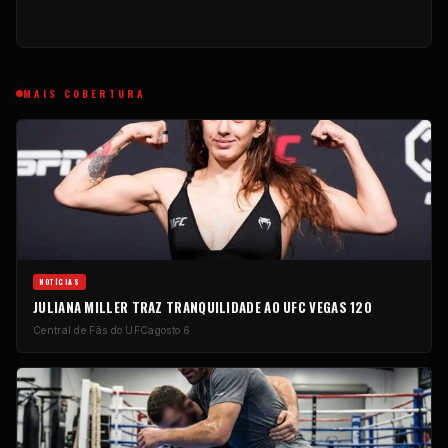
MAIS COBERTURA
NOTÍCIAS
JULIANA MILLER TRAZ TRANQUILIDADE AO UFC VEGAS 120
Central de Fãs do UFC
agosto 6