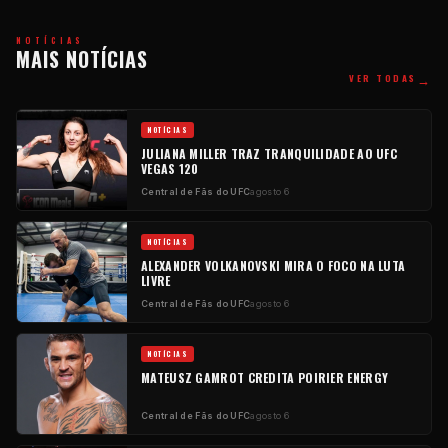
NOTÍCIAS
MAIS NOTÍCIAS
→
VER TODAS
NOTÍCIAS
JULIANA MILLER TRAZ TRANQUILIDADE AO UFC
VEGAS 120
Central de Fãs do UFC
agosto 6
NOTÍCIAS
ALEXANDER VOLKANOVSKI MIRA O FOCO NA LUTA
LIVRE
Central de Fãs do UFC
agosto 6
NOTÍCIAS
MATEUSZ GAMROT CREDITA POIRIER ENERGY
Central de Fãs do UFC
agosto 6