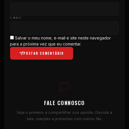
E-MAIL*
Salvar o meu nome, e-mail e site neste navegador
para a próxima vez que eu comentar.
POSTAR COMENTÁRIO
FALE CONNOSCO
Seja o primeiro a compartilhar sua opinião. Discuta a
luta, reações e previsões com outros fãs.