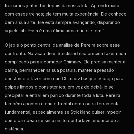
treinamos juntos foi depois da nossa luta. Aprendi muito
com esses treinos; ele tem muita experiência. Ele conhece
bem a sua arte. Ele está sempre avançando, disparando
aquele jab. Essa é uma ótima arma que ele tem.”
O jab é o ponto central da análise de Pereira sobre esse
confronto. Na visão dele, Strickland não precisa fazer nada
complicado para incomodar Chimaev. Ele precisa manter a
calma, permanecer na sua postura, manter a pressão
constante e fazer com que Chimaev busque espaço para
golpes limpos e consistentes, em vez de deixá-lo se
precipitar e entrar em pânico durante toda a luta. Pereira
também apontou o chute frontal como outra ferramenta
fundamental, especialmente se Strickland quiser impedir
que o campeão se sinta muito confortável encurtando a
distância.