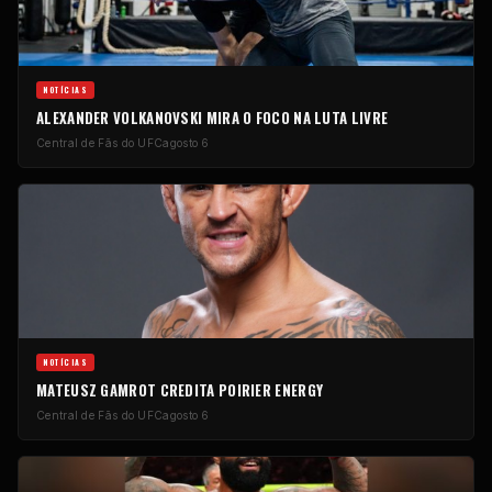
NOTÍCIAS
ALEXANDER VOLKANOVSKI MIRA O FOCO NA LUTA LIVRE
Central de Fãs do UFC
agosto 6
NOTÍCIAS
MATEUSZ GAMROT CREDITA POIRIER ENERGY
Central de Fãs do UFC
agosto 6