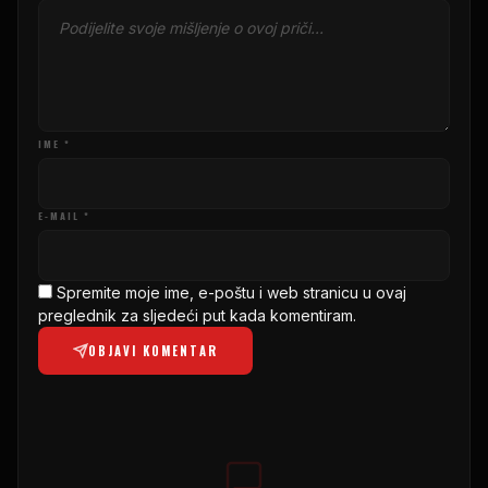
IME *
E-MAIL *
Spremite moje ime, e-poštu i web stranicu u ovaj
preglednik za sljedeći put kada komentiram.
OBJAVI KOMENTAR