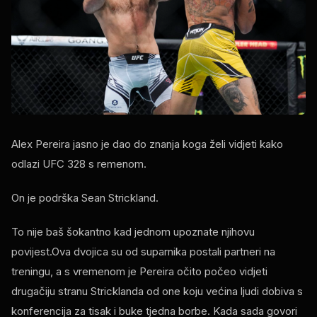
Alex Pereira jasno je dao do znanja koga želi vidjeti kako
odlazi
UFC
328 s remenom.
On je podrška Sean Strickland.
To nije baš šokantno kad jednom upoznate njihovu
povijest.Ova dvojica su od suparnika postali partneri na
treningu, a s vremenom je Pereira očito počeo vidjeti
drugačiju stranu Stricklanda od one koju većina ljudi dobiva s
konferencija za tisak i buke tjedna borbe. Kada sada govori