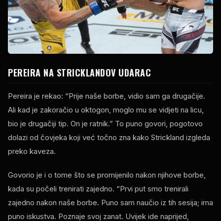
PEREIRA NA STRICKLANDOV UDARAC
Pereira je rekao: “Prije naše borbe, vidio sam ga drugačije.
Ali kad je zakoračio u oktogon, moglo mu se vidjeti na licu,
bio je drugačiji tip. On je ratnik.” To puno govori, pogotovo
dolazi od čovjeka koji već točno zna kako Strickland izgleda
preko kaveza.
Govorio je i o tome što se promijenilo nakon njihove borbe,
kada su počeli trenirati zajedno. “Prvi put smo trenirali
zajedno nakon naše borbe. Puno sam naučio iz tih sesija; ima
puno iskustva. Poznaje svoj zanat. Uvijek ide naprijed,