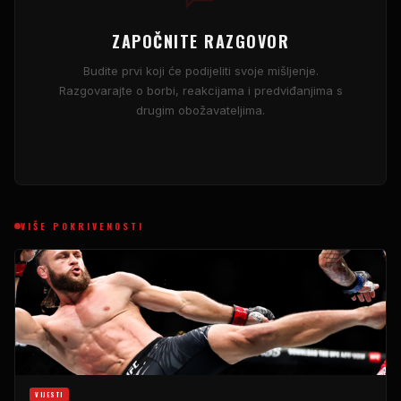
ZAPOČNITE RAZGOVOR
Budite prvi koji će podijeliti svoje mišljenje.
Razgovarajte o borbi, reakcijama i predviđanjima s
drugim obožavateljima.
VIŠE POKRIVENOSTI
VIJESTI