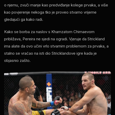
o njemu, zvuči manje kao predviđanje kolege prvaka, a više
kao povjerenje nekoga tko je proveo stvarno vrijeme
gledajući ga kako radi.
Kako se borba za naslov s Khamzatom Chimaevom
približava, Pereira ne sjedi na ogradi. Vjeruje da Strickland
ima alate da ovo učini vrlo stvarnim problemom za prvaka, a
stalno se vraćao na isti dio Stricklandove igre kada je
objasnio zašto.