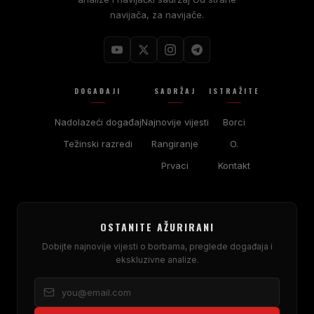
navijača, za navijače.
DOGAĐAJI
SADRŽAJ
ISTRAŽITE
Nadolazeći događaj
Najnovije vijesti
Borci
Težinski razredi
Rangiranje
O.
Prvaci
Kontakt
OSTANITE AŽURIRANI
Dobijte najnovije vijesti o borbama, preglede događaja i
ekskluzivne analize.