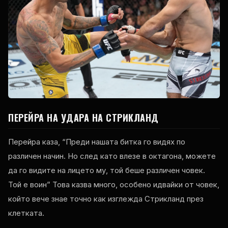
ПЕРЕЙРА НА УДАРА НА СТРИКЛАНД
Перейра каза, “Преди нашата битка го видях по
различен начин. Но след като влезе в октагона, можете
да го видите на лицето му, той беше различен човек.
Той е воин” Това казва много, особено идвайки от човек,
който вече знае точно как изглежда Стрикланд през
клетката.