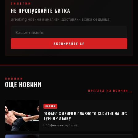
БЮЛЕТИН
НЕ ПРОПУСКАЙТЕ БИТКА
Breaking
новини и анализи, доставяни всяка седмица.
АБОНИРАЙТЕ СЕ
НОВИНИ
ОЩЕ НОВИНИ
→
ПРЕГЛЕД НА ВСИЧКИ
НОВИНИ
РАФАЕЛ ФИЗИЕВ В ГЛАВНОТО СЪБИТИЕ НА
UFC
ТУРНИР В БАКУ
UFC
Фен център
5 май