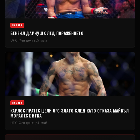
НОВИНИ
БЕНЕЙЛ ДАРИУШ СЛЕД ПОРАЖЕНИЕТО
UFC
Фен център
5 май
НОВИНИ
КАРЛОС ПРАТЕС ЦЕЛИ
UFC
ЗЛАТО СЛЕД КАТО ОТКАЗА МАЙКЪЛ
МОРАЛЕС БИТКА
UFC
Фен център
4 май