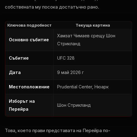
собствената му посока достатъчно рано.
Ключова подробност
Текуща картина
Хамзат Чимаев срещу Шон
Основно събитие
Стрикланд
Събитие
UFC
328
Дата
9 май 2026 г
Местоположение
Prudential Center
, Нюарк
Изборът на
Шон Стрикланд
Перейра
Това, което прави представата на Перейра по-