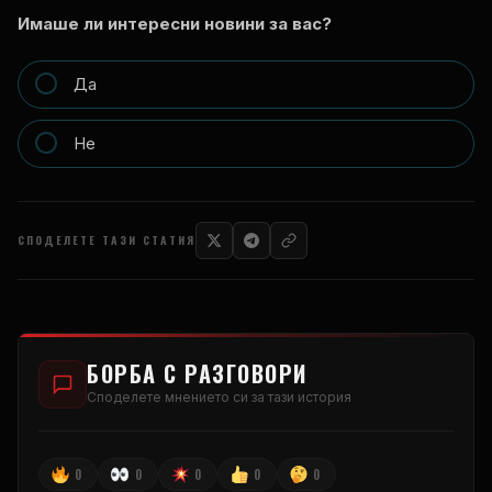
Имаше ли интересни новини за вас?
Да
Не
СПОДЕЛЕТЕ ТАЗИ СТАТИЯ
БОРБА С РАЗГОВОРИ
Споделете мнението си за тази история
0
0
0
0
0