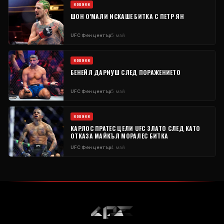
НОВИНИ
ШОН О'МАЛИ ИСКАШЕ БИТКА С ПЕТР ЯН
UFC
Фен център
5 май
НОВИНИ
БЕНЕЙЛ ДАРИУШ СЛЕД ПОРАЖЕНИЕТО
UFC
Фен център
5 май
НОВИНИ
КАРЛОС ПРАТЕС ЦЕЛИ
UFC
ЗЛАТО СЛЕД КАТО
ОТКАЗА МАЙКЪЛ МОРАЛЕС БИТКА
UFC
Фен център
4 май