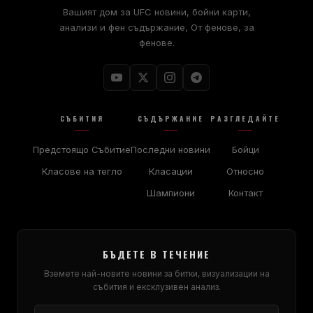
Вашият дом за
UFC
новини, бойни карти,
анализи и фен съдържание, От фенове, за
фенове.
СЪБИТИЯ
СЪДЪРЖАНИЕ
РАЗГЛЕДАЙТЕ
Предстоящо Събитие
Последни новини
Бойци
Класове на тегло
Класации
Относно
Шампиони
Контакт
БЪДЕТЕ В ТЕЧЕНИЕ
Вземете най-новите новини за битки, визуализации на
събития и ексклузивен анализ.