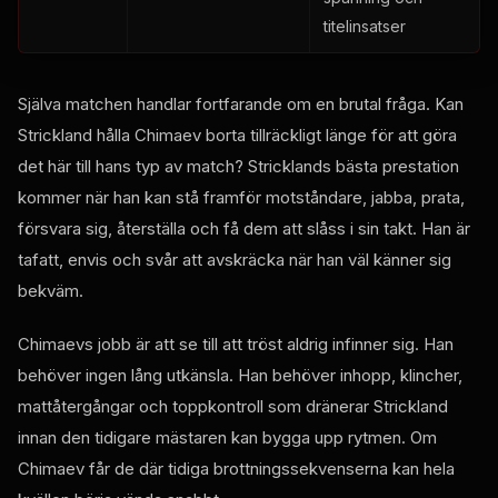
titelinsatser
Själva matchen handlar fortfarande om en brutal fråga. Kan
Strickland hålla Chimaev borta tillräckligt länge för att göra
det här till hans typ av match? Stricklands bästa prestation
kommer när han kan stå framför motståndare, jabba, prata,
försvara sig, återställa och få dem att slåss i sin takt. Han är
tafatt, envis och svår att avskräcka när han väl känner sig
bekväm.
Chimaevs jobb är att se till att tröst aldrig infinner sig. Han
behöver ingen lång utkänsla. Han behöver inhopp, klincher,
mattåtergångar och toppkontroll som dränerar Strickland
innan den tidigare mästaren kan bygga upp rytmen. Om
Chimaev får de där tidiga brottningssekvenserna kan hela