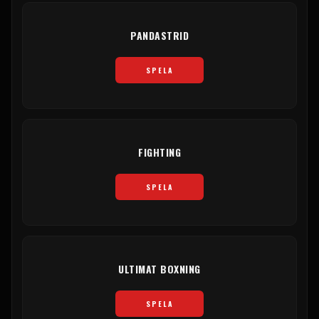
PANDASTRID
SPELA
FIGHTING
SPELA
ULTIMAT BOXNING
SPELA