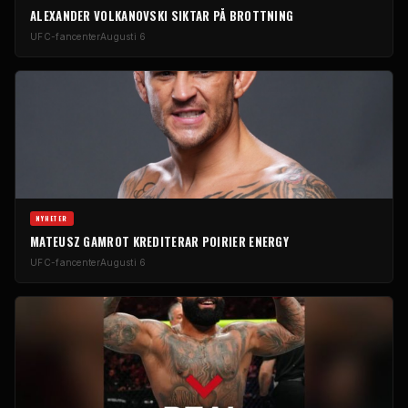
ALEXANDER VOLKANOVSKI SIKTAR PÅ BROTTNING
UFC-fancenter
Augusti 6
NYHETER
MATEUSZ GAMROT KREDITERAR POIRIER ENERGY
UFC-fancenter
Augusti 6