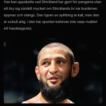
Han kan uppskatta vad Strickland har gjort för pengarna utan
att bry sig särskilt mycket om Stricklands liv när burdörren
öppnas och stängs. Den typen av splittring är kall, men den
är också ärlig. I den här sporten behöver inte varje rivalitet
ett handslagsslut.