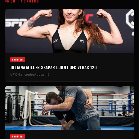
MER TÄCKNING
NYHETER
JULIANA MILLER SKAPAR LUGN I UFC VEGAS 120
UFC-fancenter
Augusti 6
NYHETER