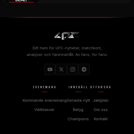
Ditt hem för UFC-nyheter, matchkort,
analyser och faninnehåll. Av fans, för fans.
EVENEMANG
INNEHÅLL
UTFORSKA
Kommande evenemang
Senaste nytt
Jaktplan
Viktklasser
Betyg
Om oss
Champions
Kontakt