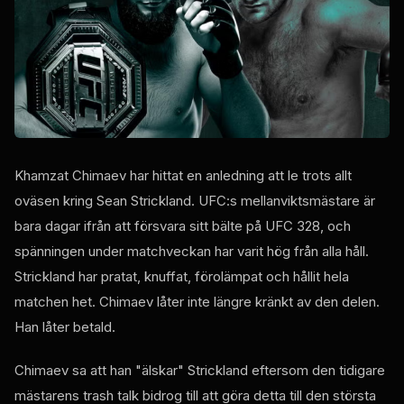
Khamzat Chimaev har hittat en anledning att le trots allt
oväsen kring Sean Strickland. UFC:s mellanviktsmästare är
bara dagar ifrån att försvara sitt bälte på UFC 328, och
spänningen under matchveckan har varit hög från alla håll.
Strickland har pratat, knuffat, förolämpat och hållit hela
matchen het. Chimaev låter inte längre kränkt av den delen.
Han låter betald.
Chimaev sa att han "älskar" Strickland eftersom den tidigare
mästarens trash talk bidrog till att göra detta till den största