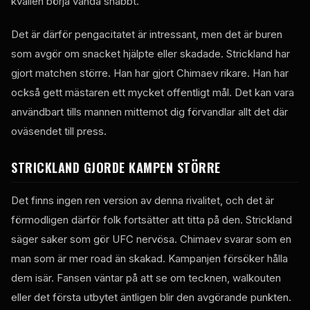
kvällen börja vända snabbt.
Det är därför pengacitatet är intressant, men det är buren
som avgör om snacket hjälpte eller skadade. Strickland har
gjort matchen större. Han har gjort Chimaev rikare. Han har
också gett mästaren ett mycket offentligt mål. Det kan vara
användbart tills mannen mittemot dig förvandlar allt det där
oväsendet till press.
STRICKLAND GJORDE KAMPEN STÖRRE
Det finns ingen ren version av denna rivalitet, och det är
förmodligen därför folk fortsätter att titta på den. Strickland
säger saker som gör UFC nervösa. Chimaev svarar som en
man som är mer road än skakad. Kampanjen försöker hålla
dem isär. Fansen väntar på att se om tecknen, walkouten
eller det första utbytet äntligen blir den avgörande punkten.