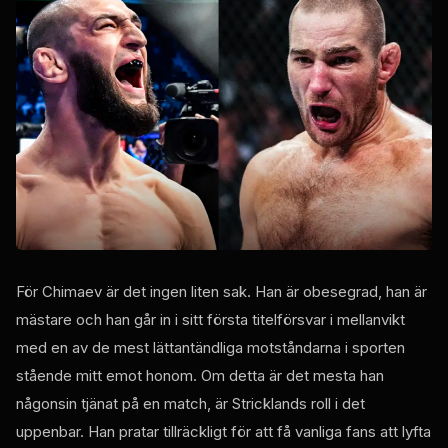
För Chimaev är det ingen liten sak. Han är obesegrad, han är
mästare och han går in i sitt första titelförsvar i mellanvikt
med en av de mest lättantändliga motståndarna i sporten
stående mitt emot honom. Om detta är det mesta han
någonsin tjänat på en match, är Stricklands roll i det
uppenbar. Han pratar tillräckligt för att få vanliga fans att lyfta