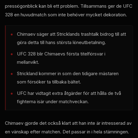
pressögonblick kan bli ett problem. Tillsammans ger de UFC
328 en huvudmatch som inte behöver mycket dekoration.
Chimaev säger att Stricklands trashtalk bidrog till att
göra detta till hans största löneutbetalning.
UFC 328 blir Chimaevs första titelförsvar i
mellanvikt.
Strickland kommer in som den tidigare mästaren
som försöker ta tillbaka bältet.
UFC har vidtagit extra åtgärder för att hålla de två
fighterna isär under matchveckan.
Chimaev gjorde det också klart att han inte är intresserad av
en vänskap efter matchen. Det passar in i hela stämningen.