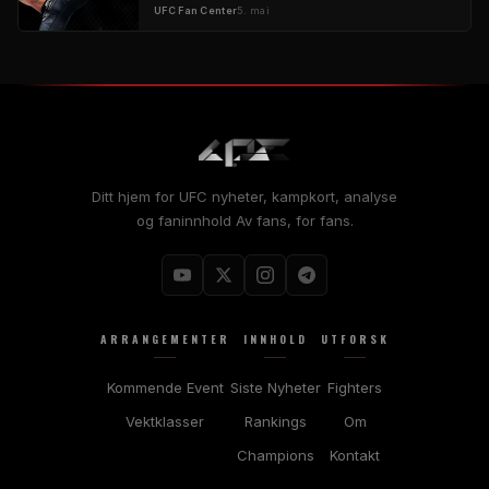
UFC
Fan Center
5. mai
Ditt hjem for
UFC
nyheter, kampkort, analyse
og faninnhold Av fans, for fans.
ARRANGEMENTER
INNHOLD
UTFORSK
Kommende Event
Siste Nyheter
Fighters
Vektklasser
Rankings
Om
Champions
Kontakt