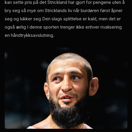
kan sette pris på det Strickland har gjort for pengene uten å
bry seg så mye om Stricklands liv når burdøren først åpner
seg og lukker seg Den slags splittelse er kald, men det er
også ærlig I denne sporten trenger ikke enhver rivalisering
en håndtrykksavslutning.