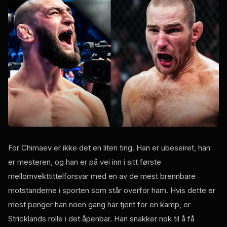
For Chimaev er ikke det en liten ting. Han er ubeseiret, han
er mesteren, og han er på vei inn i sitt første
mellomvekttittelforsvar med en av de mest brennbare
motstanderne i sporten som står overfor ham. Hvis dette er
mest penger han noen gang har tjent for en kamp, er
Stricklands rolle i det åpenbar. Han snakker nok til å få