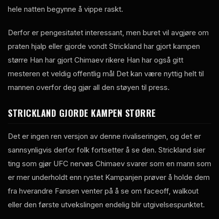
hele natten begynne å vippe raskt.
Derfor er pengesitatet interessant, men buret vil avgjøre om
praten hjalp eller gjorde vondt Strickland har gjort kampen
større Han har gjort Chimaev rikere Han har også gitt
mesteren et veldig offentlig mål Det kan være nyttig helt til
mannen overfor deg gjør all den støyen til press.
STRICKLAND GJORDE KAMPEN STØRRE
Det er ingen ren versjon av denne rivaliseringen, og det er
sannsynligvis derfor folk fortsetter å se den. Strickland sier
ting som gjør
UFC
nervøs Chimaev svarer som en mann som
er mer underholdt enn rystet Kampanjen prøver å holde dem
fra hverandre Fansen venter på å se om faceoff, walkout
eller den første utvekslingen endelig blir utgivelsespunktet.