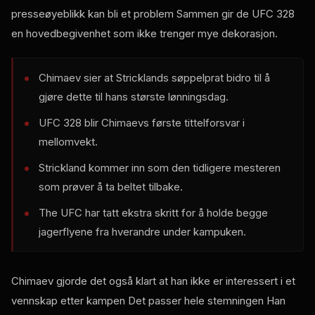
presseøyeblikk kan bli et problem Sammen gir de
UFC
328
en hovedbegivenhet som ikke trenger mye dekorasjon.
Chimaev sier at Stricklands søppelprat bidro til å
gjøre dette til hans største lønningsdag.
UFC
328 blir Chimaevs første tittelforsvar i
mellomvekt.
Strickland kommer inn som den tidligere mesteren
som prøver å ta beltet tilbake.
The
UFC
har tatt ekstra skritt for å holde begge
jagerflyene fra hverandre under kampuken.
Chimaev gjorde det også klart at han ikke er interessert i et
vennskap etter kampen Det passer hele stemningen Han