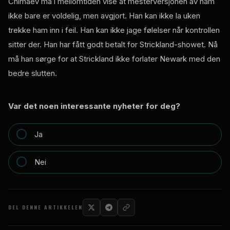
Chimaev må i mellomtiden vise at mesterversjonen av ham
ikke bare er voldelig, men avgjort. Han kan ikke la uken
trekke ham inn i feil. Han kan ikke jage følelser når kontrollen
sitter der. Han har fått godt betalt for Strickland-showet. Nå
må han sørge for at Strickland ikke forlater Newark med den
bedre slutten.
Var det noen interessante nyheter for deg?
Ja
Nei
DEL DENNE ARTIKKELEN