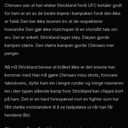
Chimaev sier at han elsker Strickland fordi
UFC
betaler godt
for ham er en av de bedre linjene i kampuken fordi den ikke
er falsk Den ber ikke leseren tro at de respekterer
hverandre Den gjør ikke matchupen til en storslått tale om
arv. Det er enkelt. Strickland laget støy. Støyen gjorde
kampen større. Den større kampen gjorde Chimaev mer
penger.
Nå må Strickland bevise at bråket ikke er det eneste han
kommer med Han må gjøre Chimaev miss shots, forsvare
takedowns, dytte ham inn i lengre runder og tvinge mesteren
inn i den typen slående kamp hvor Strickland kan chippe bort
på ham. Det er en hard forespørsel mot en fighter som har
fått sterke motstandere til å se hjelpeløse ut når han får
hendene låst.