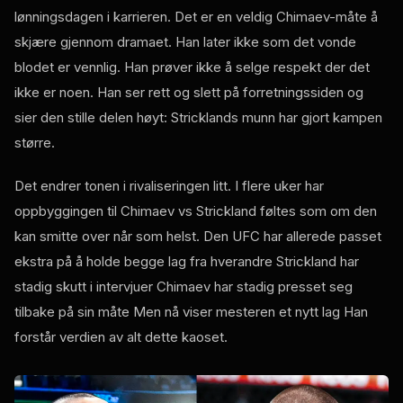
lønningsdagen i karrieren. Det er en veldig Chimaev-måte å
skjære gjennom dramaet. Han later ikke som det vonde
blodet er vennlig. Han prøver ikke å selge respekt der det
ikke er noen. Han ser rett og slett på forretningssiden og
sier den stille delen høyt: Stricklands munn har gjort kampen
større.
Det endrer tonen i rivaliseringen litt. I flere uker har
oppbyggingen til Chimaev vs Strickland føltes som om den
kan smitte over når som helst. Den
UFC
har allerede passet
ekstra på å holde begge lag fra hverandre Strickland har
stadig skutt i intervjuer Chimaev har stadig presset seg
tilbake på sin måte Men nå viser mesteren et nytt lag Han
forstår verdien av alt dette kaoset.