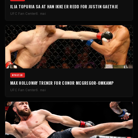
ILIA TOPURIA SA AT HAN IKKE ER REDD FOR JUSTIN GAETHJE
UFC
Fan Center
6. mai
NYHETER
MAX HOLLOWAY TRENER FOR CONOR MCGREGOR-OMKAMP
UFC
Fan Center
6. mai