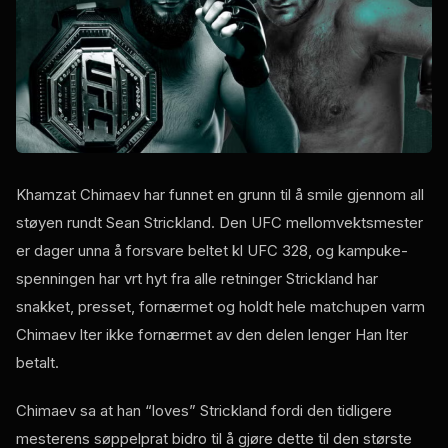
Khamzat Chimaev har funnet en grunn til å smile gjennom all
støyen rundt Sean Strickland. Den
UFC
mellomvektsmester
er dager unna å forsvare beltet kl
UFC
328, og kampuke-
spenningen har vrt hyt fra alle retninger Strickland har
snakket, presset, fornærmet og holdt hele matchupen varm
Chimaev lter ikke fornærmet av den delen lenger Han lter
betalt.
Chimaev sa at han “loves” Strickland fordi den tidligere
mesterens søppelprat bidro til å gjøre dette til den største