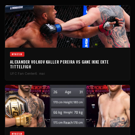
NYHETER
ALEXANDER VOLKOV KALLER PEREIRA VS GANE IKKE EKTE
TITTELFIGH
UFC
Fan Center
6. mai
NYHETER