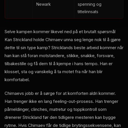
Newark
spenning og
tittelinnsats
Selve kampen kommer likevel ned på et brutalt spørsmål
Kan Strickland holde Chimaev unna seg lenge nok til å gjøre
dette til sin type kamp? Stricklands beste arbeid kommer når
han kan stå foran motstandere, stikke, snakke, forsvare,
tilbakestille og få dem til å kjempe i hans tempo. Han er
klosset, sta og vanskelig å ta motet fra når han blir
komfortabel.
Chimaevs jobb er å sørge for at komforten aldri kommer.
Han trenger ikke en lang feeling-out-prosess. Han trenger
påmeldinger, clinches, matretur og toppkontroll som
drenerer Strickland før den tidligere mesteren kan bygge
rytme. Hvis Chimaev får de tidlige brytingssekvensene, kan