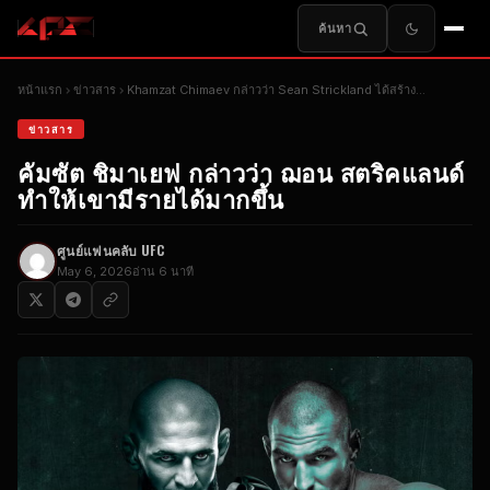
ค้นหา
หน้าแรก
ข่าวสาร
Khamzat Chimaev กล่าวว่า Sean Strickland ได้สร้าง...
ข่าวสาร
คัมซัต ชิมาเยฟ กล่าวว่า ฌอน สตริคแลนด์
ทำให้เขามีรายได้มากขึ้น
ศูนย์แฟนคลับ UFC
May 6, 2026
อ่าน 6 นาที