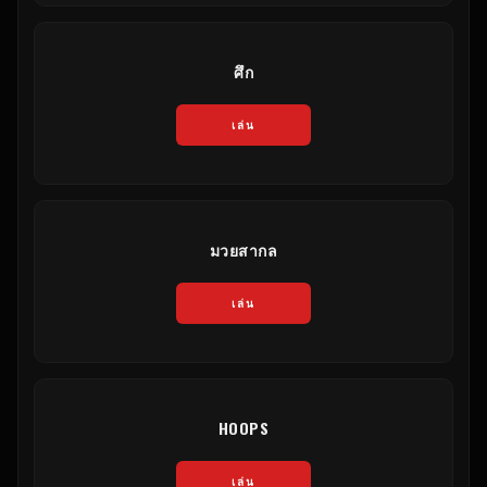
ศึก
เล่น
มวยสากล
เล่น
HOOPS
เล่น