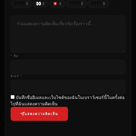
????
????
????
0
0
0
0
0
* ชื่อ
อีเมล์ *
บันทึกชื่ออีเมลและเว็บไซต์ของฉันในเบราว์เซอร์นี้ในครั้งต่อ
ไปที่ฉันแสดงความคิดเห็น
แสดงความคิดเห็น