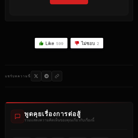
Like
ไม่ชอบ
599
2
แชร์บทความนี้
พูดคุยเรื่องการต่อสู้
ร่วมแสดงความคิดเห็นของคุณเกี่ยวกับเรื่องนี้