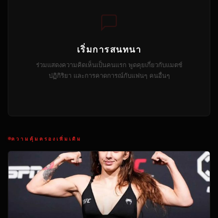
เริ่มการสนทนา
ร่วมแสดงความคิดเห็นเป็นคนแรก พูดคุยเกี่ยวกับแมตช์
ปฏิกิริยา และการคาดการณ์กับแฟนๆ คนอื่นๆ
ความคุ้มครองเพิ่มเติม