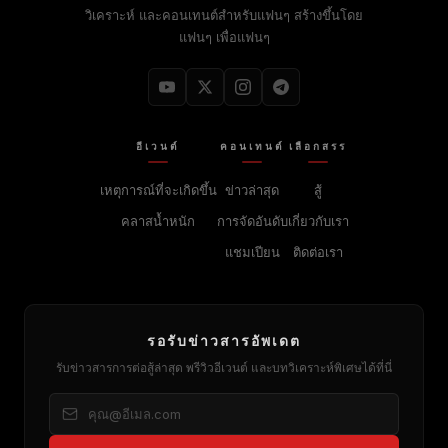
วิเคราะห์ และคอนเทนต์สำหรับแฟนๆ สร้างขึ้นโดย
แฟนๆ เพื่อแฟนๆ
อีเวนต์
คอนเทนต์
เลือกสรร
เหตุการณ์ที่จะเกิดขึ้น
ข่าวล่าสุด
สู้
คลาสน้ำหนัก
การจัดอันดับ
เกี่ยวกับเรา
แชมเปียน
ติดต่อเรา
รอรับข่าวสารอัพเดต
รับข่าวสารการต่อสู้ล่าสุด พรีวิวอีเวนต์ และบทวิเคราะห์พิเศษได้ที่นี่