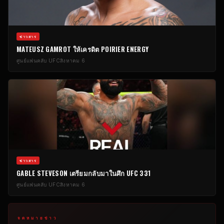
ข่าวสาร
MATEUSZ GAMROT ให้เครดิต POIRIER ENERGY
ศูนย์แฟนคลับ UFC
สิงหาคม 6
ข่าวสาร
GABLE STEVESON เตรียมกลับมาในศึก UFC 331
ศูนย์แฟนคลับ UFC
สิงหาคม 6
จดหมายข่าว