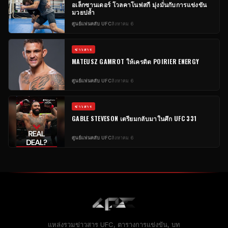
อเล็กซานเดอร์ โวลคาโนฟสกี มุ่งมั่นกับการแข่งขัน
มวยปล้ำ
ศูนย์แฟนคลับ UFC
สิงหาคม 6
ข่าวสาร
MATEUSZ GAMROT ให้เครดิต POIRIER ENERGY
ศูนย์แฟนคลับ UFC
สิงหาคม 6
ข่าวสาร
GABLE STEVESON เตรียมกลับมาในศึก UFC 331
ศูนย์แฟนคลับ UFC
สิงหาคม 6
แหล่งรวมข่าวสาร UFC, ตารางการแข่งขัน, บท