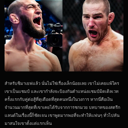
สำหรับชิมาเยฟแล้ว นั่นไม่ใช่เรื่องเล็กน้อยเลย เขาไม่เคยแพ้ใคร
เขาเป็นแชมป์ และเขากำลังจะป้องกันตำแหน่งแชมป์มิดเดิลเวท
ครั้งแรกกับคู่ต่อสู้ที่ดุเดือดที่สุดคนหนึ่งในวงการ หากนี่คือเงิน
จำนวนมากที่สุดที่เขาเคยได้รับจากการชกมวย บทบาทของสตรีก
แลนด์ในเรื่องนี้ก็ชัดเจน เขาพูดมากพอที่จะทำให้แฟนๆ ทั่วไปหัน
มาสนใจเขาตั้งแต่แรกเห็น