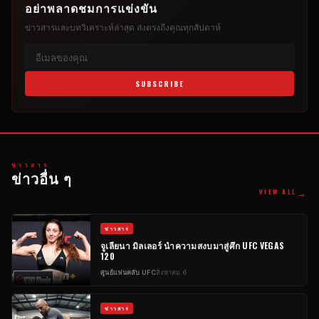
อย่าพลาดชมการแข่งขัน
ข่าวสารและบทวิเคราะห์ล่าสุด ส่งตรงถึงคุณทุกสัปดาห์
SUBSCRIBE
ข่าวสาร
ข่าวอื่น ๆ
→
VIEW ALL
ข่าวสาร
จูเลียนา มิลเลอร์ นำความสงบมาสู่ศึก UFC VEGAS
120
ศูนย์แฟนคลับ UFC
สิงหาคม 6
ข่าวสาร