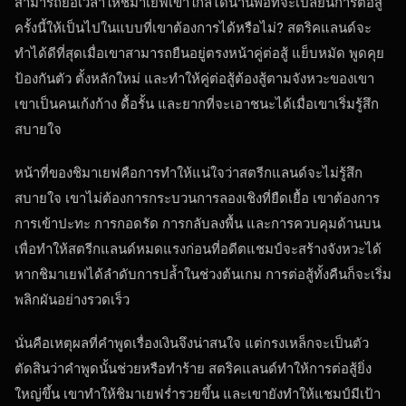
สามารถยื้อเวลาให้ชิมาเยฟเข้าใกล้ได้นานพอที่จะเปลี่ยนการต่อสู้
ครั้งนี้ให้เป็นไปในแบบที่เขาต้องการได้หรือไม่? สตริคแลนด์จะ
ทำได้ดีที่สุดเมื่อเขาสามารถยืนอยู่ตรงหน้าคู่ต่อสู้ แย็บหมัด พูดคุย
ป้องกันตัว ตั้งหลักใหม่ และทำให้คู่ต่อสู้ต้องสู้ตามจังหวะของเขา
เขาเป็นคนเก้งก้าง ดื้อรั้น และยากที่จะเอาชนะได้เมื่อเขาเริ่มรู้สึก
สบายใจ
หน้าที่ของชิมาเยฟคือการทำให้แน่ใจว่าสตรีกแลนด์จะไม่รู้สึก
สบายใจ เขาไม่ต้องการกระบวนการลองเชิงที่ยืดเยื้อ เขาต้องการ
การเข้าปะทะ การกอดรัด การกลับลงพื้น และการควบคุมด้านบน
เพื่อทำให้สตรีกแลนด์หมดแรงก่อนที่อดีตแชมป์จะสร้างจังหวะได้
หากชิมาเยฟได้ลำดับการปล้ำในช่วงต้นเกม การต่อสู้ทั้งคืนก็จะเริ่ม
พลิกผันอย่างรวดเร็ว
นั่นคือเหตุผลที่คำพูดเรื่องเงินจึงน่าสนใจ แต่กรงเหล็กจะเป็นตัว
ตัดสินว่าคำพูดนั้นช่วยหรือทำร้าย สตริคแลนด์ทำให้การต่อสู้ยิ่ง
ใหญ่ขึ้น เขาทำให้ชิมาเยฟร่ำรวยขึ้น และเขายังทำให้แชมป์มีเป้า