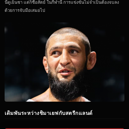
นี้ดูเย็นชา แต่ก็ซื่อสัตย์ ในกีฬานี้ การแข่งขันไม่จำเป็นต้องจบลง
ด้วยการจับมือเสมอไป
เดิมพันระหว่างชิมาเยฟกับสตรีกแลนด์