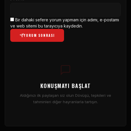
Bir dahaki sefere yorum yapmam için adımı, e-postamı
ve web sitemi bu tarayıcıya kaydedin.
YORUM SONRASI
KONUŞMAYI BAŞLAT
Aldığınızı ilk paylaşan siz olun Dövüşü, tepkileri ve
tahminleri diğer hayranlarla tartışın.