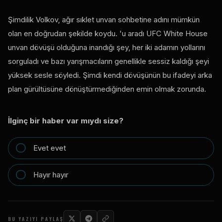
Şimdilik Volkov, ağır sıklet unvan sohbetine adını mümkün
olan en doğrudan şekilde koydu. 'u aradı
UFC White House
unvan dövüşü olduğuna inandığı şey, her iki adamın yollarını
sorguladı ve bazı yarışmacıların genellikle sessiz kaldığı şeyi
yüksek sesle söyledi. Şimdi kendi dövüşünün bu ifadeyi arka
plan gürültüsüne dönüştürmediğinden emin olmak zorunda.
İlginç bir haber var mıydı size?
Evet evet
Hayır hayır
BU YAZIYI PAYLAŞ