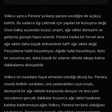
Volkov ayrıca Pereira'ya karşı şansını sevdiğini de açıkça
belirtti. Bu sadece ilgi çekmek için yapılan bir konuşma değil.
Onun bakış açısından boyut, erişim, ağır sıklet deneyimi ve
gelişmiş güreşin hepsi önemli. Pereira harika bir forvet ama
ağır sıklet daha büyük eldivenlerle hafif ağır sıklet değil.
Perçinleme farklı hissettiriyor. Ağırlık farklı hissettiriyor. Kötü
bir savunma anı, daha büyük bir adamın altında sıkışıp kalma
dakikalarına dönüşebilir.
Volkov'un insanların hayal etmesini istediği dövüş bu. Pereira,
onunla birlikte vurabilen, ona yaslanabilen uzun boylu,
deneyimli bir ağır sıkletin karşısında duruyor ve
test
yeni
vücudunun gerçek dakikalar boyunca ağır sıklet baskısını
kaldırıp kaldıramayacağını Volkov, Pereira'nın kötü olduğunu
söylemiyor. Pereira'nın gerçek ağır sıklet yarışmacılarının