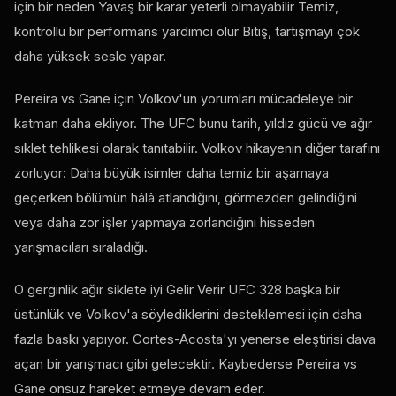
için bir neden Yavaş bir karar yeterli olmayabilir Temiz,
kontrollü bir performans yardımcı olur Bitiş, tartışmayı çok
daha yüksek sesle yapar.
Pereira vs Gane için Volkov'un yorumları mücadeleye bir
katman daha ekliyor. The
UFC
bunu tarih, yıldız gücü ve ağır
sıklet tehlikesi olarak tanıtabilir. Volkov hikayenin diğer tarafını
zorluyor: Daha büyük isimler daha temiz bir aşamaya
geçerken bölümün hâlâ atlandığını, görmezden gelindiğini
veya daha zor işler yapmaya zorlandığını hisseden
yarışmacıları sıraladığı.
O gerginlik ağır siklete iyi Gelir Verir
UFC
328 başka bir
üstünlük ve Volkov'a söylediklerini desteklemesi için daha
fazla baskı yapıyor. Cortes-Acosta'yı yenerse eleştirisi dava
açan bir yarışmacı gibi gelecektir. Kaybederse Pereira vs
Gane onsuz hareket etmeye devam eder.