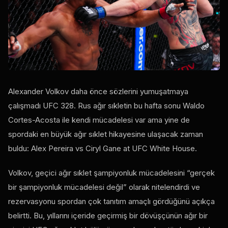
Alexander Volkov daha önce sözlerini yumuşatmaya
çalışmadı
UFC
328. Rus ağır sıkletin bu hafta sonu Waldo
Cortes-Acosta ile kendi mücadelesi var ama yine de
spordaki en büyük ağır sıklet hikayesine ulaşacak zaman
buldu: Alex Pereira vs Ciryl Gane at
UFC White House
.
Volkov, geçici ağır sıklet şampiyonluk mücadelesini “gerçek
bir şampiyonluk mücadelesi değil” olarak nitelendirdi ve
rezervasyonu spordan çok tanıtım amaçlı gördüğünü açıkça
belirtti. Bu, yıllarını içeride geçirmiş bir dövüşçünün ağır bir