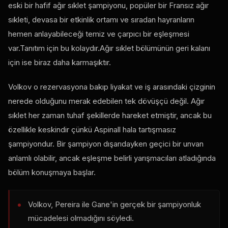
eski bir hafif ağır sıklet şampiyonu, popüler bir Fransız ağır
sıkleti, devasa bir etkinlik ortamı ve sıradan hayranların
hemen anlayabileceği temiz ve çarpıcı bir eşleşmesi
var.Tanıtım için bu kolaydır.Ağır sıklet bölümünün geri kalanı
için ise biraz daha karmaşıktır.
Volkov o rezervasyona bakıp liyakat ve iş arasındaki çizginin
nerede olduğunu merak edebilen tek dövüşçü değil. Ağır
sıklet her zaman tuhaf şekillerde hareket etmiştir, ancak bu
özellikle keskindir çünkü Aspinall hala tartışmasız
şampiyondur. Bir şampiyon dışarıdayken geçici bir unvan
anlamlı olabilir, ancak eşleşme belirli yarışmacıları atladığında
bölüm konuşmaya başlar.
Volkov, Pereira ile Gane'in gerçek bir şampiyonluk
mücadelesi olmadığını söyledi.