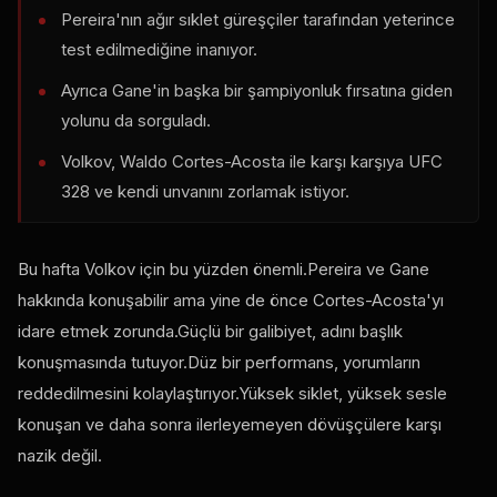
Pereira'nın ağır sıklet güreşçiler tarafından yeterince
test edilmediğine inanıyor.
Ayrıca Gane'in başka bir şampiyonluk fırsatına giden
yolunu da sorguladı.
Volkov, Waldo Cortes-Acosta ile karşı karşıya
UFC
328 ve kendi unvanını zorlamak istiyor.
Bu hafta Volkov için bu yüzden önemli.Pereira ve Gane
hakkında konuşabilir ama yine de önce Cortes-Acosta'yı
idare etmek zorunda.Güçlü bir galibiyet, adını başlık
konuşmasında tutuyor.Düz bir performans, yorumların
reddedilmesini kolaylaştırıyor.Yüksek siklet, yüksek sesle
konuşan ve daha sonra ilerleyemeyen dövüşçülere karşı
nazik değil.