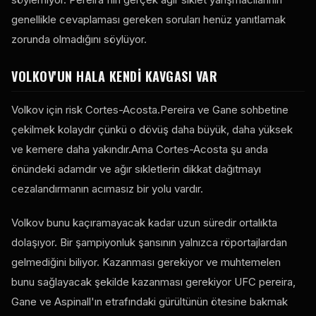
genellikle cevaplaması gereken soruları henüz yanıtlamak
zorunda olmadığını söylüyor.
VOLKOV'UN HALA KENDI KAVGASI VAR
Volkov için risk Cortes-Acosta.Pereira ve Gane sohbetine
çekilmek kolaydır çünkü o dövüş daha büyük, daha yüksek
ve kemere daha yakındır.Ama Cortes-Acosta şu anda
önündeki adamdır ve ağır sıkletlerin dikkat dağıtmayı
cezalandırmanın acımasız bir yolu vardır.
Volkov bunu kaçıramayacak kadar uzun süredir ortalıkta
dolaşıyor. Bir şampiyonluk şansının yalnızca röportajlardan
gelmediğini biliyor. Kazanması gerekiyor ve muhtemelen
bunu sağlayacak şekilde kazanması gerekiyor
UFC
pereira,
Gane ve Aspinall'ın etrafındaki gürültünün ötesine bakmak