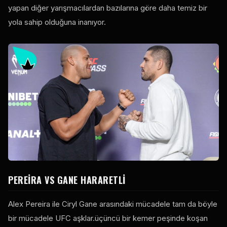
yapan diğer yarışmacılardan bazılarına göre daha temiz bir
yola sahip olduğuna inanıyor.
PEREIRA VS GANE HARARETLI
Alex Pereira ile Ciryl Gane arasındaki mücadele tam da böyle
bir mücadele
UFC
aşklar.üçüncü bir kemer peşinde koşan