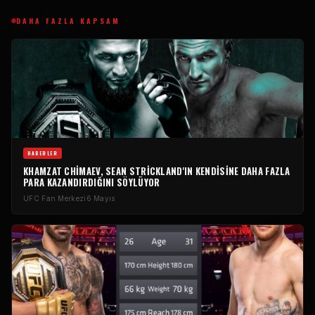
DAHA FAZLA KAPSAM
HABERLER
KHAMZAT CHIMAEV, SEAN STRICKLAND'IN KENDISINE DAHA FAZLA
PARA KAZANDIRDIĞINI SÖYLÜYOR
UFC
Fan Merkezi
6 Mayıs