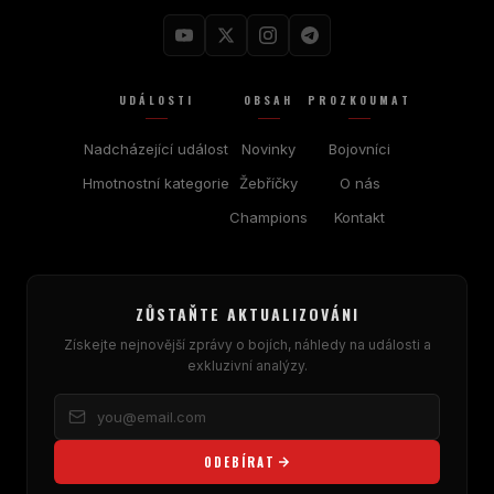
UDÁLOSTI
OBSAH
PROZKOUMAT
Nadcházející událost
Novinky
Bojovníci
Hmotnostní kategorie
Žebříčky
O nás
Champions
Kontakt
ZŮSTAŇTE AKTUALIZOVÁNI
Získejte nejnovější zprávy o bojích, náhledy na události a
exkluzivní analýzy.
ODEBÍRAT