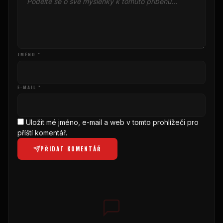
JMÉNO *
E-MAIL *
Uložit mé jméno, e-mail a web v tomto prohlížeči pro
příští komentář.
PŘIDAT KOMENTÁŘ