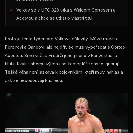
Volkov se v UFC 328 utká s Waldem Cortesem a
Acostou a chce se utkat o vlastní titul.
Proto je tento týden pro Volkova důležitý. Může mluvit o
Pereirovi a Ganeovi, ale nejdřív se musí vypořádat s Cortes-
Acostou. Silné vítězství udrží jeho jméno v konverzaci o
titulu. Kvůli slabému výkonu se komentáře snáze ignorují.
Těžká váha není laskavá k bojovníkům, kteří mluví nahlas a
pak se neposouvají kupředu.