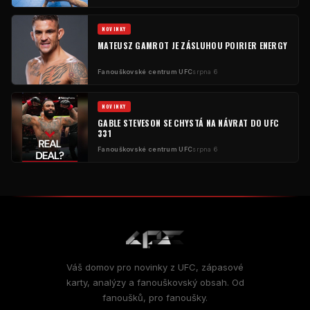
NOVINKY
MATEUSZ GAMROT JE ZÁSLUHOU POIRIER ENERGY
Fanouškovské centrum UFC
srpna 6
NOVINKY
GABLE STEVESON SE CHYSTÁ NA NÁVRAT DO UFC
331
Fanouškovské centrum UFC
srpna 6
Váš domov pro novinky z UFC, zápasové
karty, analýzy a fanouškovský obsah. Od
fanoušků, pro fanoušky.