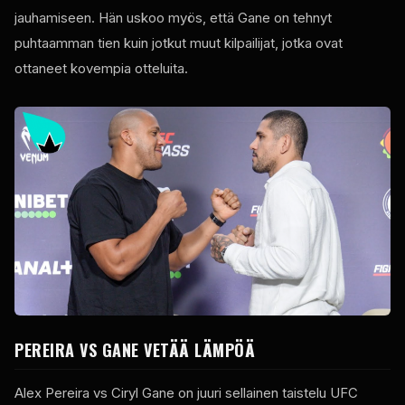
jauhamiseen. Hän uskoo myös, että Gane on tehnyt
puhtaamman tien kuin jotkut muut kilpailijat, jotka ovat
ottaneet kovempia otteluita.
PEREIRA VS GANE VETÄÄ LÄMPÖÄ
Alex Pereira vs Ciryl Gane on juuri sellainen taistelu
UFC