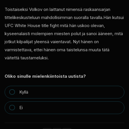
Toistaiseksi Volkov on laittanut nimensä raskaansarjan
tittelikeskusteluun mahdollisimman suoralla tavalla.Hän kutsui
UFC White House
title fight mitä hän uskoo olevan,
kyseenalaisti molempien miesten polut ja sanoi ääneen, mitä
jotkut kilpailijat yleensä vaientavat. Nyt hänen on
varmistettava, ettei hänen oma taistelunsa muuta tätä
väitettä taustameluksi.
Oliko sinulle mielenkiintoista uutista?
Kyllä
Ei