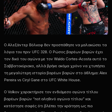
Ο Αλεξάντερ Βόλκοφ δεν προσπάθησε να μαλακώσει τα
λόγια του πριν
UFC
328. Ο Ρώσος βαρέων βαρών έχει
τον δικό του αγώνα με τον Waldo Cortes-Acosta αυτό το
Σαββατοκύριακο, αλλά βρήκε ακόμα χρόνο να χτυπήσει
τη μεγαλύτερη ιστορία βαρέων βαρών στο άθλημα: Alex
Pereira vs Ciryl Gane στο
UFC White House
.
Ο Volkov χαρακτήρισε τον ενδιάμεσο αγώνα τίτλου
βαρέων βαρών “not αληθινό αγώνα τίτλου” και
κατέστησε σαφές ότι βλέπει την κράτηση ως πιο