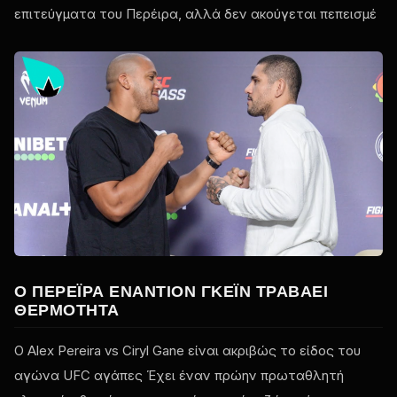
επιτεύγματα του Περέιρα, αλλά δεν ακούγεται πεπεισμέ
Ο ΠΕΡΈΙΡΑ ΕΝΑΝΤΊΟΝ ΓΚΈΙΝ ΤΡΑΒΆΕΙ
ΘΕΡΜΌΤΗΤΑ
Ο Alex Pereira vs Ciryl Gane είναι ακριβώς το είδος του
αγώνα
UFC
αγάπες Έχει έναν πρώην πρωταθλητή