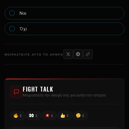
Ναι
Όχι
ΜΟΙΡΑΣΤΕΊΤΕ ΑΥΤΌ ΤΟ ΆΡΘΡΟ
FIGHT TALK
Μοιραστείτε την άποψή σας για αυτήν την ιστορία
0
0
0
0
0