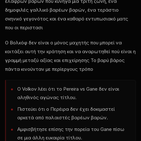
ελαφρών βαρών που κυνηγά μια τρίτη ζώνη, ένα
δημοφιλές γαλλικό βαρέων βαρών, ένα τεράστιο
σκηνικό γεγονότος και ένα καθαρό εντυπωσιακό ματς
που οι περιστασι
Ο Βολκόφ δεν είναι ο μόνος μαχητής που μπορεί να
κοιτάξει αυτή την κράτηση και να αναρωτηθεί πού είναι η
γραμμή μεταξύ αξίας και επιχείρησης Το βαρύ βάρος
πάντα κινούνταν με περίεργους τρόπο
Ο Volkov λέει ότι το Pereira vs Gane δεν είναι
αληθινός αγώνας τίτλου.
Πιστεύει ότι ο Περέιρα δεν έχει δοκιμαστεί
αρκετά από παλαιστές βαρέων βαρών.
Αμφισβήτησε επίσης την πορεία του Gane πίσω
σε μια άλλη ευκαιρία τίτλου.