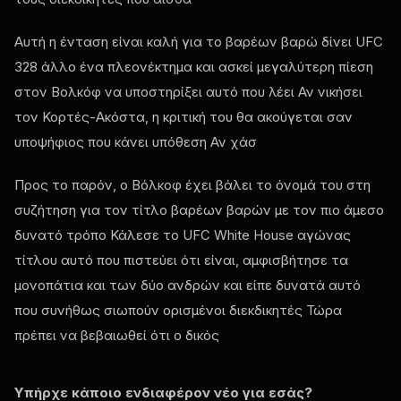
Αυτή η ένταση είναι καλή για το βαρέων βαρώ δίνει
UFC
328 άλλο ένα πλεονέκτημα και ασκεί μεγαλύτερη πίεση
στον Βολκόφ να υποστηρίξει αυτό που λέει Αν νικήσει
τον Κορτές-Ακόστα, η κριτική του θα ακούγεται σαν
υποψήφιος που κάνει υπόθεση Αν χάσ
Προς το παρόν, ο Βόλκοφ έχει βάλει το όνομά του στη
συζήτηση για τον τίτλο βαρέων βαρών με τον πιο άμεσο
δυνατό τρόπο Κάλεσε το
UFC White House
αγώνας
τίτλου αυτό που πιστεύει ότι είναι, αμφισβήτησε τα
μονοπάτια και των δύο ανδρών και είπε δυνατά αυτό
που συνήθως σιωπούν ορισμένοι διεκδικητές Τώρα
πρέπει να βεβαιωθεί ότι ο δικός
Υπήρχε κάποιο ενδιαφέρον νέο για εσάς?