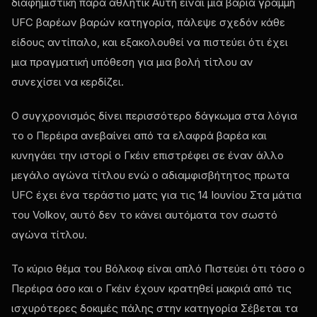
διαφημιστική παρά αθλητικ Αυτή είναι μια βαριά γραμμή
UFC
βαρέων βαρών κατηγορία, πάλεψε σχεδόν κάθε
είδους αντίπαλο, και εξακολουθεί να πιστεύει ότι έχει
μια πραγματική υπόθεση για μια βολή τίτλου αν
συνεχίσει να κερδίζει.
Ο συγχρονισμός δίνει περισσότερο δάγκωμα στα λόγια
το ο Περέιρα ανεβαίνει από τα ελαφρά βαρέα και
κυνηγάει την ιστορί ο Γκέιν επιστρέφει σε έναν άλλο
μεγάλο αγώνα τίτλου ενώ ο αδιαμφισβήτητος πρωτα
UFC
έχει ένα τεράστιο ματς για τις 14 Ιουνίου Στα μάτια
του Volkov, αυτό δεν το κάνει αυτόματα τον σωστό
αγώνα τίτλου.
Το κύριο θέμα του Βόλκοφ είναι απλό Πιστεύει ότι τόσο ο
Περέιρα όσο και ο Γκέιν έχουν κρατηθεί μακριά από τις
ισχυρότερες δοκιμές πάλης στην κατηγορία Σέβεται τα