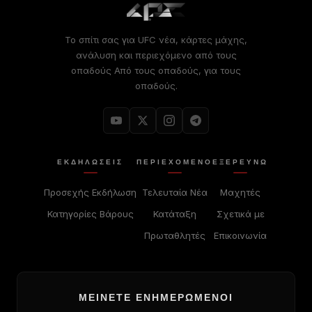
Το σπίτι σας για
UFC
νέα, κάρτες μάχης,
ανάλυση και περιεχόμενο από τους
οπαδούς Από τους οπαδούς, για τους
οπαδούς.
ΕΚΔΗΛΏΣΕΙΣ
ΠΕΡΙΕΧΌΜΕΝΟ
ΕΞΕΡΕΥΝΏ
Προσεχής Εκδήλωση
Τελευταία Νέα
Μαχητές
Κατηγορίες Βάρους
Κατάταξη
Σχετικά με
Πρωταθλητές
Επικοινωνία
ΜΕΊΝΕΤΕ ΕΝΗΜΕΡΩΜΈΝΟΙ