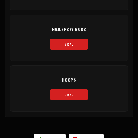
NAJLEPSZY BOKS
GRAJ
HOOPS
GRAJ