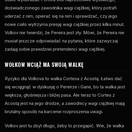
doświadczonego zawodnika wagi ciężkiej, który potrafi
uderzać z nim, opierać się na nim i sprawdzać, czy jego
nowe ciało wytrzyma presję wagi ciężkiej przez kilka minut.
Volkov nie twierdzi, że Pereira jest zły. Mówi, że Pereira nie
musiał jeszcze odpowiadać na pytania, które zazwyczaj
zadają sobie prawdziwi pretendenci wagi ciężkiej.
WOŁKOW WCIĄŻ MA SWOJĄ WALKĘ
Ryzyko dla Volkova to walka Cortesa z Acostą. Łatwo dać
się wciągnąć w dyskusję o Pereirze i Gane, bo ta walka jest
większa, głośniejsza i bliżej pasa. Ale teraz to Cortes z
Acostą jest na jego drodze, a zawodnicy wagi ciężkiej mają
brutalny sposób na karcenie rozproszenia uwagi.
Volkov jest tu zbyt długo, żeby to przegapić. Wie, że walka