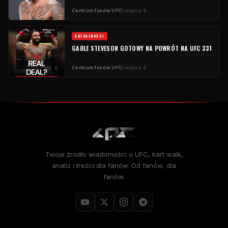
Centrum fanów UFC
sierpnia 6
AKTUALNOŚCI
GABLE STEVESON GOTOWY NA POWRÓT NA UFC 331
Centrum fanów UFC
sierpnia 6
Twoje źródło wiadomości o UFC, kart walk,
analiz i treści dla fanów. Od fanów, dla
fanów.