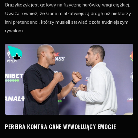
Brazylijczyk jest gotowy na fizyczną harówkę wagi ciężkiej.
Uważa również, że Gane miał łatwiejszą drogę niż niektórzy
inni pretendenci, którzy musieli stawiać czoła trudniejszym
rywalom.
PEREIRA KONTRA GANE WYWOŁUJĄCY EMOCJE