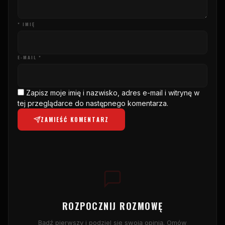
* IMIĘ
E-MAIL *
Zapisz moje imię i nazwisko, adres e-mail i witrynę w
tej przeglądarce do następnego komentarza.
ZAMIEŚĆ KOMENTARZ
ROZPOCZNIJ ROZMOWĘ
Bądź pierwszy i podziel się swoją opinią. Omów