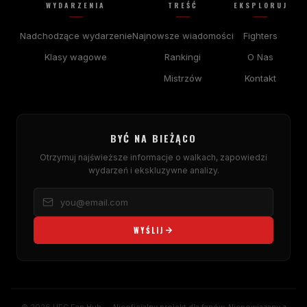
WYDARZENIA
TREŚĆ
EKSPLORUJ
Nadchodzące wydarzenie
Najnowsze wiadomości
Fighters
Klasy wagowe
Rankingi
O Nas
Mistrzów
Kontakt
BYĆ NA BIEŻĄCO
Otrzymuj najświeższe informacje o walkach, zapowiedzi
wydarzeń i ekskluzywne analizy.
WYŚLIJ