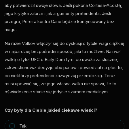
aby potwierdził swoje słowa. Jeśli pokona Cortesa-Acostę,
jego krytyka zabrzmi jak argumenty pretendenta. Jeśli
przegra, Pereira kontra Gane będzie kontynuowany bez
niego.
Na razie Volkov włączył się do dyskusji o tytule wagi ciężkiej
w najbardziej bezpośredni sposób, jaki to możliwe. Nazwał
walkę o tytuł UFC o Biały Dom tym, co uważa za słuszne,
zakwestionował decyzje obu panów i powiedział na głos to,
co niektórzy pretendenci zazwyczaj przemilczają. Teraz
musi upewnić się, że jego własna walka nie sprawi, że to
oświadczenie stanie się jedynie szumem medialnym.
Czy były dla Ciebie jakieś ciekawe wieści?
Tak