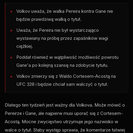
Volkov uważa, że ​​walka Pereira kontra Gane nie
będzie prawdziwą walką o tytuł.
Uważa, że ​​Pereira nie był wystarczająco
wystawiany na próbę przez zapaśników wagi
ciężkiej.
Poddał również w wątpliwość możliwość powrotu
Gane'a po kolejną szansę na zdobycie tytułu.
Volkov zmierzy się z Waldo Cortesem-Acostą na
UFC 328 i będzie chciał sam walczyć o tytuł.
Dlatego ten tydzień jest ważny dla Volkova. Może mówić o
Pereirze i Gane, ale najpierw musi uporać się z Cortesem-
Acostą. Mocne zwycięstwo utrzymuje jego nazwisko w
walce o tytuł. Słaby występ sprawia, że ​​komentarze łatwiej