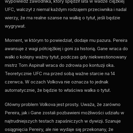
wypowiedź zawodnika, który spędził lata w wadze ciężkiej
UFC, walczył z niemal każdym rodzajem przeciwnika i nadal
wierzy, że ma realne szanse na walkę o tytuł, jeśli będzie
wygrywał.
Moment, w którym to powiedział, dodaje mu pazura. Pereira
awansuje z wagi półciężkiej i goni za historią. Gane wraca do
walki o kolejny ważny tytuł, podczas gdy niekwestionowany
mistrz Tom Aspinall wraca do zdrowia po kontuzji oka.
Teoretycznie UFC ma przed sobą ważne starcie na 14
czerwca. W oczach Volkova nie oznacza to jednak
automatycznie, że będzie to właściwa walka o tytuł.
Główny problem Volkova jest prosty. Uważa, że ​​zarówno
Pereira, jak i Gane zostali pozbawieni możliwości udziału w
najtrudniejszych testach zapaśniczych w dywizji. Szanuje
osiągnięcia Pereiry, ale nie wydaje się przekonany, że