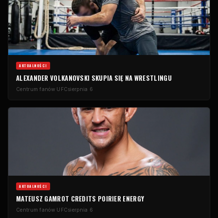
AKTUALNOŚCI
ALEXANDER VOLKANOVSKI SKUPIA SIĘ NA WRESTLINGU
Centrum fanów UFC
sierpnia 6
AKTUALNOŚCI
MATEUSZ GAMROT CREDITS POIRIER ENERGY
Centrum fanów UFC
sierpnia 6