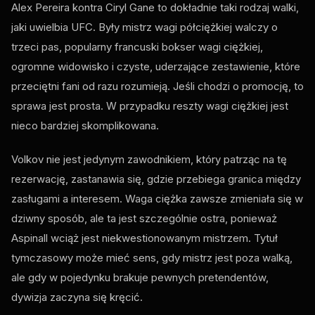
Alex Pereira kontra Ciryl Gane to dokładnie taki rodzaj walki,
jaki uwielbia UFC. Były mistrz wagi półciężkiej walczy o
trzeci pas, popularny francuski bokser wagi ciężkiej,
ogromne widowisko i czyste, uderzające zestawienie, które
przeciętni fani od razu rozumieją. Jeśli chodzi o promocję, to
sprawa jest prosta. W przypadku reszty wagi ciężkiej jest
nieco bardziej skomplikowana.
Volkov nie jest jedynym zawodnikiem, który patrząc na tę
rezerwację, zastanawia się, gdzie przebiega granica między
zasługami a interesem. Waga ciężka zawsze zmieniała się w
dziwny sposób, ale ta jest szczególnie ostra, ponieważ
Aspinall wciąż jest niekwestionowanym mistrzem. Tytuł
tymczasowy może mieć sens, gdy mistrz jest poza walką,
ale gdy w pojedynku brakuje pewnych pretendentów,
dywizja zaczyna się kręcić.