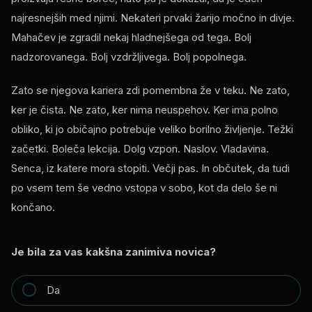
najresnejših med njimi. Nekateri prvaki žarijo močno in divje.
Mahačev je zgradil nekaj hladnejšega od tega. Bolj
nadzorovanega. Bolj vzdržljivega. Bolj popolnega.
Zato se njegova kariera zdi pomembna že v teku. Ne zato,
ker je čista. Ne zato, ker nima neuspehov. Ker ima polno
obliko, ki jo običajno potrebuje veliko borilno življenje. Težki
začetki. Boleča lekcija. Dolg vzpon. Naslov. Vladavina.
Senca, iz katere mora stopiti. Večji pas. In občutek, da tudi
po vsem tem še vedno vstopa v sobo, kot da delo še ni
končano.
Je bila za vas kakšna zanimiva novica?
Da