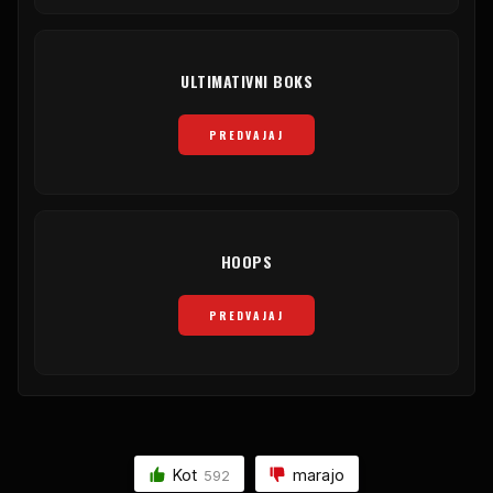
ULTIMATIVNI BOKS
PREDVAJAJ
HOOPS
PREDVAJAJ
Kot
marajo
592