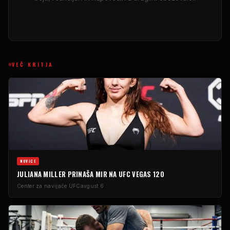
VEČ KRITJA
NOVICE
JULIANA MILLER PRINAŠA MIR NA UFC VEGAS 120
Center za navijače UFC
avgust 6