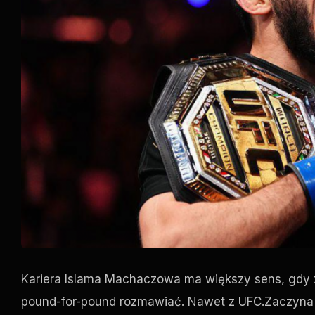
Kariera Islama Machaczowa ma większy sens, gdy z
pound-for-pound
rozmawiać. Nawet z
UFC
.Zaczyna 