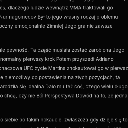
ałeś, dlaczego ludzie wewnątrz MMA traktowali go
ii Nurmagomedov Był to jego własny rodzaj problemu
idoczny emocjonalnie Zimniej Jego gra nie zawsze
e nie pewność, Ta część musiała zostać zarobiona Jego
normalny pierwszy krok Potem przyszedł Adriano
Machaczowa
UFC
życie Martins znokautował go w pierwsz
wie niemożliwy do postawienia na złych pozycjach, ta
arodziła się idealna Dało mu też coś, czego wielu długo
o chcą, czy nie Ból Perspektywa Dowód na to, że jedna
o siebie po takim nokaucie, zwłaszcza gdy dzieje się to