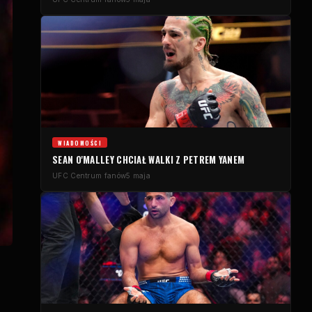
WIADOMOŚCI
SEAN O'MALLEY CHCIAŁ WALKI Z PETREM YANEM
UFC
Centrum fanów
5 maja