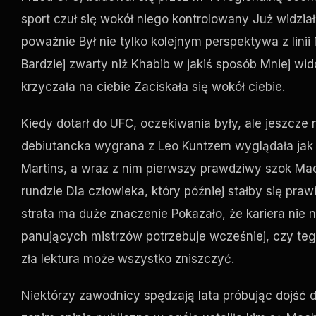
sport czuł się wokół niego kontrolowany Już widzi
poważnie Był nie tylko kolejnym perspektywa z lin
Bardziej zwarty niż Khabib w jakiś sposób Mniej w
krzyczała na ciebie Zaciskała się wokół ciebie.
Kiedy dotarł do
UFC
, oczekiwania były, ale jeszcz
debiutancka wygrana z Leo Kuntzem wyglądała jak 
Martins, a wraz z nim pierwszy prawdziwy szok 
rundzie Dla człowieka, który później stałby się pra
strata ma duże znaczenie Pokazało, że kariera nie n
panujących mistrzów potrzebuje wcześniej, czy teg
zła lektura może wszystko zniszczyć.
Niektórzy zawodnicy spędzają lata próbując dojść d