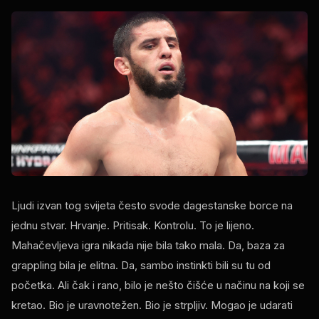
Ljudi izvan tog svijeta često svode dagestanske borce na
jednu stvar. Hrvanje. Pritisak. Kontrolu. To je lijeno.
Mahačevljeva igra nikada nije bila tako mala. Da, baza za
grappling bila je elitna. Da, sambo instinkti bili su tu od
početka. Ali čak i rano, bilo je nešto čišće u načinu na koji se
kretao. Bio je uravnotežen. Bio je strpljiv. Mogao je udarati