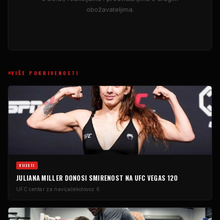
obožavateljima.
VIŠE POKRIVENOSTI
VIJESTI
JULIANA MILLER DONOSI SMIRENOST NA UFC VEGAS 120
UFC centar za navijače
kolovoz 6