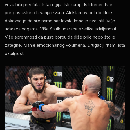
veza bila preočita. Ista regija. Isti kamp. Isti trener. Iste
pretpostavke o hrvanju izvana. Ali Islamov put do titule
dokazao je da nije samo nastavak. Imao je svoj stil. Više
udaraca nogama. Više čistih udaraca s velike udaljenosti.
Više spremnosti da pusti borbu da diše prije nego što je
zategne. Manje emocionalnog volumena. Drugačiji ritam. Ista
ozbiljnost.