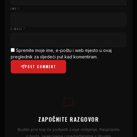
IME *
E-MAIL *
Spremite moje ime, e-poštu i web mjesto u ovaj
preglednik za sljedeći put kad komentiram.
POST COMMENT
ZAPOČNITE RAZGOVOR
Budite prvi koji će podijeliti svoje mišljenje. Raspravite
o borbi, reakcijama i predviđanjima s drugim