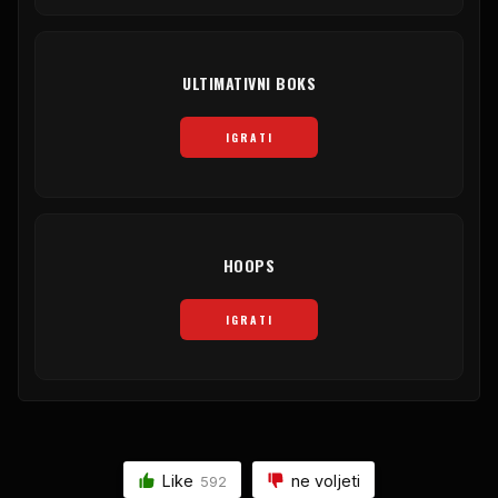
ULTIMATIVNI BOKS
IGRATI
HOOPS
IGRATI
Like
ne voljeti
592