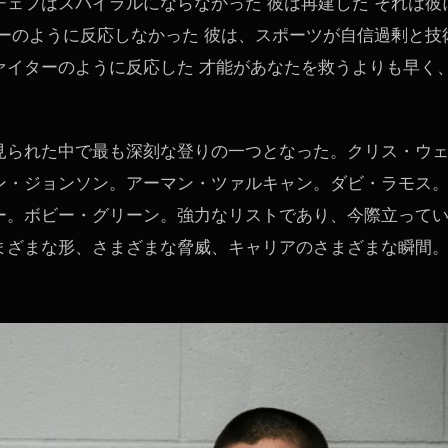
ェフはスパイラルにならなかった 彼は再建した それは彼
ーのように反応しなかった 彼は、スポーツが自信過剰と技
ァイターのように反応した 才能があなたを救うよりも早く
見られた中で最も深刻な登りの一つとなった。クリス・ウ
ン・ジョンソン。アーマン・ツァルキャン。ダビ・ラモス
ー。ボビー・グリーン。強力なリストであり、今際立って
まざまな形、さまざまな脅威、キャリアのさまざまな瞬間