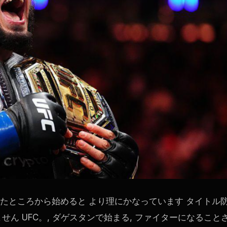
れたところから始めると より理にかなっています タイトル
ません
UFC
。, ダゲスタンで始まる, ファイターになること