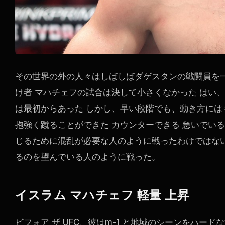
その世界の外の人々はしばしばダゲスタンの戦闘員を一
け者 マハチェフの試合は決して小さくなかった はい
は最初からあった しかし、早い段階でも、動き方には
抱強く蹴ることができた カウンターできる 急いでい
じるために混乱が必要な人のように戦ったわけではな
るのを望んでいる人のように戦った。
イスラム マハチェフ 軽量 上昇
ビフォア ザ
UFC
、彼はm-1 と地域のシーンをハード