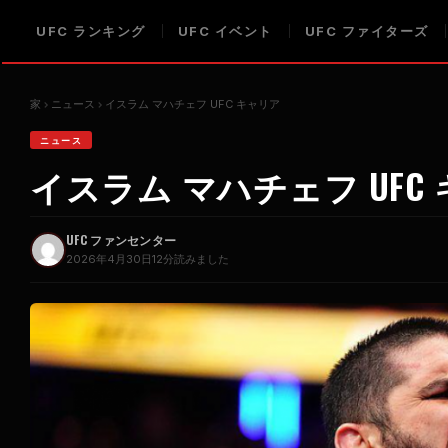
UFC
ランキング
UFC
イベント
UFC
ファイターズ
家
ニュース
イスラム マハチェフ
UFC
キャリア
ニュース
イスラム マハチェフ
UFC
UFC
ファンセンター
2026年4月30日
12分読みました