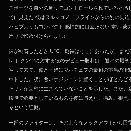
スポーツを自分の周りでコントロールされていると感じ
でに見えた 彼はヌルマゴメドフラインからの別の見込
ハビブよりもコンパクト 感情的に目立たない 寒い 
周りで締め付けられました。
彼が到着したとき
UFC
、期待はそこにあったが、まだ
レオ クンツに対する彼のデビュー勝利は、通常の最初
やって来て、彼と一緒にマハチェフの最初の本当の衝
ウトした。後に悪いポジションに置くことがほとんど
ャリアが完璧に生まれていないことを示した。また、
段階で必要としているものを彼に与えた。痛み。視点。
るという証拠。
一部のファイターは、そのようなノックアウトから回