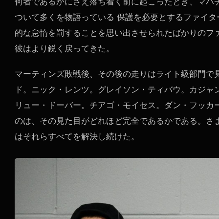
何者であるかにさえ落ち着く前に起こったとき、マハチ
ついて多くを物語っている 保護を必要とするファイタ
的な怠惰を罰することを思い出させられたばかりのフ
彼はより鋭く戻ってきた。
マーティンズ敗戦後、その後の走りはライト級部門で
ド。ニック・レンツ。グレイソン・ティバウ。カジャ
リュー・ドーバー。チアゴ・モイセス。ダン・フッカ
のは、その見た目がどれほど完全であるかである。さ
はそれらすべてを解決し続けた。