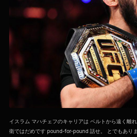
イスラム マハチェフのキャリアは ベルトから遠く離
衛ではだめです
pound-for-pound
話せ。 とでもあり