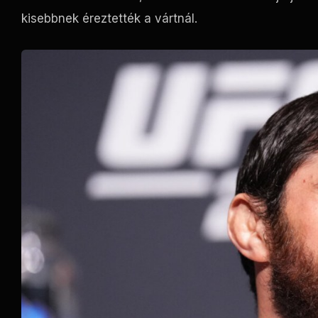
kisebbnek éreztették a vártnál.