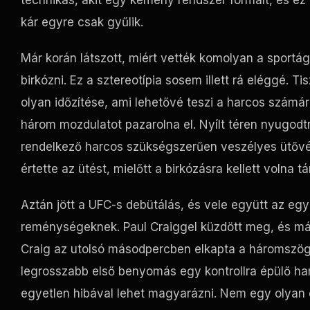
technikás, akit egy kemény rendszer formált, és ez
kár egyre csak gyűlik.
Már korán látszott, miért vették komolyan a sportág
birkózni. Ez a sztereotípia sosem illett rá eléggé. Ti
olyan időzítése, ami lehetővé teszi a harcos számá
három mozdulatot pazarolna el. Nyílt téren nyugodtn
rendelkező harcos szükségszerűen veszélyes ütővé 
értette az ütést, mielőtt a birkózásra kellett volna 
Aztán jött a UFC-s debütálás, és vele együtt az eg
reménységeknek. Paul Craiggel küzdött meg, és más
Craig az utolsó másodpercben elkapta a háromszöget
legrosszabb első benyomás egy kontrollra épülő ha
egyetlen hibával lehet magyarázni. Nem egy olyan 