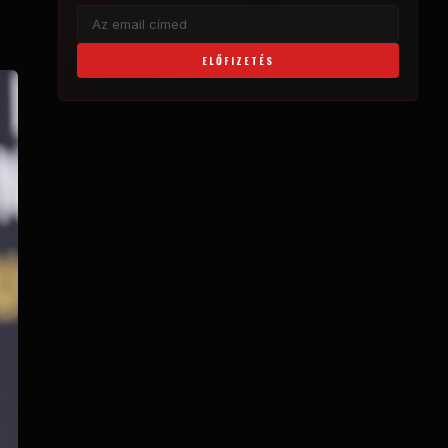
ELŐFIZETÉS