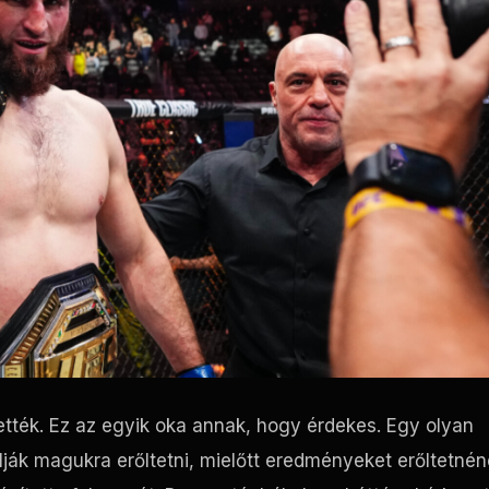
tték. Ez az egyik oka annak, hogy érdekes. Egy olyan
álják magukra erőltetni, mielőtt eredményeket erőltetné