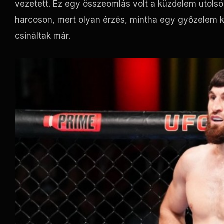
vezetett. Ez egy összeomlás volt a küzdelem utolsó 
harcoson, mert olyan érzés, mintha egy győzelem kic
csináltak már.