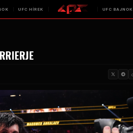
SOK
UFC HÍREK
UFC BAJNO
RRIERJE