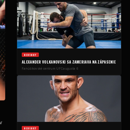
NOVINKY
ALEXANDER VOLKANOVSKI SA ZAMERIAVA NA ZÁPASENIE
Fanúšikovské centrum UFC
augusta 6
v
NOVINKY