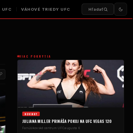
I UFC
VÁHOVÉ TRIEDY UFC
Hľadať
VIAC POKRYTIA
NOVINKY
JULIANA MILLER PRINÁŠA POKOJ NA UFC VEGAS 120
Fanúšikovské centrum UFC
augusta 6