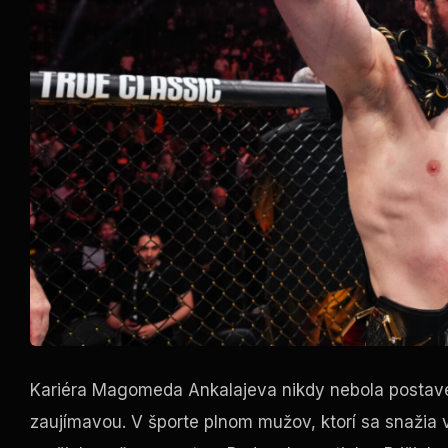
Kariéra Magomeda Ankalajeva nikdy nebola postavená
zaujímavou. V športe plnom mužov, ktorí sa snažia v