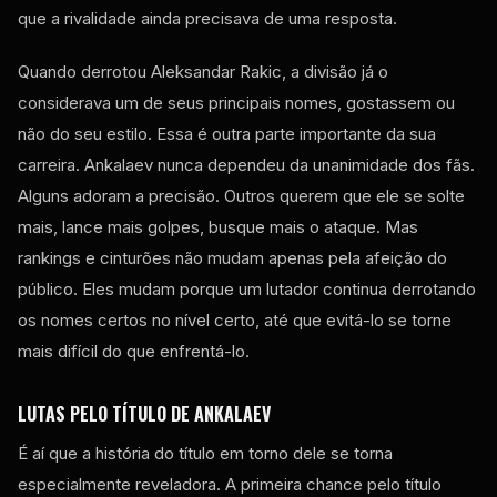
que a rivalidade ainda precisava de uma resposta.
Quando derrotou Aleksandar Rakic, a divisão já o
considerava um de seus principais nomes, gostassem ou
não do seu estilo. Essa é outra parte importante da sua
carreira. Ankalaev nunca dependeu da unanimidade dos fãs.
Alguns adoram a precisão. Outros querem que ele se solte
mais, lance mais golpes, busque mais o ataque. Mas
rankings e cinturões não mudam apenas pela afeição do
público. Eles mudam porque um lutador continua derrotando
os nomes certos no nível certo, até que evitá-lo se torne
mais difícil do que enfrentá-lo.
LUTAS PELO TÍTULO DE ANKALAEV
É aí que a história do título em torno dele se torna
especialmente reveladora. A primeira chance pelo título