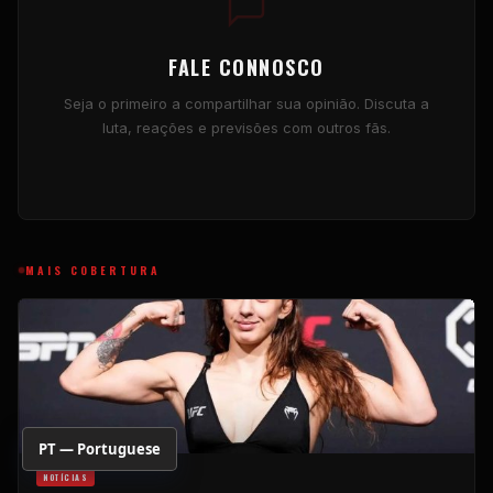
FALE CONNOSCO
Seja o primeiro a compartilhar sua opinião. Discuta a
luta, reações e previsões com outros fãs.
MAIS COBERTURA
PT — Portuguese
NOTÍCIAS