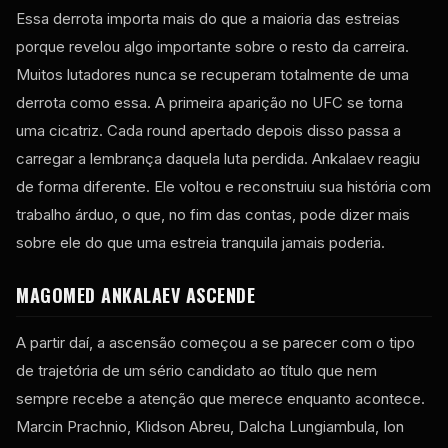
Essa derrota importa mais do que a maioria das estreias
porque revelou algo importante sobre o resto da carreira.
Muitos lutadores nunca se recuperam totalmente de uma
derrota como essa. A primeira aparição no UFC se torna
uma cicatriz. Cada round apertado depois disso passa a
carregar a lembrança daquela luta perdida. Ankalaev reagiu
de forma diferente. Ele voltou e reconstruiu sua história com
trabalho árduo, o que, no fim das contas, pode dizer mais
sobre ele do que uma estreia tranquila jamais poderia.
MAGOMED ANKALAEV ASCENDE
A partir daí, a ascensão começou a se parecer com o tipo
de trajetória de um sério candidato ao título que nem
sempre recebe a atenção que merece enquanto acontece.
Marcin Prachnio, Klidson Abreu, Dalcha Lungiambula, Ion