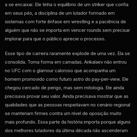
a se encaixar. Ele tinha o equilíbrio de um striker que confia
em seus pés, a disciplina de um lutador formado em
sistemas com forte ênfase em wrestling e a paciência de
alguém que não se importa em vencer rounds sem precisar
implorar para que o público aprecie o processo.
Esse tipo de carreira raramente explode de uma vez. Ela se
consolida. Toma forma em camadas. Ankalaev não entrou
no UFC com o glamour caloroso que acompanha um
homem promovido como futuro astro do pay-per-view. Ele
chegou cercado de perigo, mas sem mitologia. Ele ainda
precisava provar seu valor. Ainda precisava mostrar que as
qualidades que as pessoas respeitavam no cenário regional
se manteriam firmes contra um nível de oposição muito
mais profundo. Essa parte da história importa porque alguns
dos melhores lutadores da última década não ascenderam