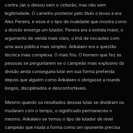
contra Jan o deixou sem o cinturão, mas não sem
legitimidade. O caminho posterior pelo título o levou à era
Alex Pereira, e esse é o tipo de rivalidade que mostra como
a divisão enxerga um lutador. Pereira era a estrela maior, o
argumento de venda mais claro, o ímã de nocautes com
uma aura pública mais simples. Ankalaev era a questão
técnica mais complexa. O mais frio. O homem que fez as
pessoas se perguntarem se o campeão mais explosivo da
divisão ainda conseguiria lutar em sua forma preferida
depois que alguém como Ankalaev o obrigasse a rounds
longos, disciplinados e desconfortáveis.
Mesmo quando os resultados dessas lutas se dividiram ou
mudaram com o tempo, o significado permaneceu o
mesmo. Ankalaev se tornou o tipo de lutador de nível
campeão que muda a forma como um oponente precisa