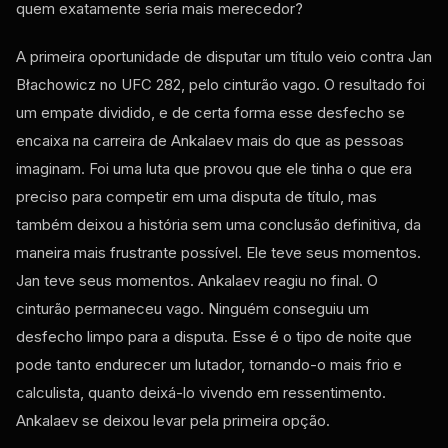
quem exatamente seria mais merecedor?
A primeira oportunidade de disputar um título veio contra Jan
Błachowicz no UFC 282, pelo cinturão vago. O resultado foi
um empate dividido, e de certa forma esse desfecho se
encaixa na carreira de Ankalaev mais do que as pessoas
imaginam. Foi uma luta que provou que ele tinha o que era
preciso para competir em uma disputa de título, mas
também deixou a história sem uma conclusão definitiva, da
maneira mais frustrante possível. Ele teve seus momentos.
Jan teve seus momentos. Ankalaev reagiu no final. O
cinturão permaneceu vago. Ninguém conseguiu um
desfecho limpo para a disputa. Esse é o tipo de noite que
pode tanto endurecer um lutador, tornando-o mais frio e
calculista, quanto deixá-lo vivendo em ressentimento.
Ankalaev se deixou levar pela primeira opção.