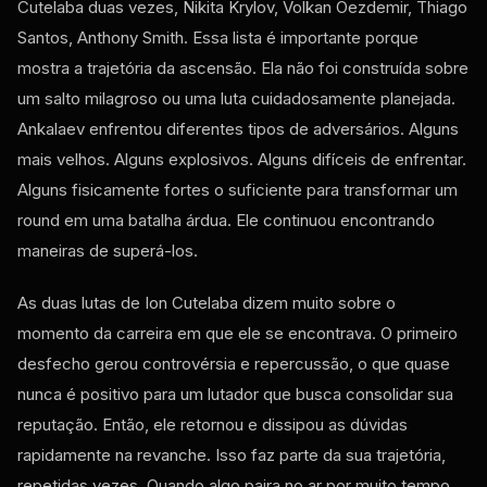
Cutelaba duas vezes, Nikita Krylov, Volkan Oezdemir, Thiago
Santos, Anthony Smith. Essa lista é importante porque
mostra a trajetória da ascensão. Ela não foi construída sobre
um salto milagroso ou uma luta cuidadosamente planejada.
Ankalaev enfrentou diferentes tipos de adversários. Alguns
mais velhos. Alguns explosivos. Alguns difíceis de enfrentar.
Alguns fisicamente fortes o suficiente para transformar um
round em uma batalha árdua. Ele continuou encontrando
maneiras de superá-los.
As duas lutas de Ion Cutelaba dizem muito sobre o
momento da carreira em que ele se encontrava. O primeiro
desfecho gerou controvérsia e repercussão, o que quase
nunca é positivo para um lutador que busca consolidar sua
reputação. Então, ele retornou e dissipou as dúvidas
rapidamente na revanche. Isso faz parte da sua trajetória,
repetidas vezes. Quando algo paira no ar por muito tempo,