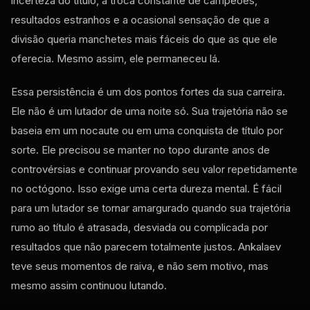
incerteza do título, a troca constante de campeões,
resultados estranhos e a ocasional sensação de que a
divisão queria manchetes mais fáceis do que as que ele
oferecia. Mesmo assim, ele permaneceu lá.
Essa persistência é um dos pontos fortes da sua carreira.
Ele não é um lutador de uma noite só. Sua trajetória não se
baseia em um nocaute ou em uma conquista de título por
sorte. Ele precisou se manter no topo durante anos de
controvérsias e continuar provando seu valor repetidamente
no octógono. Isso exige uma certa dureza mental. É fácil
para um lutador se tornar amargurado quando sua trajetória
rumo ao título é atrasada, desviada ou complicada por
resultados que não parecem totalmente justos. Ankalaev
teve seus momentos de raiva, e não sem motivo, mas
mesmo assim continuou lutando.