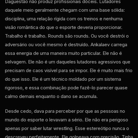
Daguestão não produz profissionais dóceis. Lutadores
daquele meio geralmente chegam com uma base sólida:
disciplina, uma relação rígida com os treinos e nenhuma
visão romântica do que o esporte deveria proporcionar.
Trabalho é trabalho. Rounds são rounds. Ou você destrói o
adversário ou você mesmo é destruído. Ankalaev carrega
essa energia de uma maneira muito particular. Ele não é
selvagem. Ele não é um daqueles lutadores agressivos que
precisam de caos visível para se impor. Ele é muito mais frio
do que isso. Ele é um técnico moldado por um sistema
rigoroso, e essa combinação pode fazê-lo parecer quase
calmo demais enquanto o dano se acumula.
Desde cedo, dava para perceber por que as pessoas no
mundo do esporte o levavam a sério. Ele não era perigoso
apenas por saber lutar wrestling. Esse estereótipo nunca o
descreveu perfeitamente. Ele golpeava com precisão. Tinha