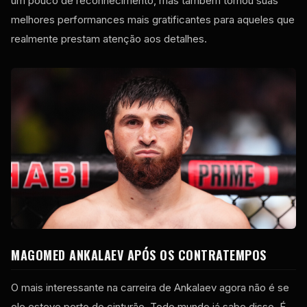
um pouco de reconhecimento, mas também tornou suas
melhores performances mais gratificantes para aqueles que
realmente prestam atenção aos detalhes.
MAGOMED ANKALAEV APÓS OS CONTRATEMPOS
O mais interessante na carreira de Ankalaev agora não é se
ele esteve perto do cinturão. Todo mundo já sabe disso. É