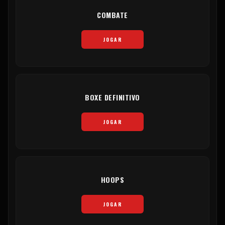
COMBATE
JOGAR
BOXE DEFINITIVO
JOGAR
HOOPS
JOGAR