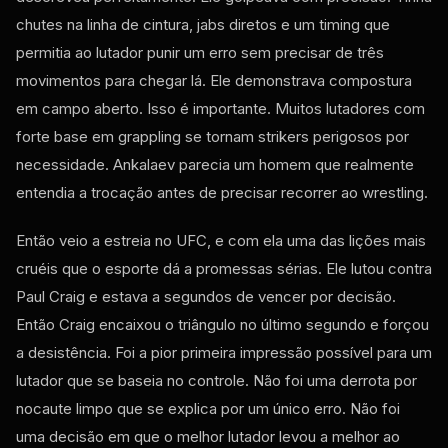
chutes na linha de cintura, jabs diretos e um timing que
permitia ao lutador punir um erro sem precisar de três
movimentos para chegar lá. Ele demonstrava compostura
em campo aberto. Isso é importante. Muitos lutadores com
forte base em grappling se tornam strikers perigosos por
necessidade. Ankalaev parecia um homem que realmente
entendia a trocação antes de precisar recorrer ao wrestling.
Então veio a estreia no UFC, e com ela uma das lições mais
cruéis que o esporte dá a promessas sérias. Ele lutou contra
Paul Craig e estava a segundos de vencer por decisão.
Então Craig encaixou o triângulo no último segundo e forçou
a desistência. Foi a pior primeira impressão possível para um
lutador que se baseia no controle. Não foi uma derrota por
nocaute limpo que se explica por um único erro. Não foi
uma decisão em que o melhor lutador levou a melhor ao