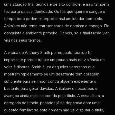
uma atuação fria, técnica e de alto controle, e isso também
faz parte da sua identidade. Os fãs que querem sangue o
tempo todo podem interpretar mal um lutador como ele.
Ankalaev não tenta entreter antes de dominar o espaço. Ele
conquista o ambiente primeiro. Depois, se a finalização vier,
virá nos seus termos.
A vitória de Anthony Smith por nocaute técnico foi
importante porque trouxe um pouco mais de violência de
volta à disputa. Smith é um daqueles veteranos que
mostram rapidamente se um desafiante tem coragem
suficiente para se impor contra alguém experiente o
bastante para gerar dúvidas. Ankalaev o nocauteou e
avançou ainda mais na corrida pelo título. A essa altura, a
categoria dos meio-pesados ​​já se deparava com uma
questão familiar: se este homem não vai disputar o título,