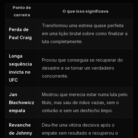
Ponto de
O que isso significava
carreira
Transformou uma estreia quase perfeita
Perda de
em uma lição brutal sobre como finalizar a
Paul Craig
luta completamente.
Longa
Provou que conseguia se recuperar do
sequência
desastre e se tornar um verdadeiro
invicta no
concorrente.
UFC
Jan
Mostrou que merecia estar numa luta pelo
Błachowicz
título, mas saiu de mãos vazias, sem o
empata
cinturão e sem um desfecho limpo.
Revanche
Deu-lhe uma vitória decisiva após o
de Johnny
empate sem resultado e recuperou o