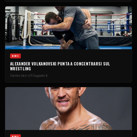
NEWS
ALEXANDER VOLKANOVSKI PUNTA A CONCENTRARSI SUL
WRESTLING
Centro fan UFC
agosto 6
NEWS