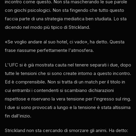
incontro come questo. Non sta mascherando le sue parole
con giochi psicologici. Non sta fingendo che tutto questo
faccia parte di una strategia mediatica ben studiata. Lo sta
dicendo nel modo più tipico di Strickland.
«Se voglio andare al suo hotel, ci vado», ha detto. Questa
frase riassume perfettamente l'atmosfera.
L'UFC si è già mostrata cauta nel tenere separati i due, dopo
tutte le tensioni che si sono create intorno a questo incontro.
Ed è comprensibile. Non si tratta di un match per il titolo in
cui entrambi i contendenti si scambiano dichiarazioni
rispettose e riservano la vera tensione per l'ingresso sul ring.
I due si sono provocati a lungo e la tensione è stata altissima
fin dall'inizio.
Strickland non sta cercando di smorzare gli animi. Ha detto: