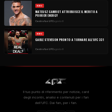
NEWS
MATEUSZ GAMROT ATTRIBUISCE IL MERITO A
POIRIER ENERGY
Centro fan UFC
agosto 6
NEWS
GABLE STEVESON PRONTO A TORNARE ALL'UFC 331
Centro fan UFC
agosto 6
Il tuo punto di riferimento per notizie, card
degli incontri, analisi e contenuti per i fan
dell'UFC. Dai fan, per i fan.