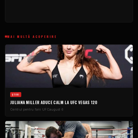
MAI MULTĂ ACOPERIRE
ŞTIRI
JULIANA MILLER ADUCE CALM LA UFC VEGAS 120
Centrul pentru fani UFC
august 6