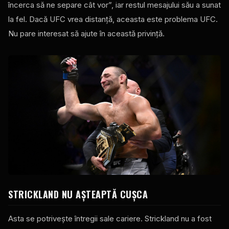
încerca să ne separe cât vor”, iar restul mesajului său a sunat
la fel. Dacă UFC vrea distanță, aceasta este problema UFC.
Nu pare interesat să ajute în această privință.
STRICKLAND NU AȘTEAPTĂ CUȘCA
Asta se potrivește întregii sale cariere. Strickland nu a fost