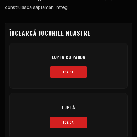
construiască săptămâni întregi.
ÎNCEARCĂ JOCURILE NOASTRE
LUPTA CU PANDA
JOACA
LUPTĂ
JOACA