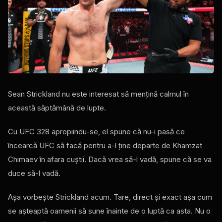
Sean Strickland nu este interesat să mențină calmul în
această săptămână de lupte.
Cu UFC 328 apropiindu-se, el spune că nu-i pasă ce
încearcă UFC să facă pentru a-l ține departe de Khamzat
Chimaev în afara cuștii. Dacă vrea să-l vadă, spune că se va
duce să-l vadă.
Așa vorbește Strickland acum. Tare, direct și exact așa cum
se așteaptă oamenii să sune înainte de o luptă ca asta. Nu o