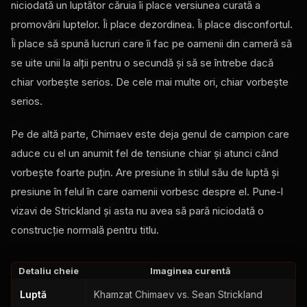
niciodată un luptător căruia îi place versiunea curată a
promovării luptelor. Îi place dezordinea. Îi place disconfortul.
Îi place să spună lucruri care îi fac pe oamenii din cameră să
se uite unii la alții pentru o secundă și să se întrebe dacă
chiar vorbește serios. De cele mai multe ori, chiar vorbește
serios.
Pe de altă parte, Chimaev este deja genul de campion care
aduce cu el un anumit fel de tensiune chiar și atunci când
vorbește foarte puțin. Are presiune în stilul său de luptă și
presiune în felul în care oamenii vorbesc despre el. Pune-l
vizavi de Strickland și asta nu avea să pară niciodată o
construcție normală pentru titlu.
Detaliu cheie
Imaginea curentă
Luptă
Khamzat Chimaev vs. Sean Strickland