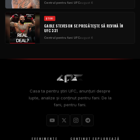
Centrul pentru fani UFC
august 6
ŞTIRI
GABLE STEVESON SE PREGĂTEȘTE SĂ REVINĂ ÎN
UFC 331
Centrul pentru fani UFC
august 6
Casa ta pentru știri UFC, anunțuri despre
lupte, analize și conținut pentru fani. De la
fani, pentru fani.
EVENIMENTE
CONŢINUT
EXPLOREAZĂ