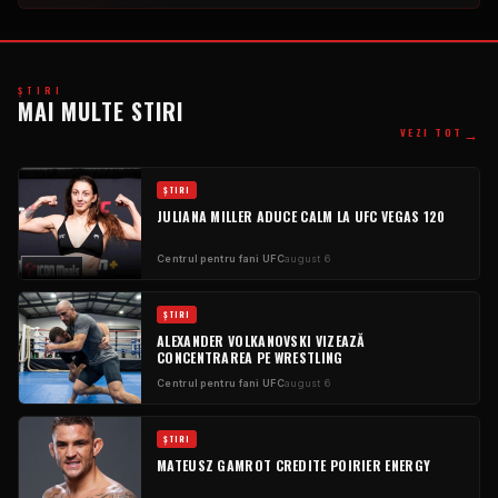
ŞTIRI
MAI MULTE STIRI
→
VEZI TOT
ŞTIRI
JULIANA MILLER ADUCE CALM LA UFC VEGAS 120
Centrul pentru fani UFC
august 6
ŞTIRI
ALEXANDER VOLKANOVSKI VIZEAZĂ
CONCENTRAREA PE WRESTLING
Centrul pentru fani UFC
august 6
ŞTIRI
MATEUSZ GAMROT CREDITE POIRIER ENERGY